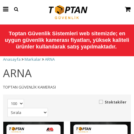
Toptan Güvenlik Sistemleri web sitemizde; en
uygun güvenlik kamerası fiyatları, yüksek kaliteli
ürünler kullanılarak satış yapılmaktadır.
Anasayfa
Markalar
ARNA
ARNA
TOPTAN GÜVENLİK KAMERASI
Stoktakiler