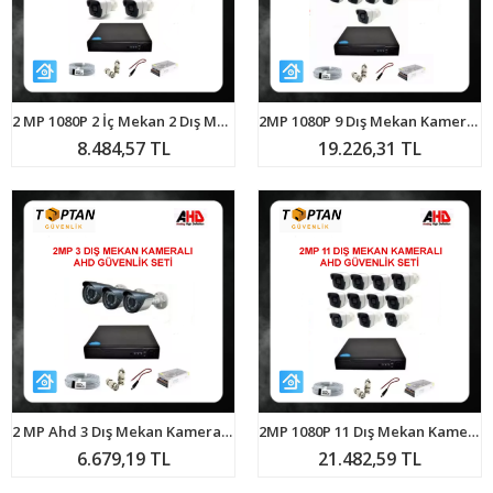
2 MP 1080P 2 İç Mekan 2 Dış Mekan Kameralı Ahd Güvenlik Seti ARNA-7244
2MP 1080P 9 Dış Mekan Kameralı Ahd Güvenlik Seti ARNA-7149
8.484,57 TL
19.226,31 TL
2 MP Ahd 3 Dış Mekan Kameralı Güvenlik Seti ARNA-7123
2MP 1080P 11 Dış Mekan Kameralı Ahd Güvenlik Seti ARNA-7151
6.679,19 TL
21.482,59 TL