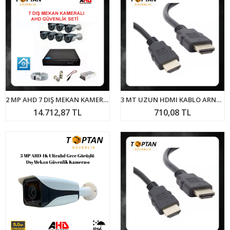
2 MP AHD 7 DIŞ MEKAN KAMERALI GÜVENLİK SETİ ARNA-7127
3 MT UZUN HDMI KABLO ARNA-6333
14.712,87 TL
710,08 TL