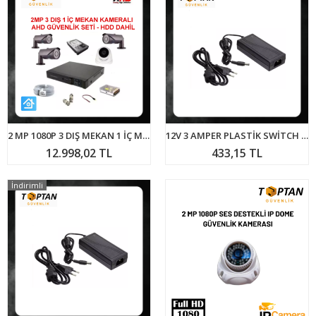
2 MP 1080P 3 DIŞ MEKAN 1 İÇ MEKAN KAMERALI HDD DAHİL GÜVENLİK SETİ ARNA-7642
12V 3 AMPER PLASTİK SWİTCH ADAPTÖR
12.998,02 TL
433,15 TL
İndirimli