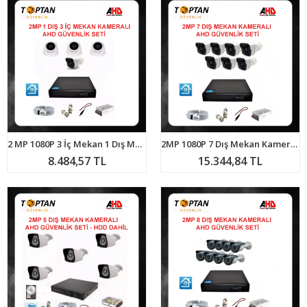
2 MP 1080P 3 İç Mekan 1 Dış Mekan Kameralı Ahd Güvenlik Seti ARNA-7204
2MP 1080P 7 Dış Mekan Kameralı Ahd Güvenlik Seti ARNA-7147
8.484,57 TL
15.344,84 TL