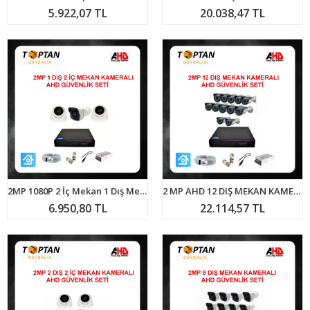
5.922,07 TL
20.038,47 TL
2MP 1080P 2 İç Mekan 1 Dış Mekan Kameralı Ahd Güvenlik Seti ARNA-7243
2 MP AHD 12 DIŞ MEKAN KAMERALI GÜVENLİK SETİ ARNA-7232
6.950,80 TL
22.114,57 TL