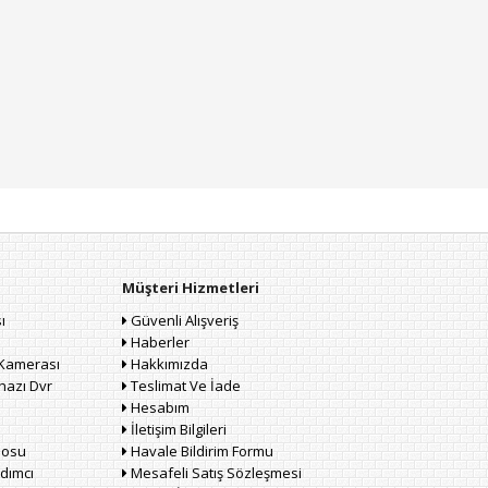
Müşteri Hizmetleri
ı
Güvenli Alışveriş
Haberler
Kamerası
Hakkımızda
hazı Dvr
Teslimat Ve İade
Hesabım
İletişim Bilgileri
losu
Havale Bildirim Formu
dımcı
Mesafeli Satış Sözleşmesi