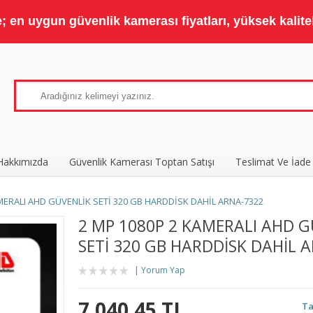
 en uygun güvenlik kamerası fiyatları, yüksek kaliteli
Hakkımızda
Güvenlik Kamerası Toptan Satışı
Teslimat Ve İade
MERALI AHD GÜVENLİK SETİ 320 GB HARDDİSK DAHİL ARNA-7322
2 MP 1080P 2 KAMERALI AHD 
SETİ 320 GB HARDDİSK DAHİL 
Yorum Yap
7.040,45 TL
Ta