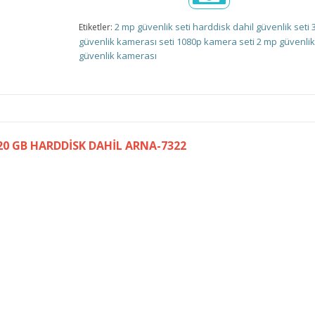
2 mp güvenlik seti
harddisk dahil güvenlik seti
Etiketler:
güvenlik kamerası seti
1080p kamera seti
2 mp güvenli
güvenlik kamerası
320 GB HARDDİSK DAHİL ARNA-7322