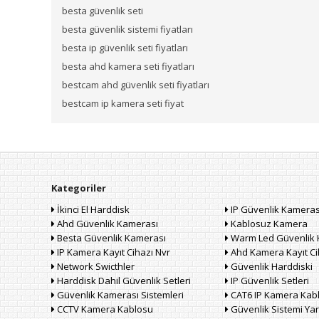
besta güvenlik seti
besta güvenlik sistemi fiyatları
besta ip güvenlik seti fiyatları
besta ahd kamera seti fiyatları
bestcam ahd güvenlik seti fiyatları
bestcam ip kamera seti fiyat
Kategoriler
İkinci El Harddisk
IP Güvenlik Kameras
Ahd Güvenlik Kamerası
Kablosuz Kamera
Besta Güvenlik Kamerası
Warm Led Güvenlik 
IP Kamera Kayıt Cihazı Nvr
Ahd Kamera Kayıt Ci
Network Swicthler
Güvenlik Harddiski
Harddisk Dahil Güvenlik Setleri
IP Güvenlik Setleri
Güvenlik Kamerası Sistemleri
CAT6 IP Kamera Kab
CCTV Kamera Kablosu
Güvenlik Sistemi Yar