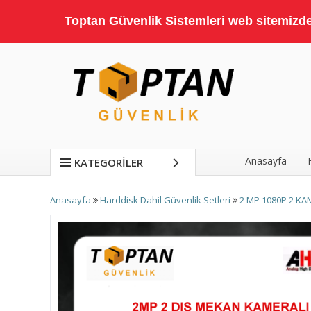
Toptan Güvenlik Sistemleri web sitemizde;
Anasayfa
KATEGORILER
Anasayfa
Harddisk Dahil Güvenlik Setleri
2 MP 1080P 2 KA