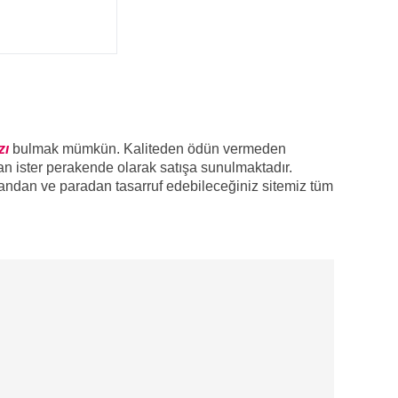
zı
bulmak mümkün. Kaliteden ödün vermeden
tan ister perakende olarak satışa sunulmaktadır.
andan ve paradan tasarruf edebileceğiniz sitemiz tüm