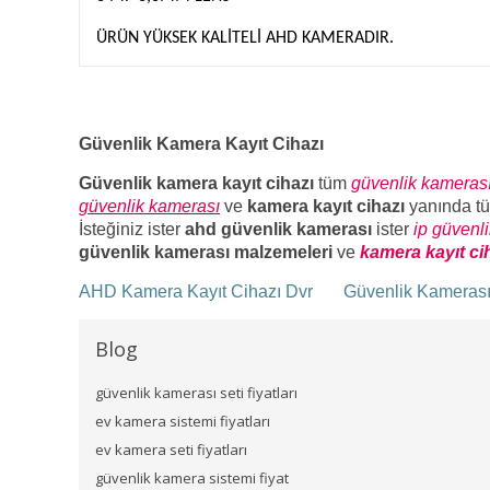
ÜRÜN YÜKSEK KALİTELİ AHD KAMERADIR.
Güvenlik Kamera Kayıt Cihazı
Güvenlik kamera kayıt cihazı
tüm
güvenlik kameras
güvenlik kamerası
ve
kamera kayıt cihazı
yanında t
İsteğiniz ister
ahd güvenlik kamerası
ister
ip güvenl
güvenlik kamerası malzemeleri
ve
kamera kayıt ci
AHD Kamera Kayıt Cihazı Dvr
Güvenlik Kameras
Blog
güvenlik kamerası seti fiyatları
ev kamera sistemi fiyatları
ev kamera seti fiyatları
güvenlik kamera sistemi fiyat