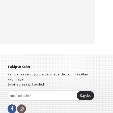
Takipte Kalın
Kampanya ve duyurulardan haberdar olun, fırsatları
kaçırmayın
Email adresinizi kaydedin
Kaydet