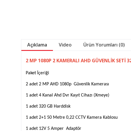
Açıklama
Video
Ürün Yorumları (0)
2 MP 1080P 2 KAMERALI AHD GÜVENLİK SETİ 
Paket İçeriği
2 adet 2 MP AHD 1080p Güvenlik Kamerası
1 adet 4 Kanal Ahd Dvr Kayıt Cihazı (Xmeye)
1 adet 320 GB Harddisk
1 adet 2+1 50 Metre 0,22 CCTV Kamera Kablosu
1 adet 12V 5 Amper Adaptör