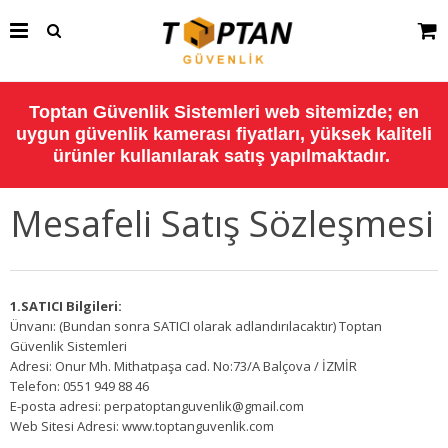
Toptan Güvenlik Sistemleri web sitemizde; en
uygun güvenlik kamerası fiyatları, yüksek kaliteli
ürünler kullanılarak satış yapılmaktadır.
Mesafeli Satış Sözleşmesi
1.SATICI Bilgileri:
Ünvanı: (Bundan sonra SATICI olarak adlandırılacaktır) Toptan
Güvenlik Sistemleri
Adresi: Onur Mh. Mithatpaşa cad. No:73/A Balçova / İZMİR
Telefon: 0551 949 88 46
E-posta adresi:
perpatoptanguvenlik@gmail.com
Web Sitesi Adresi: www.toptanguvenlik.com