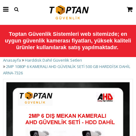
Toptan Güvenlik Sistemleri web sitemizde; en
uygun güvenlik kamerası fiyatları, yüksek kaliteli
ürünler kullanılarak satış yapılmaktadır.
Anasayfa
Harddisk Dahil Güvenlik Setleri
2MP 1080P 6 KAMERALI AHD GÜVENLİK SETİ 500 GB HARDDİSK DAHİL
ARNA-7326