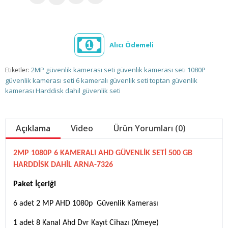
Alıcı Ödemeli
2MP güvenlik kamerası seti
güvenlik kamerası seti
1080P
Etiketler:
güvenlik kamerası seti
6 kameralı güvenlik seti
toptan güvenlik
kamerası
Harddisk dahil güvenlik seti
Açıklama
Video
Ürün Yorumları (0)
2MP 1080P 6 KAMERALI AHD GÜVENLİK SETİ 500 GB
HARDDİSK DAHİL ARNA-7326
Paket İçeriği
6 adet 2 MP AHD 1080p Güvenlik Kamerası
1 adet 8 Kanal Ahd Dvr Kayıt Cihazı (Xmeye)