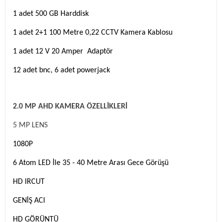
1 adet 500 GB Harddisk
1 adet 2+1 100 Metre 0,22 CCTV Kamera Kablosu
1 adet 12 V 20 Amper Adaptör
12 adet bnc, 6 adet powerjack
2.0 MP AHD KAMERA ÖZELLİKLERİ
5 MP LENS
1080P
6 Atom LED İle 35 - 40 Metre Arası Gece Görüşü
HD IRCUT
GENİŞ ACI
HD GÖRÜNTÜ