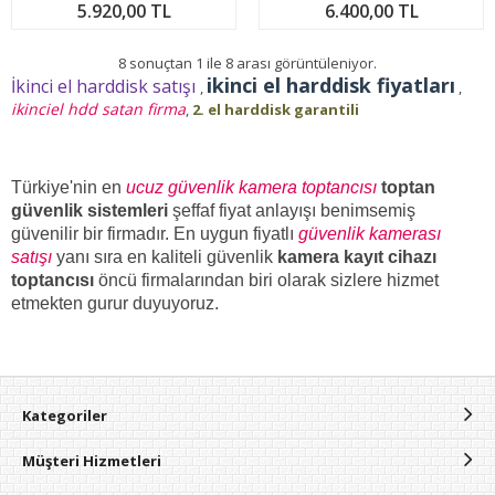
5.920,00 TL
6.400,00 TL
8 sonuçtan 1 ile 8 arası görüntüleniyor.
ikinci el harddisk fiyatları
İkinci el harddisk satışı
,
,
ikinciel hdd satan firma
,
2. el harddisk garantili
Türkiye'nin en
ucuz güvenlik kamera toptancısı
toptan
güvenlik sistemleri
şeffaf fiyat anlayışı benimsemiş
güvenilir bir firmadır. En uygun fiyatlı
güvenlik kamerası
satışı
yanı sıra
en kaliteli
güvenlik
kamera kayıt cihazı
toptancısı
öncü firmalarından biri
olarak sizlere hizmet
etmekten gurur duyuyoruz.
Kategoriler
Müşteri Hizmetleri