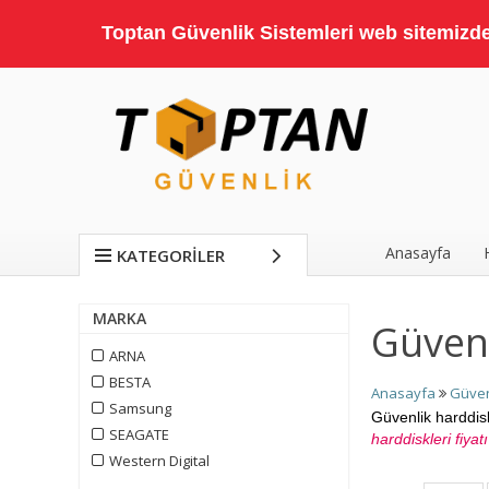
Toptan Güvenlik Sistemleri web sitemizde;
Anasayfa
KATEGORILER
MARKA
Güvenl
ARNA
BESTA
Anasayfa
Güven
Samsung
Güvenlik harddis
SEAGATE
harddiskleri fiyat
Western Digital