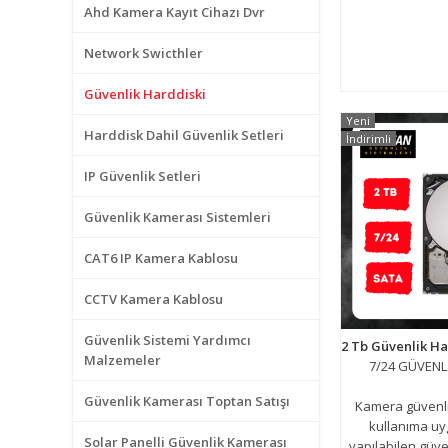
Ahd Kamera Kayıt Cihazı Dvr
Network Swicthler
Güvenlik Harddiski
Yeni
Harddisk Dahil Güvenlik Setleri
İndirimli
IP Güvenlik Setleri
Güvenlik Kamerası Sistemleri
CAT6 IP Kamera Kablosu
CCTV Kamera Kablosu
Güvenlik Sistemi Yardımcı
Malzemeler
7/24 GÜVENLİ
Güvenlik Kamerası Toptan Satışı
Kamera güvenli
kullanıma uy
Solar Panelli Güvenlik Kamerası
yapılabilen güve