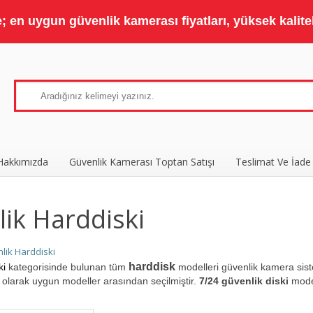
 en uygun güvenlik kamerası fiyatları, yüksek kaliteli
Hakkımızda
Güvenlik Kamerası Toptan Satışı
Teslimat Ve İade
ik Harddiski
lik Harddiski
harddisk
ki
kategorisinde bulunan tüm
modelleri güvenlik kamera sis
ı
olarak uygun modeller arasından seçilmiştir.
7/24 güvenlik diski
model