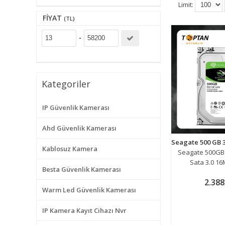
Limit:
FIYAT
(TL)
-
Kategoriler
IP Güvenlik Kamerası
Ahd Güvenlik Kamerası
Kablosuz Kamera
Seagate 500GB 
Sata 3.0 1
Besta Güvenlik Kamerası
2.388
Warm Led Güvenlik Kamerası
IP Kamera Kayıt Cihazı Nvr