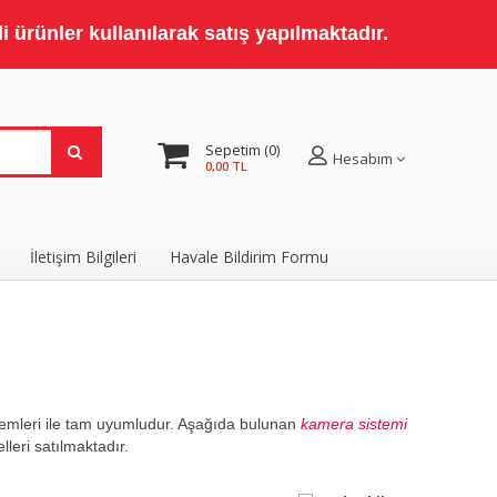
 ürünler kullanılarak satış yapılmaktadır.
Sepetim
0
Hesabım
0,00 TL
İletişim Bilgileri
Havale Bildirim Formu
temleri ile tam uyumludur. Aşağıda bulunan
kamera sistemi
leri satılmaktadır.