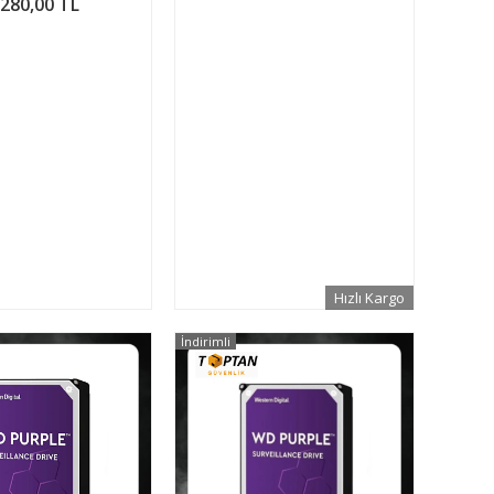
.280,00 TL
Hızlı Kargo
İndirimli