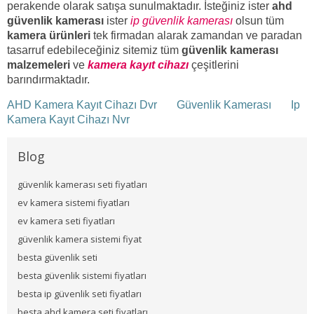
perakende olarak satışa sunulmaktadır. İsteğiniz ister
ahd
güvenlik kamerası
ister
ip güvenlik kamerası
olsun tüm
kamera ürünleri
tek firmadan alarak zamandan ve paradan
tasarruf edebileceğiniz sitemiz tüm
güvenlik kamerası
malzemeleri
ve
kamera kayıt cihazı
çeşitlerini
barındırmaktadır.
AHD Kamera Kayıt Cihazı Dvr
Güvenlik Kamerası
Ip
Kamera Kayıt Cihazı Nvr
Blog
güvenlik kamerası seti fiyatları
ev kamera sistemi fiyatları
ev kamera seti fiyatları
güvenlik kamera sistemi fiyat
besta güvenlik seti
besta güvenlik sistemi fiyatları
besta ip güvenlik seti fiyatları
besta ahd kamera seti fiyatları