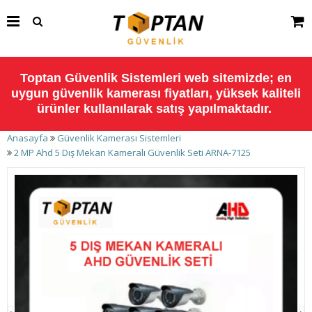
Toptan Güvenlik Sistemleri web sitemizde; en
uygun güvenlik kamerası fiyatları, yüksek kaliteli
ürünler kullanılarak satış yapılmaktadır.
Anasayfa
Güvenlik Kamerası Sistemleri
2 MP Ahd 5 Dış Mekan Kameralı Güvenlik Seti ARNA-7125