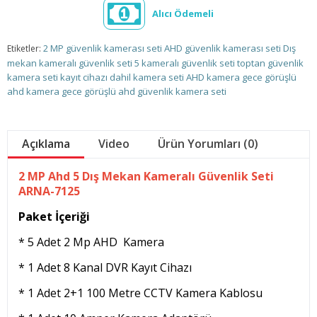
Alıcı Ödemeli
2 MP güvenlik kamerası seti
AHD güvenlik kamerası seti
Dış
Etiketler:
mekan kameralı güvenlik seti
5 kameralı güvenlik seti
toptan güvenlik
kamera seti
kayıt cihazı dahil kamera seti
AHD kamera
gece görüşlü
ahd kamera
gece görüşlü ahd güvenlik kamera seti
Açıklama
Video
Ürün Yorumları (0)
2 MP Ahd 5 Dış Mekan Kameralı Güvenlik Seti
ARNA-7125
Paket İçeriği
* 5 Adet 2 Mp AHD Kamera
* 1 Adet 8 Kanal DVR Kayıt Cihazı
* 1 Adet 2+1 100 Metre CCTV Kamera Kablosu