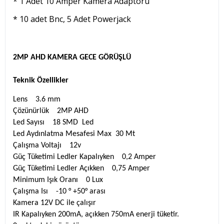
* 1 Adet 10 Amper Kamera Adaptörü
* 10 adet Bnc, 5 Adet Powerjack
2MP AHD KAMERA GECE GÖRÜŞLÜ
Teknik Özellikler
Lens 3.6 mm
Çözünürlük 2MP AHD
Led Sayısı 18 SMD Led
Led Aydınlatma Mesafesi Max 30 Mt
Çalışma Voltajı 12v
Güç Tüketimi Ledler Kapalıyken 0,2 Amper
Güç Tüketimi Ledler Açıkken 0,75 Amper
Minimum Işık Oranı 0 Lux
Çalışma Isı -10 ° +50° arası
Kamera 12V DC ile çalışır
IR Kapalıyken 200mA, açıkken 750mA enerji tüketir.