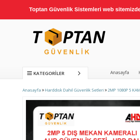
Toptan Güvenlik Sistemleri web sitemizde;
Anasayfa
KATEGORILER
Anasayfa
Harddisk Dahil Güvenlik Setleri
2MP 1080P 5 KAM