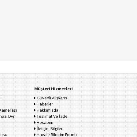
Müşteri Hizmetleri
ı
Güvenli Alışveriş
Haberler
Kamerası
Hakkımızda
hazı Dvr
Teslimat Ve İade
Hesabım
İletişim Bilgileri
losu
Havale Bildirim Formu