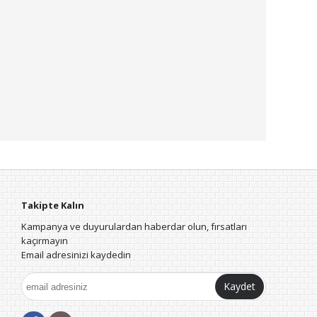
Takipte Kalın
Kampanya ve duyurulardan haberdar olun, fırsatları
kaçırmayın
Email adresinizi kaydedin
Kaydet