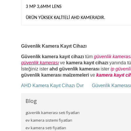
3 MP 3,6MM LENS
ÜRÜN YÜKSEK KALİTELİ AHD KAMERADIR.
Güvenlik Kamera Kayıt Cihazı
Güvenlik kamera kayıt cihazı
tüm
güvenlik kameras
güvenlik kamerası
ve
kamera kayıt cihazı
yanında t
İsteğiniz ister
ahd güvenlik kamerası
ister
ip güvenl
güvenlik kamerası malzemeleri
ve
kamera kayıt ci
AHD Kamera Kayıt Cihazı Dvr
Güvenlik Kameras
Blog
güvenlik kamerası seti fiyatları
ev kamera sistemi fiyatları
ev kamera seti fiyatları