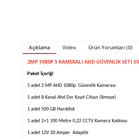
Açıklama
Video
Ürün Yorumları (0)
2MP 1080P 5 KAMERALI AHD GÜVENLİK SETİ 5
Paket İçeriği
5 adet 2 MP AHD 1080p Güvenlik Kamerası
1 adet 8 Kanal Ahd Dvr Kayıt Cihazı (Xmeye)
1 adet 500 GB Harddisk
1 adet 2+1 100 Metre 0,22 CCTV Kamera Kablosu
1 adet 12V 20 Amper Adaptör