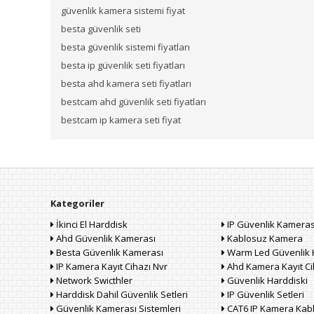
güvenlik kamera sistemi fiyat
besta güvenlik seti
besta güvenlik sistemi fiyatları
besta ip güvenlik seti fiyatları
besta ahd kamera seti fiyatları
bestcam ahd güvenlik seti fiyatları
bestcam ip kamera seti fiyat
Kategoriler
İkinci El Harddisk
IP Güvenlik Kameras
Ahd Güvenlik Kamerası
Kablosuz Kamera
Besta Güvenlik Kamerası
Warm Led Güvenlik 
IP Kamera Kayıt Cihazı Nvr
Ahd Kamera Kayıt Ci
Network Swicthler
Güvenlik Harddiski
Harddisk Dahil Güvenlik Setleri
IP Güvenlik Setleri
Güvenlik Kamerası Sistemleri
CAT6 IP Kamera Kab