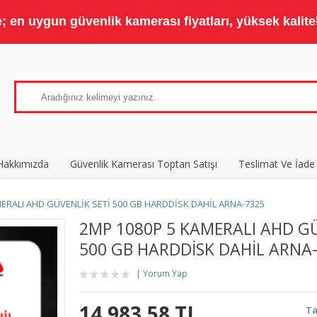
 en uygun güvenlik kamerası fiyatları, yüksek kaliteli
Hakkımızda
Güvenlik Kamerası Toptan Satışı
Teslimat Ve İade
ERALI AHD GÜVENLİK SETİ 500 GB HARDDİSK DAHİL ARNA-7325
2MP 1080P 5 KAMERALI AHD GÜ
500 GB HARDDİSK DAHİL ARNA
Yorum Yap
14.983,58 TL
Ta