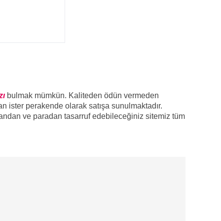
zı
bulmak mümkün. Kaliteden ödün vermeden
tan ister perakende olarak satışa sunulmaktadır.
andan ve paradan tasarruf edebileceğiniz sitemiz tüm