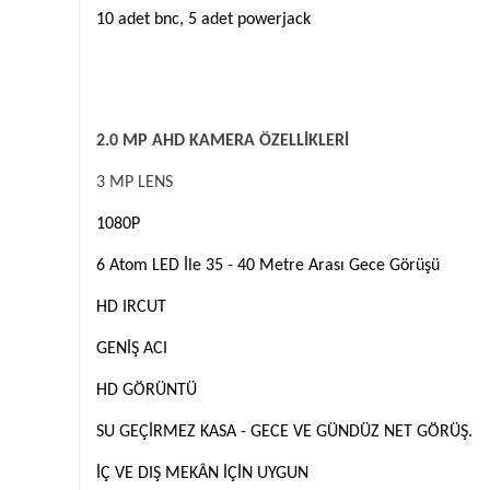
10 adet bnc, 5 adet powerjack
2.0 MP AHD KAMERA ÖZELLİKLERİ
3 MP LENS
1080P
6 Atom LED İle 35 - 40 Metre Arası Gece Görüşü
HD IRCUT
GENİŞ ACI
HD GÖRÜNTÜ
SU GEÇİRMEZ KASA - GECE VE GÜNDÜZ NET GÖRÜŞ.
İÇ VE DIŞ MEKÂN İÇİN UYGUN