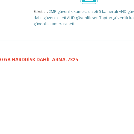
2MP güvenlik kamerası seti
5 kameralı AHD güve
Etiketler:
dahil güvenlik seti
AHD güvenlik seti
Toptan güvenlik k
güvenlik kamerası seti
00 GB HARDDİSK DAHİL ARNA-7325