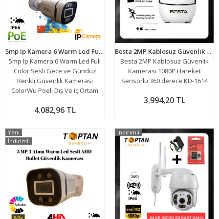
5mp Ip Kamera 6 Warm Led Full Color Sesli Gece ve Gündüz Renkli Güvenlik Kamerası ColorWu Poeli Dış Ve iç Ortam BT-1506
Besta 2MP Kablosuz Güvenlik Kamerası 1080P Hareket Sensörlü 360 derece KD-1614
5mp Ip Kamera 6 Warm Led Full
Besta 2MP Kablosuz Güvenlik
Color Sesli Gece ve Gündüz
Kamerası 1080P Hareket
Renkli Güvenlik Kamerası
Sensörlü 360 derece KD-1614
ColorWu Poeli Dış Ve iç Ortam
3.994,20 TL
4.082,96 TL
Yeni
İndirimli
İndirimli