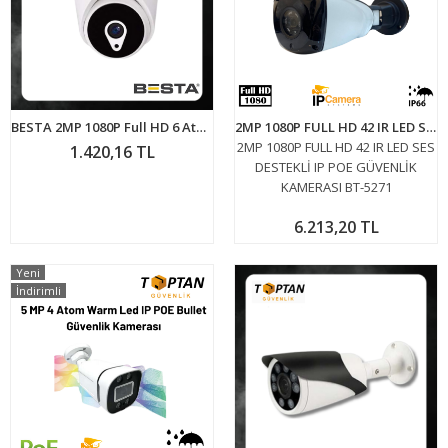
BESTA 2MP 1080P Full HD 6 Atom Gizli Led Ahd Dome Kamera BT-6329
2MP 1080P FULL HD 42 IR LED SES DESTEKLİ IP POE GÜVENLİK KAMERASI BT-5271
2MP 1080P FULL HD 42 IR LED SES
1.420,16 TL
DESTEKLİ IP POE GÜVENLİK
KAMERASI BT-5271
6.213,20 TL
Yeni
İndirimli