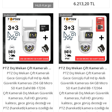
6.213,20 TL
Hızlı Kargo
İndirimli
İndirimli
PTZ Dış Mekan Çift Kameralı Gece Görüşlü Full Hd Ip Akıllı Güvenlik Kamerası 256 GB Micro SD Kart Dahil BB-17236
PTZ Dış Mekan Çift Kameralı Gece Görüşlü Full Hd Ip Akıllı Güvenlik Kamerası 64 GB Micro SD Kart Dahil BB-172364
PTZ Dış Mekan Çift Kameralı
PTZ Dış Mekan Çift Kameralı
Gece Görüşlü Full Hd Ip Akıllı
Gece Görüşlü Full Hd Ip Akıllı
Güvenlik Kamerası 256 GB Micro
Güvenlik Kamerası 64 GB Micro
SD Kart Dahil BB-17236
SD Kart Dahil BB-172364
Çift Kameralı Dış Mekan Güvenlik
Çift Kameralı Dış Mekan Güvenlik
Kamerası, Full HD görüntü
Kamerası, Full HD görüntü
kalitesi, gece görüş desteği ve
kalitesi, gece görüş desteği ve
PTZ (hareketli) kamera özelliği ile
PTZ (hareketli) kamera özelliği ile