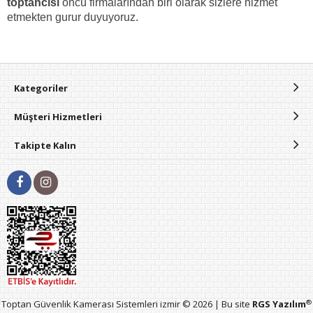
toptancısı
öncü firmalarından biri
olarak sizlere hizmet
etmekten gurur duyuyoruz.
Kategoriler
Müşteri Hizmetleri
Takipte Kalın
®
Toptan Güvenlik Kamerası Sistemleri izmir © 2026 | Bu site
RGS Yazılım