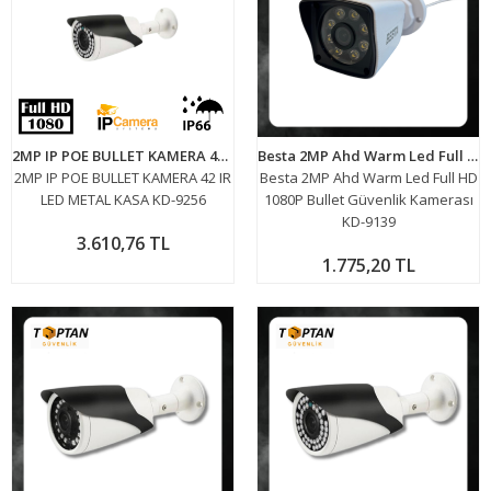
2MP IP POE BULLET KAMERA 42 IR LED METAL KASA KD-9256
Besta 2MP Ahd Warm Led Full HD 1080P Bullet Güvenlik Kamerası KD-9139
2MP IP POE BULLET KAMERA 42 IR
Besta 2MP Ahd Warm Led Full HD
LED METAL KASA KD-9256
1080P Bullet Güvenlik Kamerası
KD-9139
3.610,76 TL
1.775,20 TL