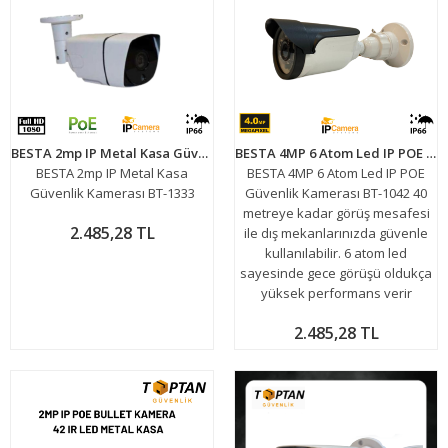
BESTA 2mp IP Metal Kasa Güvenlik Kamerası BT-1333
BESTA 4MP 6 Atom Led IP POE Güvenlik Kamerası BT-1042
BESTA 2mp IP Metal Kasa
BESTA 4MP 6 Atom Led IP POE
Güvenlik Kamerası BT-1333
Güvenlik Kamerası BT-1042 40
metreye kadar görüş mesafesi
2.485,28 TL
ile dış mekanlarınızda güvenle
kullanılabilir. 6 atom led
sayesinde gece görüşü oldukça
yüksek performans verir
2.485,28 TL