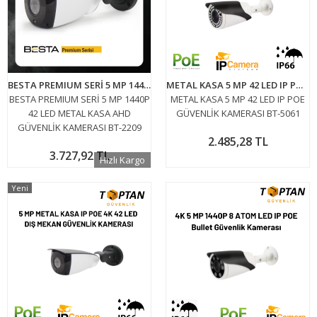
BESTA PREMIUM SERİ 5 MP 1440P 42 LED METAL KASA AHD GÜVENLİK KAMERASI BT-2209
METAL KASA 5 MP 42 LED IP POE GÜVENLİK KAMERASI BT-5061
BESTA PREMIUM SERİ 5 MP 1440P
METAL KASA 5 MP 42 LED IP POE
42 LED METAL KASA AHD
GÜVENLİK KAMERASI BT-5061
GÜVENLİK KAMERASI BT-2209
2.485,28 TL
3.727,92 TL
Hızlı Kargo
Yeni