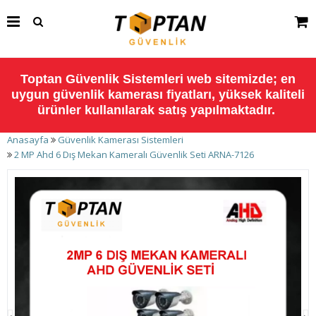
Toptan Güvenlik Sistemleri web sitemizde; en
uygun güvenlik kamerası fiyatları, yüksek kaliteli
ürünler kullanılarak satış yapılmaktadır.
Anasayfa
Güvenlik Kamerası Sistemleri
2 MP Ahd 6 Dış Mekan Kameralı Güvenlik Seti ARNA-7126