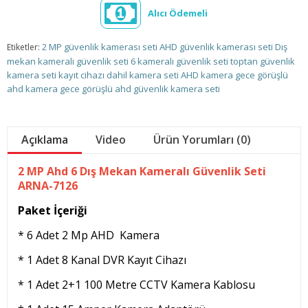
Alıcı Ödemeli
2 MP güvenlik kamerası seti
AHD güvenlik kamerası seti
Dış
Etiketler:
mekan kameralı güvenlik seti
6 kameralı güvenlik seti
toptan güvenlik
kamera seti
kayıt cihazı dahil kamera seti
AHD kamera
gece görüşlü
ahd kamera
gece görüşlü ahd güvenlik kamera seti
Açıklama
Video
Ürün Yorumları (0)
2 MP Ahd 6 Dış Mekan Kameralı Güvenlik Seti
ARNA-7126
Paket İçeriği
* 6 Adet 2 Mp AHD Kamera
* 1 Adet 8 Kanal DVR Kayıt Cihazı
* 1 Adet 2+1 100 Metre CCTV Kamera Kablosu