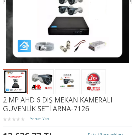
2 MP AHD 6 DIŞ MEKAN KAMERALI
GÜVENLIK SETI ARNA-7126
Yorum Yap
Taksit Seçenekleri