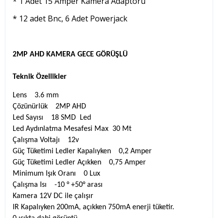
* 1 Adet 15 Amper Kamera Adaptörü
* 12 adet Bnc, 6 Adet Powerjack
2MP AHD KAMERA GECE GÖRÜŞLÜ
Teknik Özellikler
Lens 3.6 mm
Çözünürlük 2MP AHD
Led Sayısı 18 SMD Led
Led Aydınlatma Mesafesi Max 30 Mt
Çalışma Voltajı 12v
Güç Tüketimi Ledler Kapalıyken 0,2 Amper
Güç Tüketimi Ledler Açıkken 0,75 Amper
Minimum Işık Oranı 0 Lux
Çalışma Isı -10 ° +50° arası
Kamera 12V DC ile çalışır
IR Kapalıyken 200mA, açıkken 750mA enerji tüketir.