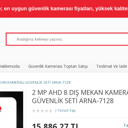
 en uygun güvenlik kamerası fiyatları, yüksek kaliteli
Hakkımızda
Güvenlik Kamerası Toptan Satışı
Teslimat Ve İade
EKAN KAMERALI GÜVENLİK SETİ ARNA-7128
2 MP AHD 8 DIŞ MEKAN KAMER
GÜVENLİK SETİ ARNA-7128
Yorum Yap
15.886,27 TL
Ta