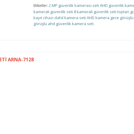
2 MP güvenlik kamerası seti
AHD güvenlik kame
Etiketler:
kameralı güvenlik seti
8 kameralı güvenlik seti
toptan g
kayıt cihazı dahil kamera seti
AHD kamera
gece görüşl
görüşlü ahd güvenlik kamera seti
ETİ ARNA-7128