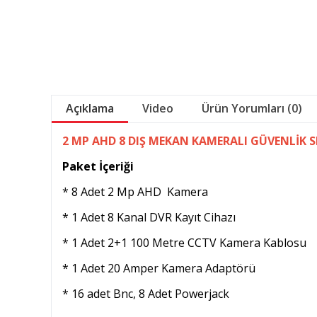
Açıklama
Video
Ürün Yorumları (0)
2 MP AHD 8 DIŞ MEKAN KAMERALI GÜVENLİK S
Paket İçeriği
* 8 Adet 2 Mp AHD Kamera
* 1 Adet 8 Kanal DVR Kayıt Cihazı
* 1 Adet 2+1 100 Metre CCTV Kamera Kablosu
* 1 Adet 20 Amper Kamera Adaptörü
* 16 adet Bnc, 8 Adet Powerjack