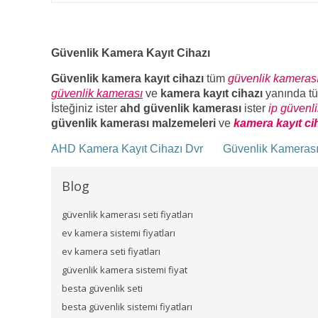
Güvenlik Kamera Kayıt Cihazı
Güvenlik kamera kayıt cihazı
tüm
güvenlik kameras
güvenlik kamerası
ve
kamera kayıt cihazı
yanında t
İsteğiniz ister
ahd güvenlik kamerası
ister
ip güvenl
güvenlik kamerası malzemeleri
ve
kamera kayıt ci
AHD Kamera Kayıt Cihazı Dvr
Güvenlik Kameras
Blog
güvenlik kamerası seti fiyatları
ev kamera sistemi fiyatları
ev kamera seti fiyatları
güvenlik kamera sistemi fiyat
besta güvenlik seti
besta güvenlik sistemi fiyatları