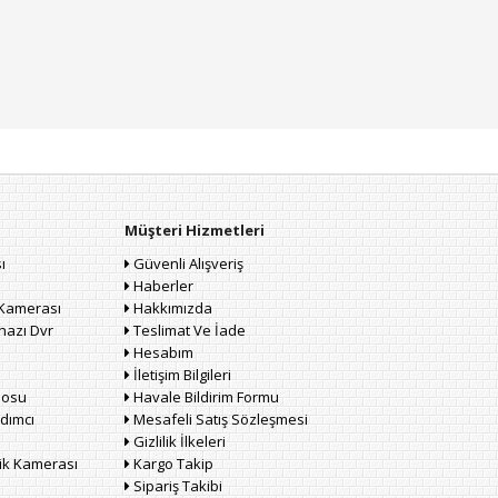
Müşteri Hizmetleri
ı
Güvenli Alışveriş
Haberler
Kamerası
Hakkımızda
hazı Dvr
Teslimat Ve İade
Hesabım
İletişim Bilgileri
losu
Havale Bildirim Formu
dımcı
Mesafeli Satış Sözleşmesi
Gizlilik İlkeleri
lik Kamerası
Kargo Takip
Sipariş Takibi