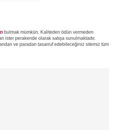
zı
bulmak mümkün. Kaliteden ödün vermeden
tan ister perakende olarak satışa sunulmaktadır.
andan ve paradan tasarruf edebileceğiniz sitemiz tüm