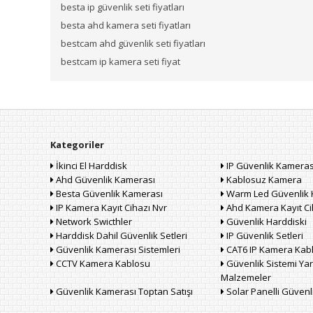
besta ip güvenlik seti fiyatları
besta ahd kamera seti fiyatları
bestcam ahd güvenlik seti fiyatları
bestcam ip kamera seti fiyat
Kategoriler
İkinci El Harddisk
IP Güvenlik Kameras
Ahd Güvenlik Kamerası
Kablosuz Kamera
Besta Güvenlik Kamerası
Warm Led Güvenlik 
IP Kamera Kayıt Cihazı Nvr
Ahd Kamera Kayıt Ci
Network Swicthler
Güvenlik Harddiski
Harddisk Dahil Güvenlik Setleri
IP Güvenlik Setleri
Güvenlik Kamerası Sistemleri
CAT6 IP Kamera Kab
CCTV Kamera Kablosu
Güvenlik Sistemi Yar
Malzemeler
Güvenlik Kamerası Toptan Satışı
Solar Panelli Güven