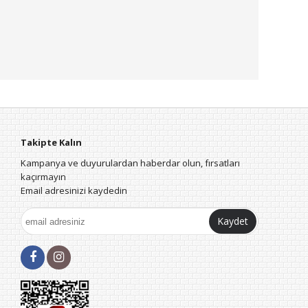
Takipte Kalın
Kampanya ve duyurulardan haberdar olun, fırsatları
kaçırmayın
Email adresinizi kaydedin
Kaydet