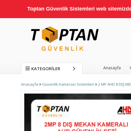
Toptan Güvenlik Sistemleri web sitemizde;
Anasayfa
KATEGORILER
Anasayfa
Güvenlik Kamerası Sistemleri
2 MP AHD 8 DIŞ M