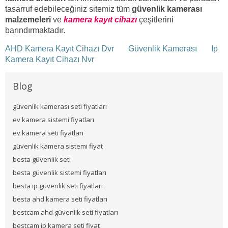
tasarruf edebileceğiniz sitemiz tüm
güvenlik kamerası
malzemeleri
ve
kamera kayıt cihazı
çeşitlerini
barındırmaktadır.
AHD Kamera Kayıt Cihazı Dvr
Güvenlik Kamerası
Ip
Kamera Kayıt Cihazı Nvr
Blog
güvenlik kamerası seti fiyatları
ev kamera sistemi fiyatları
ev kamera seti fiyatları
güvenlik kamera sistemi fiyat
besta güvenlik seti
besta güvenlik sistemi fiyatları
besta ip güvenlik seti fiyatları
besta ahd kamera seti fiyatları
bestcam ahd güvenlik seti fiyatları
bestcam ip kamera seti fiyat