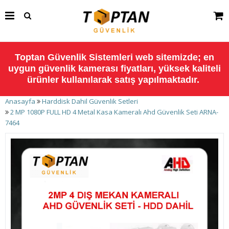
Toptan Güvenlik Sistemleri web sitemizde; en
uygun güvenlik kamerası fiyatları, yüksek kaliteli
ürünler kullanılarak satış yapılmaktadır.
Anasayfa
Harddisk Dahil Güvenlik Setleri
2 MP 1080P FULL HD 4 Metal Kasa Kameralı Ahd Güvenlik Seti ARNA-
7464