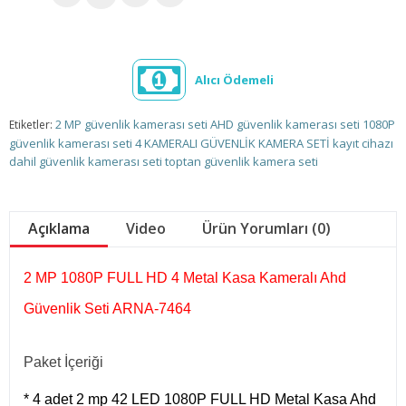
Alıcı Ödemeli
2 MP güvenlik kamerası seti
AHD güvenlik kamerası seti
1080P
Etiketler:
güvenlik kamerası seti
4 KAMERALI GÜVENLİK KAMERA SETİ
kayıt cihazı
dahil güvenlik kamerası seti
toptan güvenlik kamera seti
Açıklama
Video
Ürün Yorumları (0)
2 MP 1080P FULL HD 4 Metal Kasa Kameralı Ahd
Güvenlik Seti ARNA-7464
Paket İçeriği
* 4 adet 2 mp 42 LED 1080P FULL HD Metal Kasa Ahd