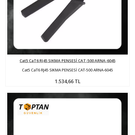
Cat5 CaT6 RJ45 SIKMA PENSESİ CAT-500 ARNA-6045
Cat5 CaT6 RJ45 SIKMA PENSESİ CAT-500 ARNA-6045
1.534,66 TL