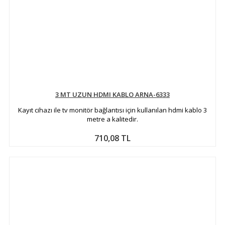
3 MT UZUN HDMI KABLO ARNA-6333
Kayıt cihazı ile tv monitör bağlantısı için kullanılan hdmi kablo 3
metre a kalitedir.
710,08 TL