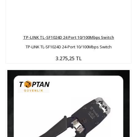
TP-LINK TL-SF1024D 24 Port 10/100Mbps Switch
TP-LINK TL-SF1024D 24-Port 10/100Mbps Switch
3.275,25 TL