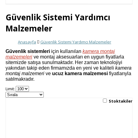
Güvenlik Sistemi Yardımcı
Malzemeler
Anasayfa
Güvenlik Sistemi Yardımcı Malzemeler
Güvenlik sistemleri
için kullanılan
kamera montaj
malzemeleri
ve montaj aksesuarları en uygun fiyatlarla
sitemizde satışa sunulmaktadır. Her zaman teknolojiyi
yakından takip eden firmamızda en yeni ve kaliteli
kamera
montaj malzemeri
ve
ucuz kamera malzemesi
fiyatlarıyla
satılmakradır.
Limit:
Stoktakiler