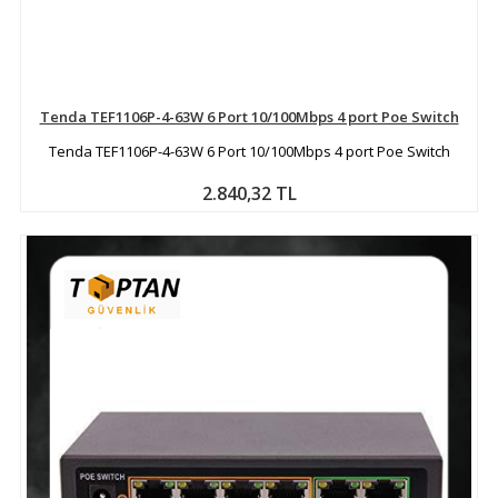
Tenda TEF1106P-4-63W 6 Port 10/100Mbps 4 port Poe Switch
Tenda TEF1106P-4-63W 6 Port 10/100Mbps 4 port Poe Switch
2.840,32 TL