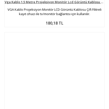
Vga Kablo 1.5 Metre Projeksiyon Monitör Lcd Görüntü Kablosu ARNA-6061
VGA Kablo Projeksiyon Monitör LCD Görüntü Kablosu Çift Filitreli
kayıt cihazı ile tv/monitör bağlantısı için kullanılır.
180,18 TL