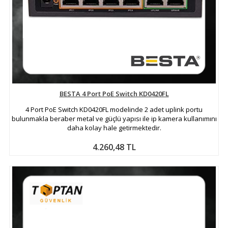
BESTA 4 Port PoE Switch KD0420FL
4 Port PoE Switch KD0420FL modelinde 2 adet uplink portu
bulunmakla beraber metal ve güçlü yapısı ile ip kamera kullanımını
daha kolay hale getirmektedir.
4.260,48 TL