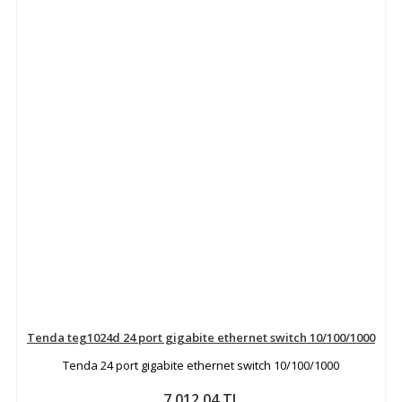
Tenda teg1024d 24 port gigabite ethernet switch 10/100/1000
Tenda 24 port gigabite ethernet switch 10/100/1000
7.012,04 TL