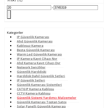
FIYAT
(TL)
-
Kategoriler
IP Güvenlik Kamerası
Ahd Güvenlik Kamerası
Kablosuz Kamera
Besta Güvenlik Kamerası
Warm Led Güvenlik Kamerası
IP Kamera Kayıt Cihazı Nvr
Ahd Kamera Kayıt Cihazı Dvr
Network Swicthler
Güvenlik Harddiski
Harddisk Dahil Güvenlik Setleri
IP Güvenlik Setleri
Güvenlik Kamerası Sistemleri
CAT6 IP Kamera Kablosu
CCTV Kamera Kablosu
Güvenlik Sistemi Yardımcı Malzemeler
Güvenlik Kamerası Toptan Satışı
Solar Panelli Güvenlik Kamerası