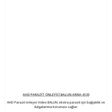
AHD PARAZİT ÖNLEYİCİ BALUN ARNA-6135
AHD Parazit önleyici Video BALUN, ekstra parazit için bağışıklık ve
dalgalanma koruması sağlar.