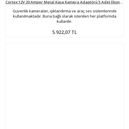
Cortex 12V 20 Amper Metal Kasa Kamera Adaptörü 5 Adet Ekonomik Paket
Güvenlik kameraları, ışıklandırma ve araç ses sistemlerinde
kullanılmaktadır. Buna bağlı olarak istenilen her platformda
kullanIlır.
5.922,07 TL