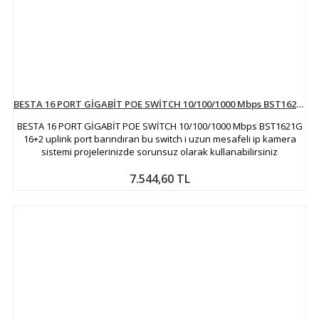
BESTA 16 PORT GİGABİT POE SWİTCH 10/100/1000 Mbps BST1621G
BESTA 16 PORT GİGABİT POE SWİTCH 10/100/1000 Mbps BST1621G
16+2 uplink port barındıran bu switch i uzun mesafeli ip kamera
sistemi projelerinizde sorunsuz olarak kullanabilirsiniz
7.544,60 TL