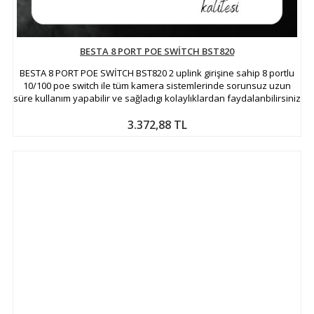
BESTA 8 PORT POE SWİTCH BST820
BESTA 8 PORT POE SWİTCH BST820 2 uplink girişine sahip 8 portlu
10/100 poe switch ile tüm kamera sistemlerinde sorunsuz uzun
süre kullanım yapabilir ve sağladıgı kolaylıklardan faydalanbilirsiniz
3.372,88 TL