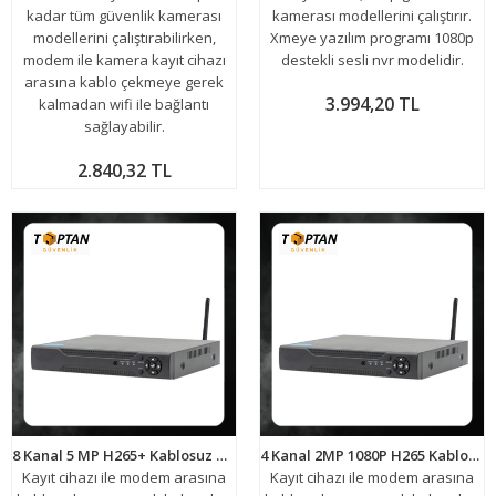
kadar tüm güvenlik kamerası
kamerası modellerini çalıştırır.
modellerini çalıştırabilirken,
Xmeye yazılım programı 1080p
modem ile kamera kayıt cihazı
destekli sesli nvr modelidir.
arasına kablo çekmeye gerek
3.994,20 TL
kalmadan wifi ile bağlantı
sağlayabilir.
2.840,32 TL
8 Kanal 5 MP H265+ Kablosuz Wifi Hibrit Dvr Kayıt Cihazı ARNA-4408
4 Kanal 2MP 1080P H265 Kablosuz Wifi Hibrit 4 Sesli Dvr Kayıt Cihazı ARNA-1747
Kayıt cihazı ile modem arasına
Kayıt cihazı ile modem arasına