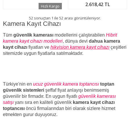
2.618,42 TL
Hızlı Kargo
52 sonuçtan 1 ile 52 arası görüntüleniyor.
Kamera Kayıt Cihaz
ı
Tüm
güvenlik kamerası
modellerini çalıştırabilen
Hibrit
kamera kayıt cihazı modelleri
, dünya devi
dahua kamera
kayıt cihazı
fiyatları ve
hikvision kamera kayıt cihazı
çeşitleri
sitemizde uygun fiyatlarla satılmaktadır.
Türkiye'nin en
ucuz güvenlik kamera toptancısı
toptan
güvenlik sistemleri
şeffaf fiyat anlayışı benimsemiş
güvenilir bir firmadır. En uygun fiyatlı
güvenlik kamerası
satışı
yanı sıra
en kaliteli
güvenlik
kamera kayıt cihazı
toptancısı
öncü firmalarından biri
olarak sizlere hizmet
etmekten gurur duyuyoruz.