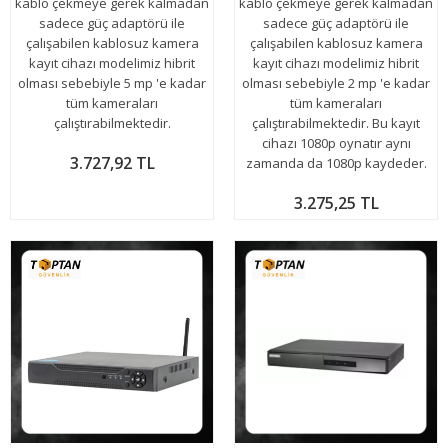
kablo çekmeye gerek kalmadan
kablo çekmeye gerek kalmadan
sadece güç adaptörü ile
sadece güç adaptörü ile
çalışabilen kablosuz kamera
çalışabilen kablosuz kamera
kayıt cihazı modelimiz hibrit
kayıt cihazı modelimiz hibrit
olması sebebiyle 5 mp 'e kadar
olması sebebiyle 2 mp 'e kadar
tüm kameraları
tüm kameraları
çalıştırabilmektedir.
çalıştırabilmektedir. Bu kayıt
cihazı 1080p oynatır aynı
3.727,92 TL
zamanda da 1080p kaydeder.
3.275,25 TL