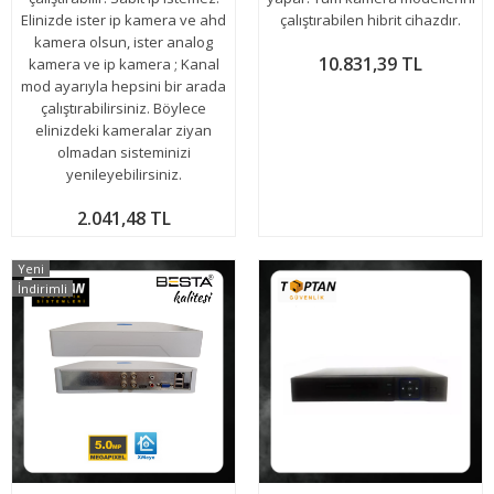
Elinizde ister ip kamera ve ahd
çalıştırabilen hibrit cihazdır.
kamera olsun, ister analog
10.831,39 TL
kamera ve ip kamera ; Kanal
mod ayarıyla hepsini bir arada
çalıştırabilirsiniz. Böylece
elinizdeki kameralar ziyan
olmadan sisteminizi
yenileyebilirsiniz.
2.041,48 TL
Yeni
İndirimli