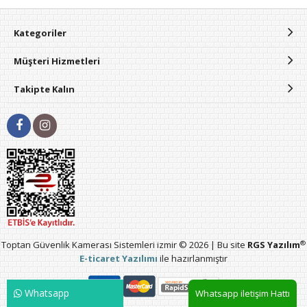
Kategoriler
Müşteri Hizmetleri
Takipte Kalın
®
Toptan Güvenlik Kamerası Sistemleri izmir © 2026 | Bu site
RGS Yazılım
E-ticaret Yazılımı
ile hazırlanmıştır
Whatsapp
Whatsapp iletişim Hattı