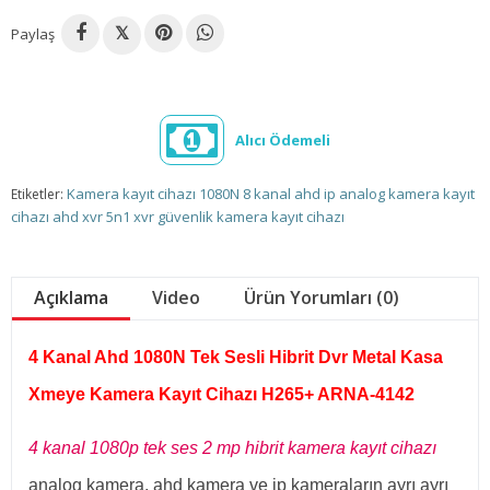
Paylaş
𝕏
Alıcı Ödemeli
Kamera kayıt cihazı 1080N 8 kanal ahd ip analog kamera kayıt
Etiketler:
cihazı ahd xvr 5n1 xvr güvenlik kamera kayıt cihazı
Açıklama
Video
Ürün Yorumları (0)
4 Kanal Ahd 1080N Tek Sesli Hibrit Dvr Metal Kasa
Xmeye Kamera Kayıt Cihazı H265+ ARNA-4142
4 kanal 1080p tek ses 2 mp hibrit kamera kayıt cihazı
analog kamera, ahd kamera ve ip kameraların ayrı ayrı