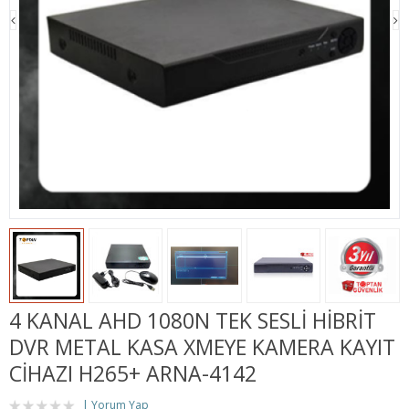
4 KANAL AHD 1080N TEK SESLI HIBRIT
DVR METAL KASA XMEYE KAMERA KAYIT
CIHAZI H265+ ARNA-4142
Yorum Yap