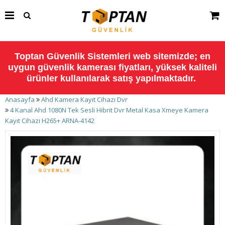
Toptan Güvenlik Sistemleri web sitemizde; en
uygun güvenlik kamerası fiyatları, yüksek kaliteli
ürünler kullanılarak satış yapılmaktadır.
Anasayfa
Ahd Kamera Kayıt Cihazı Dvr
4 Kanal Ahd 1080N Tek Sesli Hibrit Dvr Metal Kasa Xmeye Kamera
Kayıt Cihazı H265+ ARNA-4142