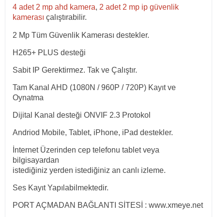
4 adet 2 mp ahd kamera
,
2 adet 2 mp ip güvenlik
kamerası
çalıştırabilir.
2 Mp Tüm Güvenlik Kamerası destekler.
H265+ PLUS desteği
Sabit IP Gerektirmez. Tak ve Çalıştır.
Tam Kanal AHD (1080N / 960P / 720P) Kayıt ve
Oynatma
Dijital Kanal desteği ONVIF 2.3 Protokol
Andriod Mobile, Tablet, iPhone, iPad destekler.
İnternet Üzerinden cep telefonu tablet veya
bilgisayardan
istediğiniz yerden istediğiniz an canlı izleme.
Ses Kayıt Yapılabilmektedir.
PORT AÇMADAN BAĞLANTI SİTESİ : www.xmeye.net