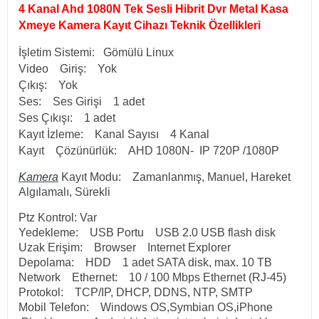
4 Kanal Ahd 1080N Tek Sesli Hibrit Dvr Metal Kasa
Xmeye Kamera Kayıt Cihazı Teknik Özellikleri
İşletim Sistemi: Gömülü Linux
Video Giriş: Yok
Çıkış: Yok
Ses: Ses Girişi 1 adet
Ses Çıkışı: 1 adet
Kayıt İzleme: Kanal Sayısı 4 Kanal
Kayıt Çözünürlük: AHD 1080N- IP 720P /1080P
Kamera
Kayıt Modu: Zamanlanmış, Manuel, Hareket
Algılamalı, Sürekli
Ptz Kontrol: Var
Yedekleme: USB Portu USB 2.0 USB flash disk
Uzak Erişim: Browser Internet Explorer
Depolama: HDD 1 adet SATA disk, max. 10 TB
Network Ethernet: 10 / 100 Mbps Ethernet (RJ-45)
Protokol: TCP/IP, DHCP, DDNS, NTP, SMTP
Mobil Telefon: Windows OS,Symbian OS,iPhone