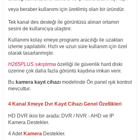
veya beraber kullanımı için üretilmiş olan bir üründür.
Tek kanal des desteği ile görüntüsü alınan ortamın
sesini de kullanıcıya ulaştırır.
Kullanımı kolay xmeye programı aracılığı ile uzaktan
izleme yapılabilir. Hızlı ve uzun süre kullanım için özel
olarak tasarlanmıştır.
H265PLUS sıkıştırma
özelliği ile güvenlik hard diski
üzerine çok daha fazla görüntü kaydına imkan verir.
Bu
kamera kayıt cihazı
modelinde Ön panel ışık kontrol
mevcuttur.
4 Kanal Xmeye Dvr Kayıt Cihazı
Genel Özellikleri
HD DVR ikisi bir arada: DVR / NVR - AHD ve IP
Kamera Destekler.
4 Adet
Kamera
Destekler.