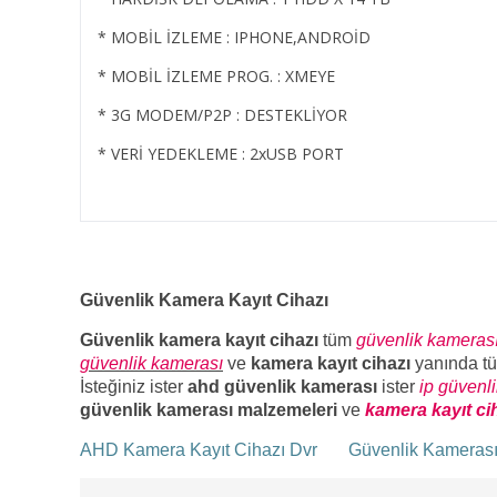
* MOBİL İZLEME : IPHONE,ANDROİD
* MOBİL İZLEME PROG. : XMEYE
* 3G MODEM/P2P : DESTEKLİYOR
* VERİ YEDEKLEME : 2xUSB PORT
Güvenlik Kamera Kayıt Cihazı
Güvenlik kamera kayıt cihazı
tüm
güvenlik kameras
güvenlik kamerası
ve
kamera kayıt cihazı
yanında t
İsteğiniz ister
ahd güvenlik kamerası
ister
ip güvenl
güvenlik kamerası malzemeleri
ve
kamera kayıt ci
AHD Kamera Kayıt Cihazı Dvr
Güvenlik Kameras