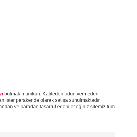
zı
bulmak mümkün. Kaliteden ödün vermeden
tan ister perakende olarak satışa sunulmaktadır.
andan ve paradan tasarruf edebileceğiniz sitemiz tüm