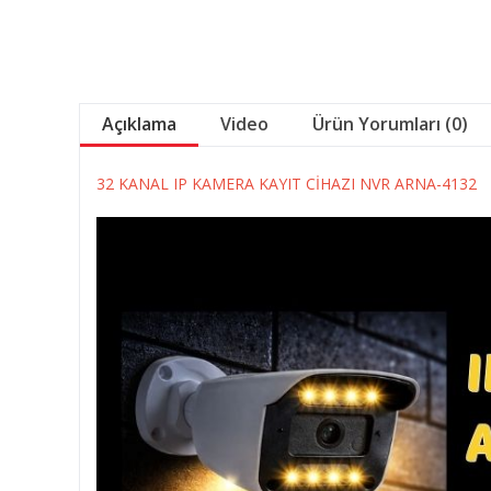
Açıklama
Video
Ürün Yorumları (0)
32 KANAL IP KAMERA KAYIT CİHAZI NVR ARNA-4132