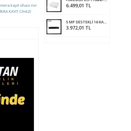
6.499,01 TL
mera kayıt cihazı
nvr
ERA KAYIT CİHAZI
5 MP DESTEKLİ 16 KANAL NVR IP Kamera Kayıt Cihazı ARNA-4165
3.972,01 TL