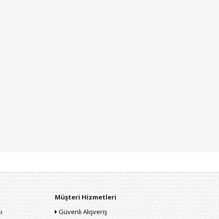
Müşteri Hizmetleri
ı
Güvenli Alışveriş