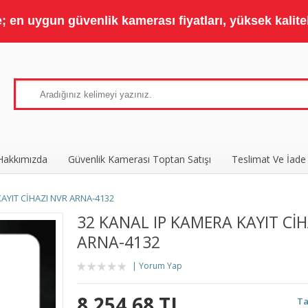
 en uygun güvenlik kamerası fiyatları, yüksek kaliteli
Hakkımızda
Güvenlik Kamerası Toptan Satışı
Teslimat Ve İade
KAYIT CİHAZI NVR ARNA-4132
32 KANAL IP KAMERA KAYIT CİH
ARNA-4132
Yorum Yap
8.254,68 TL
Ta