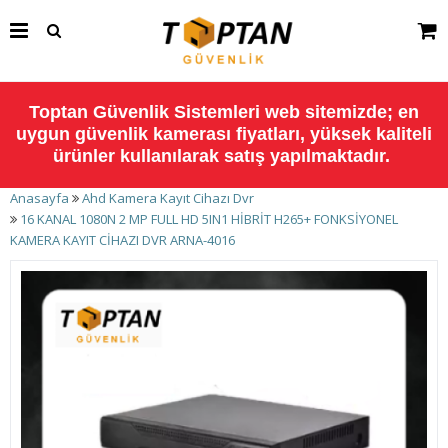
Toptan Güvenlik Sistemleri web sitemizde; en
uygun güvenlik kamerası fiyatları, yüksek kaliteli
ürünler kullanılarak satış yapılmaktadır.
Anasayfa
Ahd Kamera Kayıt Cihazı Dvr
16 KANAL 1080N 2 MP FULL HD 5IN1 HİBRİT H265+ FONKSİYONEL
KAMERA KAYIT CİHAZI DVR ARNA-4016