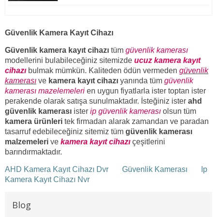
Güvenlik Kamera Kayıt Cihazı
Güvenlik kamera kayıt cihazı
tüm
güvenlik kamerası
modellerini bulabileceğiniz sitemizde
ucuz kamera kayıt
cihazı
bulmak mümkün. Kaliteden ödün vermeden
güvenlik
kamerası
ve
kamera kayıt cihazı
yanında tüm
güvenlik
kamerası mazelemeleri
en uygun fiyatlarla ister toptan ister
perakende olarak satışa sunulmaktadır. İsteğiniz ister
ahd
güvenlik kamerası
ister
ip güvenlik kamerası
olsun tüm
kamera ürünleri
tek firmadan alarak zamandan ve paradan
tasarruf edebileceğiniz sitemiz tüm
güvenlik kamerası
malzemeleri
ve
kamera kayıt cihazı
çeşitlerini
barındırmaktadır.
AHD Kamera Kayıt Cihazı Dvr
Güvenlik Kamerası
Ip
Kamera Kayıt Cihazı Nvr
Blog