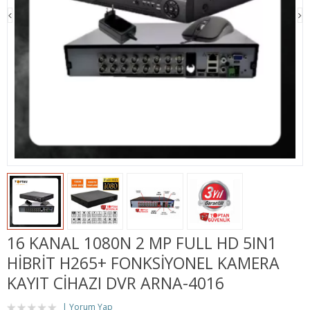
16 KANAL 1080N 2 MP FULL HD 5IN1
HİBRİT H265+ FONKSİYONEL KAMERA
KAYIT CİHAZI DVR ARNA-4016
Yorum Yap