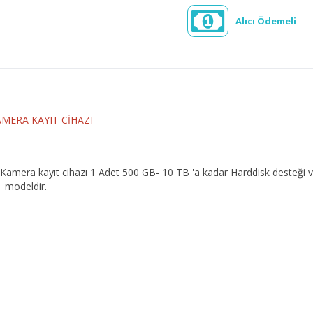
Alıcı Ödemeli
MERA KAYIT CİHAZI
n Kamera kayıt cihazı 1 Adet 500 GB- 10 TB 'a kadar Harddisk desteği 
 modeldir.