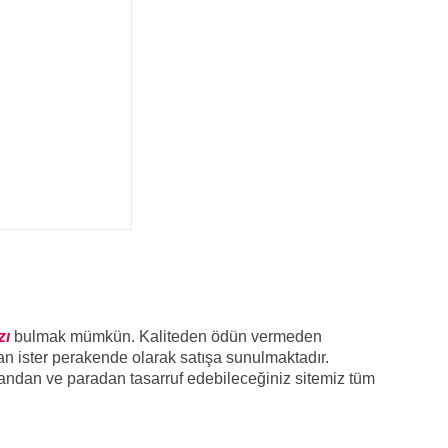
zı
bulmak mümkün. Kaliteden ödün vermeden
tan ister perakende olarak satışa sunulmaktadır.
andan ve paradan tasarruf edebileceğiniz sitemiz tüm