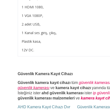
1 HDMI 1080,
1 VGA 1080P,
2 adet USB,
1 Kanal ses giriş, çıkış,
Plastik kasa,
12V DC.
Güvenlik Kamera Kayıt Cihazı
Güvenlik kamera kayıt cihazı
tüm
güvenlik kameras
güvenlik kamerası
ve
kamera kayıt cihazı
yanında t
İsteğiniz ister
ahd güvenlik kamerası
ister
ip güvenl
güvenlik kamerası malzemeleri
ve
kamera kayıt ci
AHD Kamera Kayıt Cihazı Dvr
Güvenlik Kameras