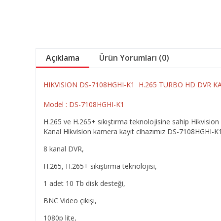
Açıklama
Ürün Yorumları (0)
HIKVISION DS-7108HGHI-K1 H.265 TURBO HD DVR KA
Model :
DS-7108HGHI-K1
H.265 ve H.265+ sıkıştırma teknolojisine sahip Hikvisio
Kanal Hikvision kamera kayıt cihazımız DS-7108HGHI-K1
8 kanal DVR,
H.265, H.265+ sıkıştırma teknolojisi,
1 adet 10 Tb disk desteği,
BNC Video çıkışı,
1080p lite,