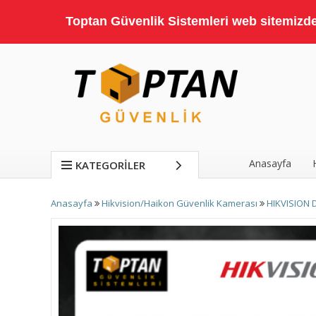
Toptan Güvenlik Sistemleri web sitemizde;
Anasayfa
KATEGORILER
Anasayfa
Hikvision/Haikon Güvenlik Kamerası
HIKVISION 