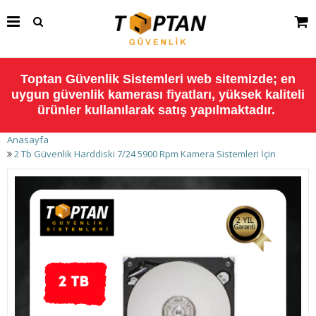
Toptan Güvenlik Sistemleri web sitemizde; en
uygun güvenlik kamerası fiyatları, yüksek kaliteli
ürünler kullanılarak satış yapılmaktadır.
Anasayfa
2 Tb Güvenlik Harddiski 7/24 5900 Rpm Kamera Sistemleri İçin