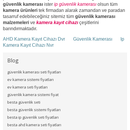
güvenlik kamerası
ister
ip güvenlik kamerası
olsun tüm
kamera ürünleri
tek firmadan alarak zamandan ve paradan
tasarruf edebileceğiniz sitemiz tüm
güvenlik kamerası
malzemeleri
ve
kamera kayıt cihazı
çeşitlerini
barındırmaktadır.
AHD Kamera Kayıt Cihazı Dvr
Güvenlik Kamerası
Ip
Kamera Kayıt Cihazı Nvr
Blog
güvenlik kamerası seti fiyatları
ev kamera sistemi fiyatları
ev kamera seti fiyatları
güvenlik kamera sistemi fiyat
besta güvenlik seti
besta güvenlik sistemi fiyatları
besta ip güvenlik seti fiyatları
besta ahd kamera seti fiyatları