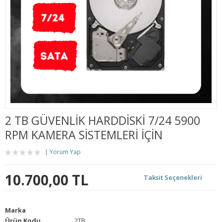
2 TB GÜVENLIK HARDDISKI 7/24 5900
RPM KAMERA SISTEMLERI İÇIN
Yorum Yap
10.700,00 TL
Taksit Seçenekleri
Marka
Ürün Kodu
2TB