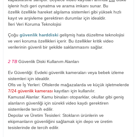
işlenir hızlı geri oynatma ve arama imkanı sunar. Bu
özellik özellikle hareket algılama sistemleri gibi yüksek hızlı
kayıt ve arşivleme gerektiren durumlar için idealdir.
İleri Veri Koruma Teknolojisi
Çoğu
güvenlik harddiski
gelişmiş hata düzeltme teknolojisi
ve veri koruma özellikleri içerir. Bu özellikler kritik video
verilerinin güvenli bir şekilde saklanmasını sağlar.
2 TB
Güvenlik Diski Kullanım Alanları
Ev Güvenliği: Evdeki güvenlik kameraları veya bebek izleme
sistemleri için idealdir.
Ofis ve İş Yerleri: Ofislerde mağazalarda ve küçük işletmelerde
7/24 güvenlik kamerası
kayıtları için kullanılır.
Kamusal Alanlar: Kamu binaları otoparklar, okullar gibi geniş
alanların güvenliği için sürekli video kaydı gerektiren
sistemlerde tercih edilir.
Depolar ve Üretim Tesisleri: Stokların ürünlerin ve
ekipmanların güvenliğini sağlamak için depo ve üretim
tesislerinde de tercih edilir.