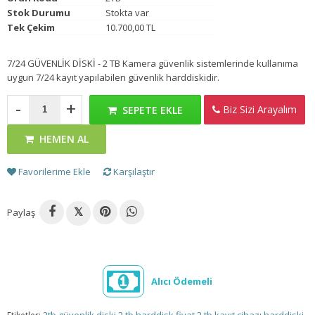
Stok Durumu
Stokta var
Tek Çekim
10.700,00 TL
7/24 GÜVENLİK DİSKİ - 2 TB Kamera güvenlik sistemlerinde kullanıma
uygun 7/24 kayıt yapılabilen güvenlik harddiskidir.
-
+
Biz Sizi Arayalım
SEPETE EKLE
HEMEN AL
Favorilerime Ekle
Karşılaştır
Paylaş
𝕏
Alıcı Ödemeli