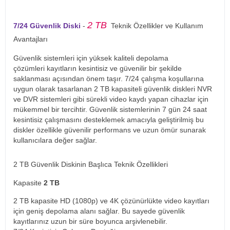
2 TB
7/24 Güvenlik Diski
-
Teknik Özellikler ve Kullanım
Avantajları
Güvenlik sistemleri için yüksek kaliteli depolama
çözümleri kayıtların kesintisiz ve güvenilir bir şekilde
saklanması açısından önem taşır. 7/24 çalışma koşullarına
uygun olarak tasarlanan 2 TB kapasiteli güvenlik diskleri NVR
ve DVR sistemleri gibi sürekli video kaydı yapan cihazlar için
mükemmel bir tercihtir. Güvenlik sistemlerinin 7 gün 24 saat
kesintisiz çalışmasını desteklemek amacıyla geliştirilmiş bu
diskler özellikle güvenilir performans ve uzun ömür sunarak
kullanıcılara değer sağlar.
2 TB Güvenlik Diskinin Başlıca Teknik Özellikleri
Kapasite
2 TB
2 TB kapasite HD (1080p) ve 4K çözünürlükte video kayıtları
için geniş depolama alanı sağlar. Bu sayede güvenlik
kayıtlarınız uzun bir süre boyunca arşivlenebilir.