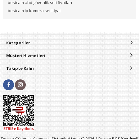
bestcam ahd güvenlik seti fiyatları
bestcam ip kamera seti fiyat
Kategoriler
Müşteri Hizmetleri
Takipte Kalın
®
Toptan Güvenlik Kamerası Sistemleri izmir © 2026 | Bu site
RGS Yazılım