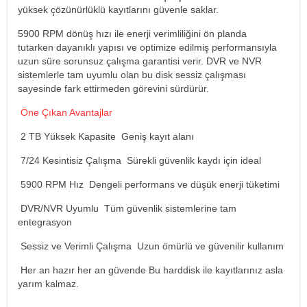
yüksek çözünürlüklü kayıtlarını güvenle saklar.
5900 RPM dönüş hızı ile enerji verimliliğini ön planda
tutarken dayanıklı yapısı ve optimize edilmiş performansıyla
uzun süre sorunsuz çalışma garantisi verir. DVR ve NVR
sistemlerle tam uyumlu olan bu disk sessiz çalışması
sayesinde fark ettirmeden görevini sürdürür.
Öne Çıkan Avantajlar
2 TB Yüksek Kapasite Geniş kayıt alanı
7/24 Kesintisiz Çalışma Sürekli güvenlik kaydı için ideal
5900 RPM Hız Dengeli performans ve düşük enerji tüketimi
DVR/NVR Uyumlu Tüm güvenlik sistemlerine tam
entegrasyon
Sessiz ve Verimli Çalışma Uzun ömürlü ve güvenilir kullanım
Her an hazır her an güvende Bu harddisk ile kayıtlarınız asla
yarım kalmaz.