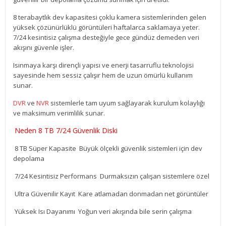
8 terabaytlık dev kapasitesi çoklu kamera sistemlerinden gelen
yüksek çözünürlüklü görüntüleri haftalarca saklamaya yeter.
7/24 kesintisiz çalışma desteğiyle gece gündüz demeden veri
akışını güvenle işler.
Isınmaya karşı dirençli yapısı ve enerji tasarruflu teknolojisi
sayesinde hem sessiz çalışır hem de uzun ömürlü kullanım
sunar.
DVR
ve
NVR
sistemlerle tam uyum sağlayarak kurulum kolaylığı
ve maksimum verimlilik sunar.
Neden 8 TB 7/24 Güvenlik Diski
8 TB Süper Kapasite Büyük ölçekli güvenlik sistemleri için dev
depolama
7/24 Kesintisiz Performans Durmaksızın çalışan sistemlere özel
Ultra Güvenilir Kayıt Kare atlamadan donmadan net görüntüler
Yüksek Isı Dayanımı Yoğun veri akışında bile serin çalışma