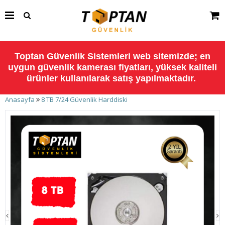
Toptan Güvenlik Sistemleri web sitemizde; en
uygun güvenlik kamerası fiyatları, yüksek kaliteli
ürünler kullanılarak satış yapılmaktadır.
Anasayfa
8 TB 7/24 Güvenlik Harddiski