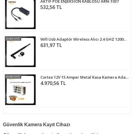
AKTİF POE ENJEKSİON KABLOSU ARN-1037
532,56 TL
İndirimli
Wifi Usb Adaptör Wireless Alıcı 2.4 GHZ 1200mbps ARNA-6324
631,97 TL
İndirimli
Cortex 12V 15 Amper Metal Kasa Kamera Adaptörü 5'li Ekonomik Paket
4.970,56 TL
Güvenlik Kamera Kayıt Cihazı