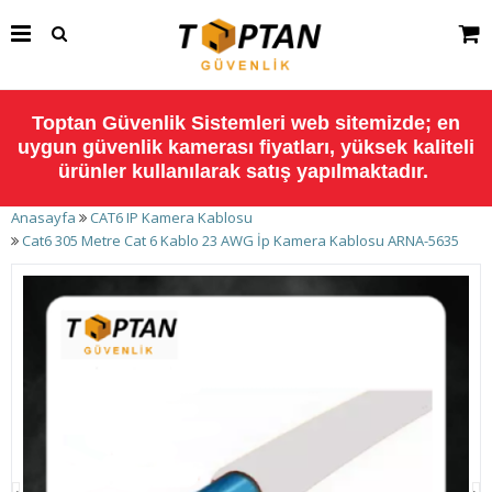
Toptan Güvenlik Sistemleri web sitemizde; en
uygun güvenlik kamerası fiyatları, yüksek kaliteli
ürünler kullanılarak satış yapılmaktadır.
Anasayfa
CAT6 IP Kamera Kablosu
Cat6 305 Metre Cat 6 Kablo 23 AWG İp Kamera Kablosu ARNA-5635