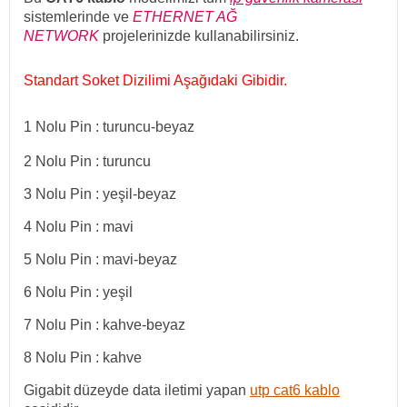
sistemlerinde ve
ETHERNET AĞ
NETWORK
projelerinizde kullanabilirsiniz.
Standart Soket Dizilimi Aşağıdaki Gibidir.
1 Nolu Pin : turuncu-beyaz
2 Nolu Pin : turuncu
3 Nolu Pin : yeşil-beyaz
4 Nolu Pin : mavi
5 Nolu Pin : mavi-beyaz
6 Nolu Pin : yeşil
7 Nolu Pin : kahve-beyaz
8 Nolu Pin : kahve
Gigabit düzeyde data iletimi yapan
utp cat6 kablo