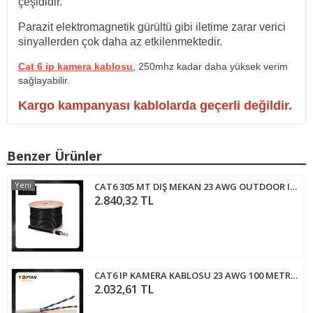
çeşididir.
Parazit elektromagnetik gürültü gibi iletime zarar verici
sinyallerden çok daha az etkilenmektedir.
Cat 6 ip kamera kablosu
, 250mhz kadar daha yüksek verim
sağlayabilir.
Kargo kampanyası kablolarda geçerli değildir.
Benzer Ürünler
Yeni
CAT6 305 MT DIŞ MEKAN 23 AWG OUTDOOR IP KAMERA KABLOSU
2.840,32 TL
CAT6 IP KAMERA KABLOSU 23 AWG 100 METRE -5629
2.032,61 TL