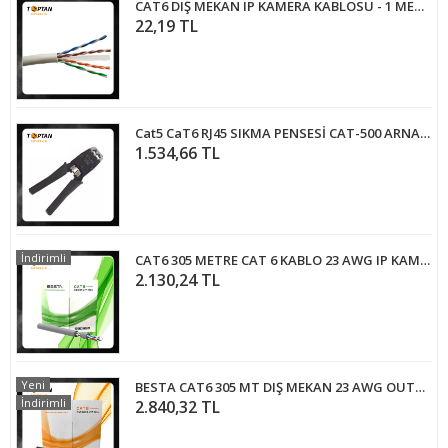
CAT6 DIŞ MEKAN IP KAMERA KABLOSU - 1 METRE
22,19 TL
Cat5 CaT6 RJ45 SIKMA PENSESİ CAT-500 ARNA-6045
1.534,66 TL
İndirimli
CAT6 305 METRE CAT 6 KABLO 23 AWG IP KAMERA KABLOSU
2.130,24 TL
Yeni
BESTA CAT6 305 MT DIŞ MEKAN 23 AWG OUTDOOR IP KAMERA KABLOSU
İndirimli
2.840,32 TL