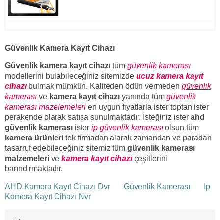
Güvenlik Kamera Kayıt Cihazı
Güvenlik kamera kayıt cihazı
tüm
güvenlik kamerası
modellerini bulabileceğiniz sitemizde
ucuz kamera kayıt
cihazı
bulmak mümkün. Kaliteden ödün vermeden
güvenlik
kamerası
ve
kamera kayıt cihazı
yanında tüm
güvenlik
kamerası mazelemeleri
en uygun fiyatlarla ister toptan ister
perakende olarak satışa sunulmaktadır. İsteğiniz ister
ahd
güvenlik kamerası
ister
ip güvenlik kamerası
olsun tüm
kamera ürünleri
tek firmadan alarak zamandan ve paradan
tasarruf edebileceğiniz sitemiz tüm
güvenlik kamerası
malzemeleri
ve
kamera kayıt cihazı
çeşitlerini
barındırmaktadır.
AHD Kamera Kayıt Cihazı Dvr
Güvenlik Kamerası
Ip
Kamera Kayıt Cihazı Nvr