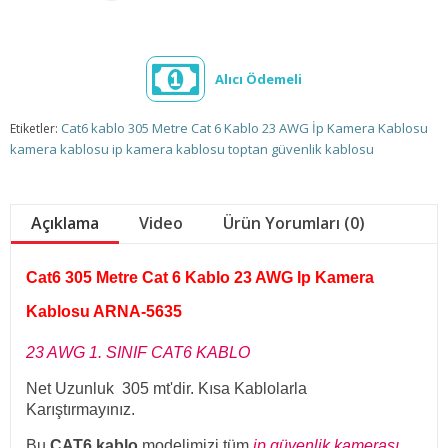
Alıcı Ödemeli
Cat6 kablo
305 Metre Cat 6 Kablo
23 AWG İp Kamera Kablosu
Etiketler:
kamera kablosu
ip kamera kablosu
toptan güvenlik kablosu
Açıklama
Video
Ürün Yorumları (0)
Cat6 305 Metre Cat 6 Kablo 23 AWG Ip Kamera
Kablosu ARNA-5635
23 AWG 1. SINIF CAT6 KABLO
Net Uzunluk 305 mt'dir. Kısa Kablolarla
Karıştırmayınız.
Bu
CAT6 kablo
modelimizi tüm
ip güvenlik kamerası