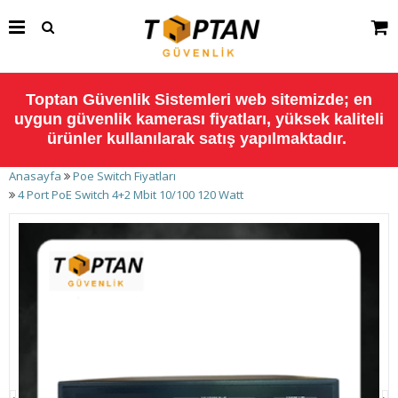
Toptan Güvenlik Sistemleri web sitemizde; en
uygun güvenlik kamerası fiyatları, yüksek kaliteli
ürünler kullanılarak satış yapılmaktadır.
Anasayfa
Poe Switch Fiyatları
4 Port PoE Switch 4+2 Mbit 10/100 120 Watt