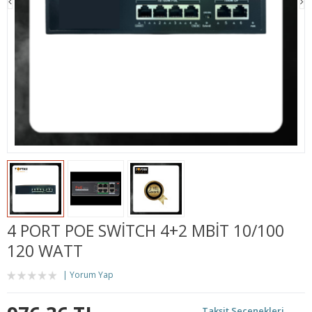
4 PORT POE SWITCH 4+2 MBIT 10/100
120 WATT
Yorum Yap
Taksit Seçenekleri