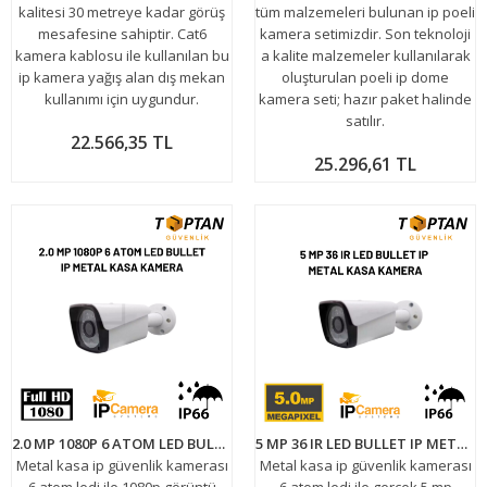
kalitesi 30 metreye kadar görüş
tüm malzemeleri bulunan ip poeli
mesafesine sahiptir. Cat6
kamera setimizdir. Son teknoloji
kamera kablosu ile kullanılan bu
a kalite malzemeler kullanılarak
ip kamera yağış alan dış mekan
oluşturulan poeli ip dome
kullanımı için uygundur.
kamera seti; hazır paket halinde
satılır.
22.566,35 TL
25.296,61 TL
2.0 MP 1080P 6 ATOM LED BULLET IP METAL KASA KAMERA ARNA-1036
5 MP 36 IR LED BULLET IP METAL KASA KAMERA ARNA-1135
Metal kasa ip güvenlik kamerası
Metal kasa ip güvenlik kamerası