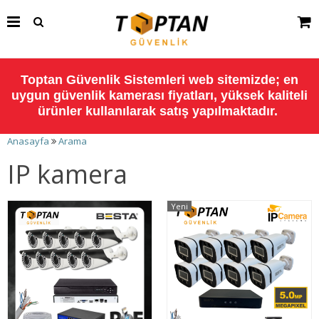
Toptan Güvenlik Sistemleri web sitemizde; en
uygun güvenlik kamerası fiyatları, yüksek kaliteli
ürünler kullanılarak satış yapılmaktadır.
Anasayfa
Arama
IP kamera
Yeni