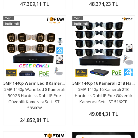
47.309,11 TL
48.374,23 TL
Yeni
Yeni
İndirimli
İndirimli
5MP 1440p Warm Led 8 Kameralı 500GB Harddisk Dahil IP Poe Güvenlik Kamerası Seti - ST-58500W
5MP 1440p 16 Kameralı 2TB Harddisk Dahil IP Poe Güvenlik Kamerası Seti - ST-5162TB
5MP 1440p Warm Led 8 Kameralı
5MP 1440p 16 Kameralı 2TB
500GB Harddisk Dahil IP Poe
Harddisk Dahil IP Poe Güvenlik
Güvenlik Kamerası Seti - ST-
Kamerası Seti - ST-5162TB
58500W
49.084,31 TL
24.852,81 TL