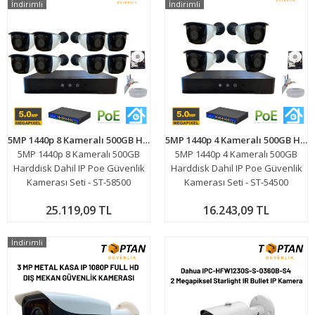
İndirimli
İndirimli
5MP 1440p 8 Kameralı 500GB Harddisk Dahil IP Poe Güvenlik Kamerası Seti - ST-58500
5MP 1440p 4 Kameralı 500GB Harddisk Dahil IP Poe Güvenlik Kamerası Seti - ST-54500
5MP 1440p 8 Kameralı 500GB
5MP 1440p 4 Kameralı 500GB
Harddisk Dahil IP Poe Güvenlik
Harddisk Dahil IP Poe Güvenlik
Kamerası Seti - ST-58500
Kamerası Seti - ST-54500
25.119,09 TL
16.243,09 TL
İndirimli