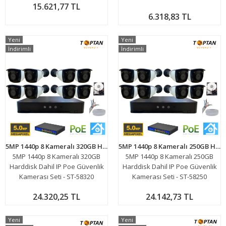
15.621,77 TL
6.318,83 TL
Yeni
Yeni
İndirimli
İndirimli
5MP 1440p 8 Kameralı 320GB Harddisk Dahil IP Poe Güvenlik Kamerası Seti - ST-58320
5MP 1440p 8 Kameralı 250GB Harddisk Dahil IP Poe Güvenlik Kamerası Seti - ST-58250
5MP 1440p 8 Kameralı 320GB
5MP 1440p 8 Kameralı 250GB
Harddisk Dahil IP Poe Güvenlik
Harddisk Dahil IP Poe Güvenlik
Kamerası Seti - ST-58320
Kamerası Seti - ST-58250
24.320,25 TL
24.142,73 TL
Yeni
Yeni