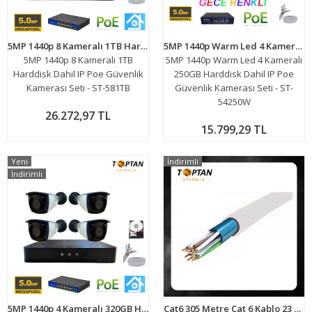
5MP 1440p 8 Kameralı 1TB Harddisk Dahil IP Poe Güvenlik Kamerası Seti - ST-581TB
5MP 1440p Warm Led 4 Kameralı 250GB Harddisk Dahil IP Poe Güvenlik Kamerası Seti - ST-54250W
5MP 1440p 8 Kameralı 1TB
5MP 1440p Warm Led 4 Kameralı
Harddisk Dahil IP Poe Güvenlik
250GB Harddisk Dahil IP Poe
Kamerası Seti - ST-581TB
Güvenlik Kamerası Seti - ST-
54250W
26.272,97 TL
15.799,29 TL
Yeni
İndirimli
İndirimli
5MP 1440p 4 Kameralı 320GB Harddisk Dahil IP Poe Güvenlik Kamerası Seti - ST-54320
Cat6 305 Metre Cat 6 Kablo 23 AWG İp Kamera Kablosu ARNA-5635