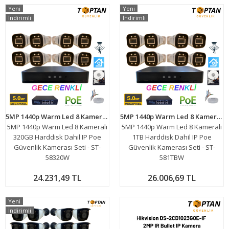
Yeni
Yeni
İndirimli
İndirimli
5MP 1440p Warm Led 8 Kameralı 320GB Harddisk Dahil IP Poe Güvenlik Kamerası Seti - ST-58320W
5MP 1440p Warm Led 8 Kameralı 1TB Harddisk Dahil IP Poe Güvenlik Kamerası Seti - ST-581TBW
5MP 1440p Warm Led 8 Kameralı
5MP 1440p Warm Led 8 Kameralı
320GB Harddisk Dahil IP Poe
1TB Harddisk Dahil IP Poe
Güvenlik Kamerası Seti - ST-
Güvenlik Kamerası Seti - ST-
58320W
581TBW
24.231,49 TL
26.006,69 TL
Yeni
İndirimli