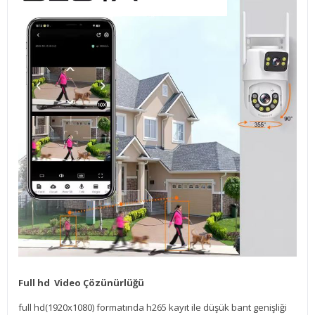
Full hd Video Çözünürlüğü
full hd(1920x1080) formatında h265 kayıt ile düşük bant genişliği