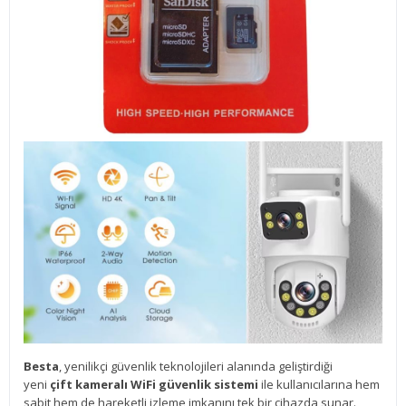
Besta
, yenilikçi güvenlik teknolojileri alanında geliştirdiği
yeni
çift kameralı WiFi güvenlik sistemi
ile kullanıcılarına hem
sabit hem de hareketli izleme imkanını tek bir cihazda sunar.