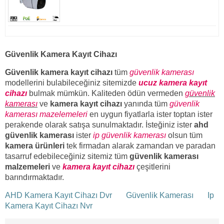
Güvenlik Kamera Kayıt Cihazı
Güvenlik kamera kayıt cihazı
tüm
güvenlik kamerası
modellerini bulabileceğiniz sitemizde
ucuz kamera kayıt
cihazı
bulmak mümkün. Kaliteden ödün vermeden
güvenlik
kamerası
ve
kamera kayıt cihazı
yanında tüm
güvenlik
kamerası mazelemeleri
en uygun fiyatlarla ister toptan ister
perakende olarak satışa sunulmaktadır. İsteğiniz ister
ahd
güvenlik kamerası
ister
ip güvenlik kamerası
olsun tüm
kamera ürünleri
tek firmadan alarak zamandan ve paradan
tasarruf edebileceğiniz sitemiz tüm
güvenlik kamerası
malzemeleri
ve
kamera kayıt cihazı
çeşitlerini
barındırmaktadır.
AHD Kamera Kayıt Cihazı Dvr
Güvenlik Kamerası
Ip
Kamera Kayıt Cihazı Nvr