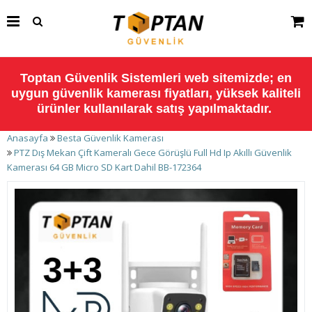
Toptan Güvenlik Sistemleri web sitemizde; en
uygun güvenlik kamerası fiyatları, yüksek kaliteli
ürünler kullanılarak satış yapılmaktadır.
Anasayfa
Besta Güvenlik Kamerası
PTZ Dış Mekan Çift Kameralı Gece Görüşlü Full Hd Ip Akıllı Güvenlik
Kamerası 64 GB Micro SD Kart Dahil BB-172364