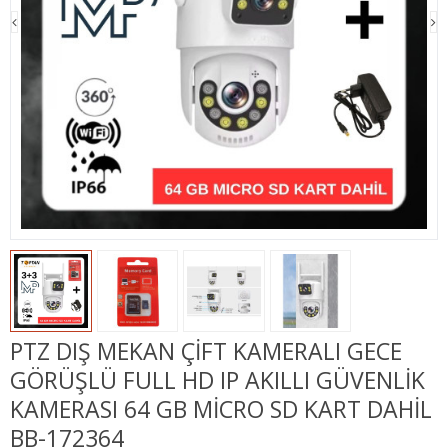
PTZ DIŞ MEKAN ÇIFT KAMERALI GECE
GÖRÜŞLÜ FULL HD IP AKILLI GÜVENLIK
KAMERASI 64 GB MICRO SD KART DAHIL
BB-172364