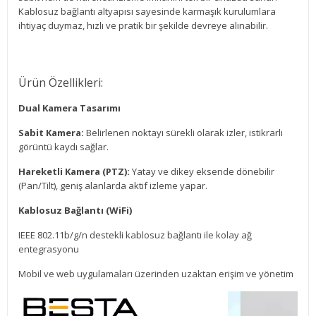
Kablosuz bağlantı altyapısı sayesinde karmaşık kurulumlara
ihtiyaç duymaz, hızlı ve pratik bir şekilde devreye alınabilir.
Ürün Özellikleri:
Dual Kamera Tasarımı
Sabit Kamera:
Belirlenen noktayı sürekli olarak izler, istikrarlı
görüntü kaydı sağlar.
Hareketli Kamera (PTZ):
Yatay ve dikey eksende dönebilir
(Pan/Tilt), geniş alanlarda aktif izleme yapar.
Kablosuz Bağlantı (WiFi)
IEEE 802.11b/g/n destekli kablosuz bağlantı ile kolay ağ
entegrasyonu
Mobil ve web uygulamaları üzerinden uzaktan erişim ve yönetim