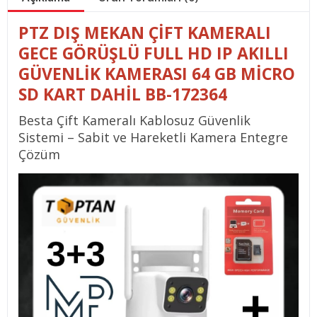
PTZ DIŞ MEKAN ÇIFT KAMERALI
GECE GÖRÜŞLÜ FULL HD IP AKILLI
GÜVENLIK KAMERASI 64 GB MICRO
SD KART DAHIL BB-172364
Besta Çift Kameralı Kablosuz Güvenlik
Sistemi – Sabit ve Hareketli Kamera Entegre
Çözüm