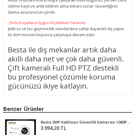
izleme kayıt ve anlık bildirim alma imkanı sunar. Güvenliğiniz
daima avucunuzun içinde.
Zorlu Koşullara Uygun Dış Mekan Tasarımı
Ip66 su ve toz geçirmezlik standardına sahip dayanıklı dış yapısı
ile dört mevsim boyunca çalışmaya devam eder.
Besta ile dış mekanlar artık daha
akıllı daha net ve çok daha güvenli.
Çift kameralı Full HD PTZ destekli
bu profesyonel çözümle koruma
gücünüzü ikiye katlayın.
Benzer Ürünler
Besta 2MP Kablosuz Güvenlik Kamerası 1080P Hareket Sensörlü 360 derece KD-1614
3.994,20 TL