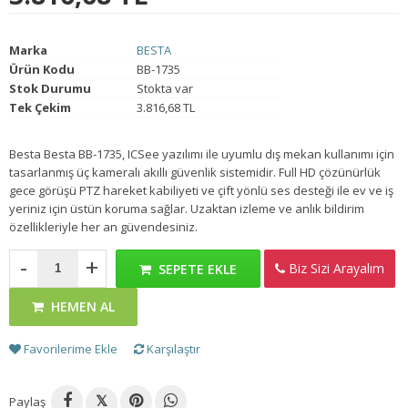
Marka
BESTA
Ürün Kodu
BB-1735
Stok Durumu
Stokta var
Tek Çekim
3.816,68 TL
Besta Besta BB-1735, ICSee yazılımı ile uyumlu dış mekan kullanımı için
tasarlanmış üç kameralı akıllı güvenlik sistemidir. Full HD çözünürlük
gece görüşü PTZ hareket kabiliyeti ve çift yönlü ses desteği ile ev ve iş
yeriniz için üstün koruma sağlar. Uzaktan izleme ve anlık bildirim
özellikleriyle her an güvendesiniz.
-
+
Biz Sizi Arayalım
SEPETE EKLE
HEMEN AL
Favorilerime Ekle
Karşılaştır
Paylaş
𝕏