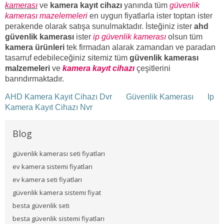
kamerası
ve
kamera kayıt cihazı
yanında tüm
güvenlik
kamerası mazelemeleri
en uygun fiyatlarla ister toptan ister
perakende olarak satışa sunulmaktadır. İsteğiniz ister
ahd
güvenlik kamerası
ister
ip güvenlik kamerası
olsun tüm
kamera ürünleri
tek firmadan alarak zamandan ve paradan
tasarruf edebileceğiniz sitemiz tüm
güvenlik kamerası
malzemeleri
ve
kamera kayıt cihazı
çeşitlerini
barındırmaktadır.
AHD Kamera Kayıt Cihazı Dvr
Güvenlik Kamerası
Ip
Kamera Kayıt Cihazı Nvr
Blog
güvenlik kamerası seti fiyatları
ev kamera sistemi fiyatları
ev kamera seti fiyatları
güvenlik kamera sistemi fiyat
besta güvenlik seti
besta güvenlik sistemi fiyatları