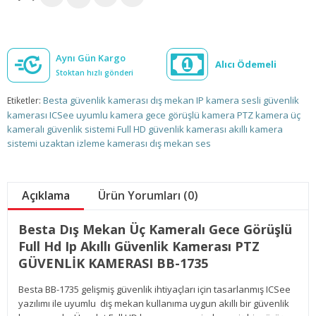
Aynı Gün Kargo
Alıcı Ödemeli
Stoktan hızlı gönderi
Besta güvenlik kamerası
dış mekan
IP kamera
sesli güvenlik
Etiketler:
kamerası
ICSee uyumlu kamera
gece görüşlü kamera
PTZ kamera
üç
kameralı
güvenlik sistemi
Full HD güvenlik kamerası
akıllı kamera
sistemi
uzaktan izleme kamerası
dış mekan
ses
Açıklama
Ürün Yorumları (0)
Besta Dış Mekan Üç Kameralı Gece Görüşlü
Full Hd Ip Akıllı Güvenlik Kamerası PTZ
GÜVENLİK KAMERASI BB-1735
Besta BB-1735 gelişmiş güvenlik ihtiyaçları için tasarlanmış ICSee
yazılımı ile uyumlu dış mekan kullanıma uygun akıllı bir güvenlik