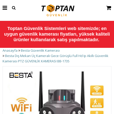
Toptan Güvenlik Sistemleri web sitemizde; en
uygun güvenlik kamerası fiyatları, yüksek kaliteli
ürünler kullanılarak satış yapılmaktadır.
Anasayfa
Besta Güvenlik Kamerası
Besta Dış Mekan Üç Kameralı Gece Görüşlü Full Hd Ip Akıllı Güvenlik
Kamerası PTZ GÜVENLİK KAMERASI BB-1735