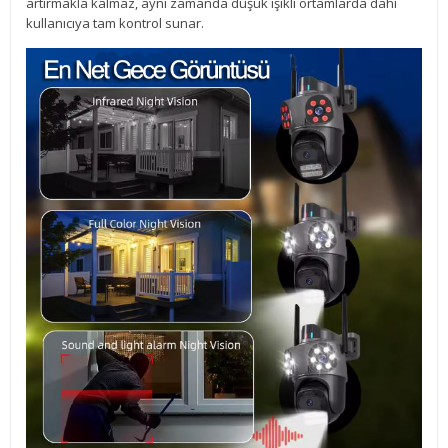
artırmakla kalmaz, aynı zamanda düşük ışıklı ortamlarda dahi
kullanıcıya tam kontrol sunar.