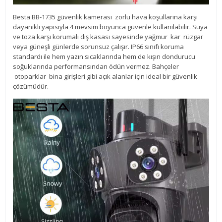
Besta BB-1735 güvenlik kamerası zorlu hava koşullarına karşı
dayanıklı yapısıyla 4 mevsim boyunca güvenle kullanılabilir. Suya
ve toza karşı korumalı dış kasası sayesinde yağmur kar rüzgar
veya güneşli günlerde sorunsuz çalışır. IP66 sınıfı koruma
standardı ile hem yazın sıcaklarında hem de kışın dondurucu
soğuklarında performansından ödün vermez. Bahçeler
otoparklar bina girişleri gibi açık alanlar için ideal bir güvenlik
çözümüdür.