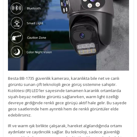
Besta BB-1735 güvenlik kamerası, karanlıkta bile net ve canlı
görüntü sunan çift teknolojili gece görüş sistemine sahiptir.
Kızılötesi (IR) LED'ler sayesinde tamamen karanlık ortamlarda
siyah-beyaz netlikte görüntü sağlanırken, warm light özelliği
devreye girdiğinde renkli gece görüşü aktif hale gelir. Bu sayede
gece saatlerinde hem ayrıntılı hem de renkli görüntüler elde
edebilirsiniz.
IR ve warm ışık birlikte çalışarak, hareket algılandığında ortamı
aydınlatır ve caydırıcılık sağlar. Bu teknoloji, sadece güvenliği