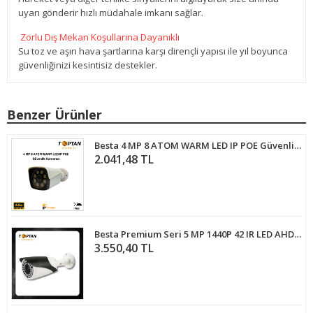
uyarı gönderir hızlı müdahale imkanı sağlar.
Zorlu Dış Mekan Koşullarına Dayanıklı
Su toz ve aşırı hava şartlarına karşı dirençli yapısı ile yıl boyunca
güvenliğinizi kesintisiz destekler.
Benzer Ürünler
Besta 4 MP 8 ATOM WARM LED IP POE Güvenlik Kamerası BT-1408
2.041,48 TL
Besta Premium Seri 5 MP 1440P 42 IR LED AHD Güvenlik Kamerası KD-2775
3.550,40 TL