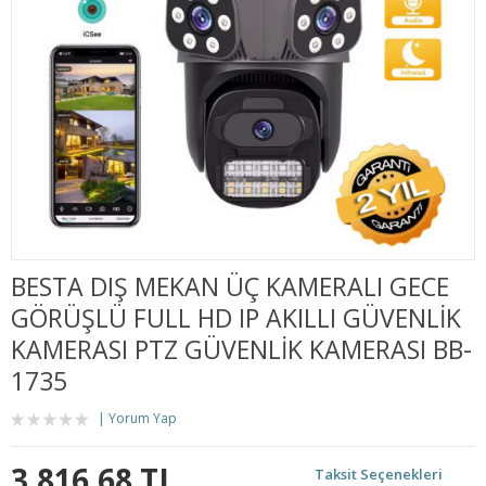
BESTA DIŞ MEKAN ÜÇ KAMERALI GECE
GÖRÜŞLÜ FULL HD IP AKILLI GÜVENLIK
KAMERASI PTZ GÜVENLİK KAMERASI BB-
1735
Yorum Yap
3.816,68 TL
Taksit Seçenekleri