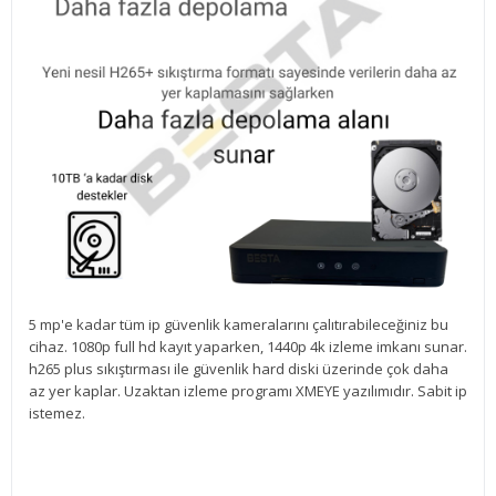
5 mp'e kadar tüm ip güvenlik kameralarını çalıtırabileceğiniz bu
cihaz. 1080p full hd kayıt yaparken, 1440p 4k izleme imkanı sunar.
h265 plus sıkıştırması ile güvenlik hard diski üzerinde çok daha
az yer kaplar. Uzaktan izleme programı XMEYE yazılımıdır. Sabit ip
istemez.