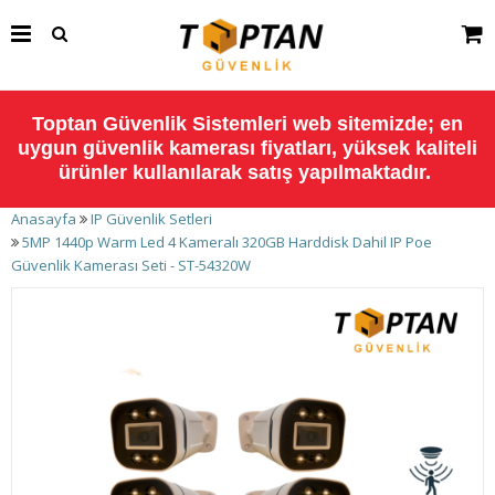
Toptan Güvenlik Sistemleri web sitemizde; en
uygun güvenlik kamerası fiyatları, yüksek kaliteli
ürünler kullanılarak satış yapılmaktadır.
Anasayfa
IP Güvenlik Setleri
5MP 1440p Warm Led 4 Kameralı 320GB Harddisk Dahil IP Poe
Güvenlik Kamerası Seti - ST-54320W