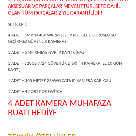
AKSESUAR VE PARÇALAR MEVCUTTUR. SETE DAHİL
OLAN TÜM PARÇALAR 2 YIL GARANTİLİDİR.
SET İÇERİĞİ:
4 ADET - 5MP 1440P WARM LED IP POE GECE GÖRÜŞLÜ SU
GEÇİRMEZ GÜVENLİK KAMERASI
1 ADET – 5MP XMEYE NVR IP KAYIT CİHAZI
1 ADET - 320GB 7/24 GÜVENLİK DİSKİ ( 4 KAMERA İLE 10 GÜN
KAYIT )
1 ADET – 305 METRE 23AWG CAT6 IP KAMERA KABLOSU
1 ADET – 4 PORT POE SWİTCH
4 ADET KAMERA MUHAFAZA
BUATI HEDİYE