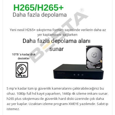
5 mp'e kadar tüm ip güvenlik kameralarını çalıtırabileceğiniz bu
cihaz. 1080p full hd kayıt yaparken, 1440p 4k izleme imkanı sunar.
h265 plus sıkıştırması ile güvenlik hard diski üzerinde çok daha
az yer kaplar. Uzaktan izleme programı XMEYE yazılımıdır. Sabit ip
istemez.