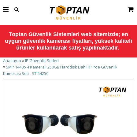
Toptan Güvenlik Sistemleri web sitemizde; en
uygun güvenlik kamerası fiyatları, yüksek kaliteli
ürünler kullanılarak satış yapılmaktadır.
Anasayfa
IP Güvenlik Setleri
5MP 1440p 4 Kameralı 250GB Harddisk Dahil IP Poe Güvenlik
Kamerası Seti - ST-54250