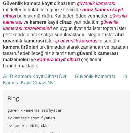
Güvenlik kamera kayıt cihazı
tüm
güvenlik kamerası
modellerini bulabileceğiniz sitemizde
ucuz kamera kayıt
cihazı
bulmak mümkün. Kaliteden ödün vermeden
güvenlik
kamerası
ve
kamera kayıt cihazı
yanında tüm
güvenlik
kamerası mazelemeleri
en uygun fiyatlarla ister toptan ister
perakende olarak satışa sunulmaktadır. İsteğiniz ister
ahd
güvenlik kamerası
ister
ip güvenlik kamerası
olsun tüm
kamera ürünleri
tek firmadan alarak zamandan ve paradan
tasarruf edebileceğiniz sitemiz tüm
güvenlik kamerası
malzemeleri
ve
kamera kayıt cihazı
çeşitlerini
barındırmaktadır.
AHD Kamera Kayıt Cihazı Dvr
Güvenlik Kamerası
Ip
Kamera Kayıt Cihazı Nvr
Blog
güvenlik kamerası seti fiyatları
ev kamera sistemi fiyatları
ev kamera seti fiyatları