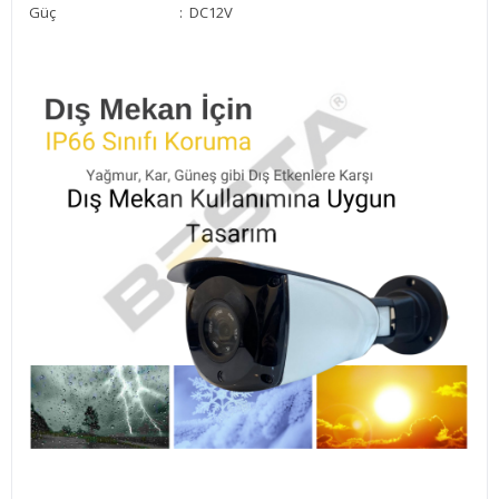
Güç : DC12V