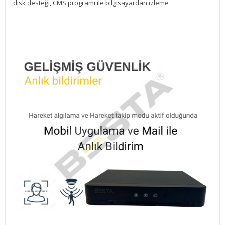
disk desteği, CMS programı ile bilgisayardan izleme