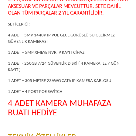
AKSESUAR VE PARÇALAR MEVCUTTUR. SETE DAHİL
OLAN TÜM PARÇALAR 2 YIL GARANTİLİDİR.
SET İÇERİĞİ:
4 ADET - 5MP 1440P IP POE GECE GÖRÜŞLÜ SU GEÇİRMEZ
GÜVENLİK KAMERASI
1 ADET – 5MP XMEYE NVR IP KAYIT CİHAZI
1 ADET - 250GB 7/24 GÜVENLİK DİSKİ ( 4 KAMERA İLE 7 GÜN
KAYIT )
1 ADET – 305 METRE 23AWG CAT6 IP KAMERA KABLOSU
1 ADET – 4 PORT POE SWİTCH
4 ADET KAMERA MUHAFAZA
BUATI HEDİYE