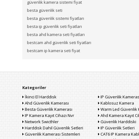
güvenlik kamera sistemi fiyat
besta güvenlik seti
besta güvenlik sistemi fiyatları
besta ip güvenlik seti fiyatları
besta ahd kamera seti fiyatları
bestcam ahd güvenlik seti fiyatları
bestcam ip kamera seti fiyat
Kategoriler
İkinci El Harddisk
IP Güvenlik Kameras
Ahd Güvenlik Kamerası
Kablosuz Kamera
Besta Güvenlik Kamerası
Warm Led Güvenlik 
IP Kamera Kayıt Cihazı Nvr
Ahd Kamera Kayıt Ci
Network Swicthler
Güvenlik Harddiski
Harddisk Dahil Güvenlik Setleri
IP Güvenlik Setleri
Güvenlik Kamerası Sistemleri
CAT6 IP Kamera Kab