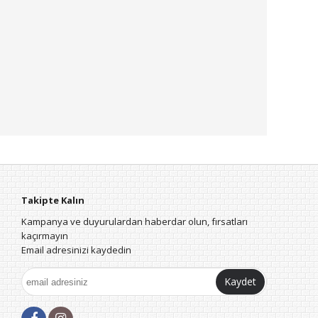
Takipte Kalın
Kampanya ve duyurulardan haberdar olun, fırsatları
kaçırmayın
Email adresinizi kaydedin
Kaydet