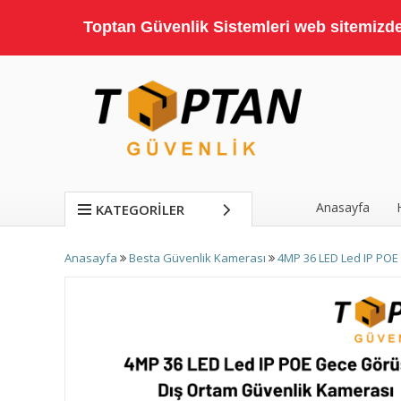
Toptan Güvenlik Sistemleri web sitemizde;
Anasayfa
KATEGORILER
Anasayfa
Besta Güvenlik Kamerası
4MP 36 LED Led IP POE 