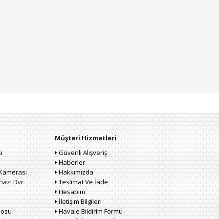
Müşteri Hizmetleri
ı
Güvenli Alışveriş
Haberler
Kamerası
Hakkımızda
hazı Dvr
Teslimat Ve İade
Hesabım
İletişim Bilgileri
losu
Havale Bildirim Formu