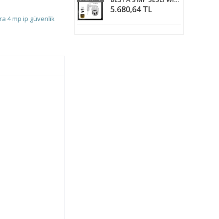
5.680,64 TL
ra
4 mp ip güvenlik