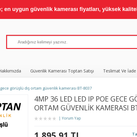
 en uygun güvenlik kamerası fiyatları, yüksek kaliteli
Hakkımızda
Güvenlik Kamerası Toptan Satışı
Teslimat Ve İade
gece görüşlü dış ortam güvenlik kamerası BT-8037
4MP 36 LED LED IP POE GECE 
ORTAM GÜVENLIK KAMERASI B
Yorum Yap
1.895,91 TL
Ta