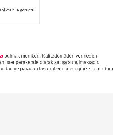
nlıkta bile görüntü
zı
bulmak mümkün. Kaliteden ödün vermeden
tan ister perakende olarak satışa sunulmaktadır.
andan ve paradan tasarruf edebileceğiniz sitemiz tüm