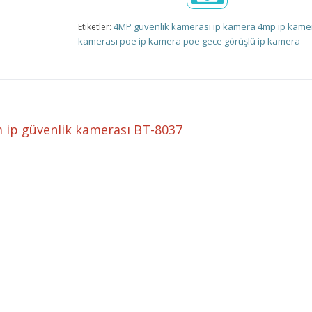
4MP
güvenlik kamerası
ip kamera
4mp ip kame
Etiketler:
kamerası
poe ip kamera
poe
gece görüşlü ip kamera
m ip güvenlik kamerası BT-8037