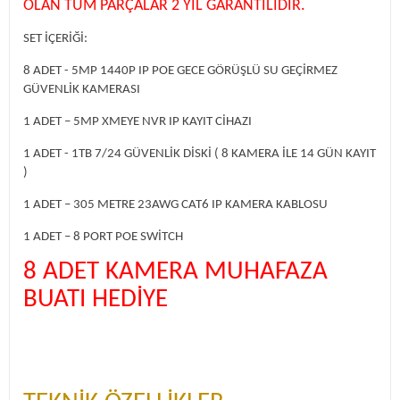
OLAN TÜM PARÇALAR 2 YIL GARANTİLİDİR.
SET İÇERİĞİ:
8 ADET - 5MP 1440P IP POE GECE GÖRÜŞLÜ SU GEÇİRMEZ
GÜVENLİK KAMERASI
1 ADET – 5MP XMEYE NVR IP KAYIT CİHAZI
1 ADET - 1TB 7/24 GÜVENLİK DİSKİ ( 8 KAMERA İLE 14 GÜN KAYIT
)
1 ADET – 305 METRE 23AWG CAT6 IP KAMERA KABLOSU
1 ADET – 8 PORT POE SWİTCH
8 ADET KAMERA MUHAFAZA
BUATI HEDİYE