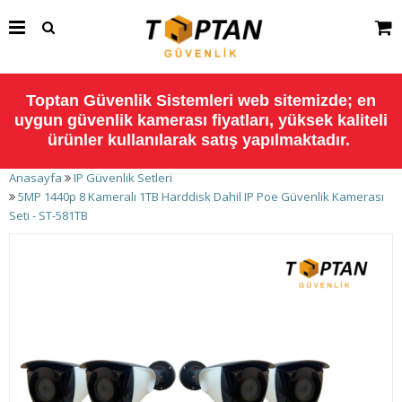
Toptan Güvenlik Sistemleri web sitemizde; en
uygun güvenlik kamerası fiyatları, yüksek kaliteli
ürünler kullanılarak satış yapılmaktadır.
Anasayfa
IP Güvenlik Setleri
5MP 1440p 8 Kameralı 1TB Harddisk Dahil IP Poe Güvenlik Kamerası
Seti - ST-581TB