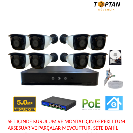
SET İÇİNDE KURULUM VE MONTAJ İÇİN GEREKLİ TÜM
AKSESUAR VE PARÇALAR MEVCUTTUR. SETE DAHİL