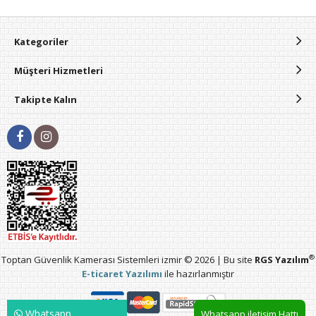
Kategoriler
Müşteri Hizmetleri
Takipte Kalın
®
Toptan Güvenlik Kamerası Sistemleri izmir © 2026 | Bu site
RGS Yazılım
E-ticaret Yazılımı
ile hazırlanmıştır
Whatsapp
Whatsapp iletişim Hattı