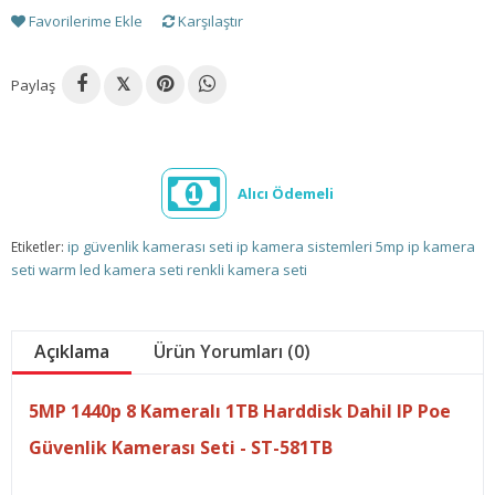
Favorilerime Ekle
Karşılaştır
Paylaş
𝕏
Alıcı Ödemeli
ip güvenlik kamerası seti
ip kamera sistemleri
5mp ip kamera
Etiketler:
seti
warm led kamera seti
renkli kamera seti
Açıklama
Ürün Yorumları (0)
5MP 1440p 8 Kameralı 1TB Harddisk Dahil IP Poe
Güvenlik Kamerası Seti - ST-581TB