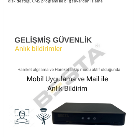
disk desteği, CMS programı ile bilgisayardan izleme