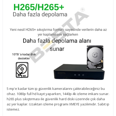
5 mp'e kadar tüm ip güvenlik kameralarını çalıtırabileceğiniz bu
cihaz. 1080p full hd kayıt yaparken, 1440p 4k izleme imkanı sunar.
h265 plus sıkıştırması ile güvenlik hard diski üzerinde çok daha
az yer kaplar. Uzaktan izleme programı XMEYE yazılımıdır. Sabit ip
istemez.