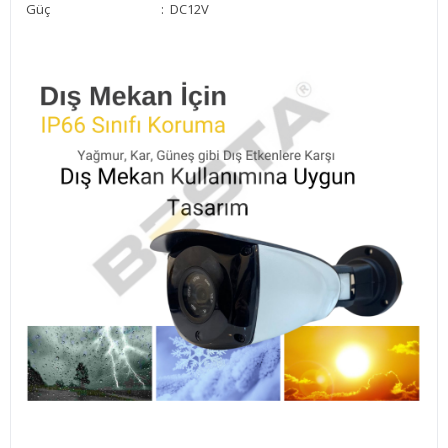
Güç : DC12V