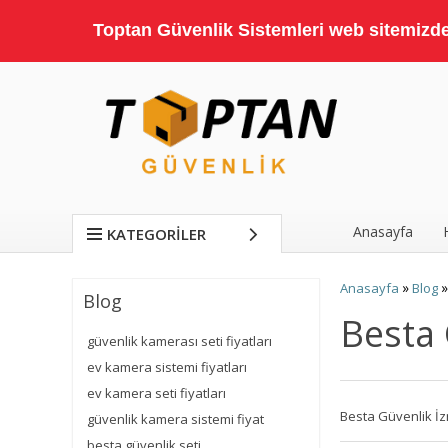
Toptan Güvenlik Sistemleri web sitemizde;
Anasayfa
KATEGORILER
»
Anasayfa
Blog
Blog
Besta 
güvenlik kamerası seti fiyatları
ev kamera sistemi fiyatları
ev kamera seti fiyatları
Besta Güvenlik İz
güvenlik kamera sistemi fiyat
besta güvenlik seti