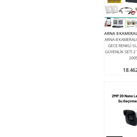
ARNA 8 KAMERALI
GECE RENKLİ S
GÜVENLİK SETİ 2 
200
18.46