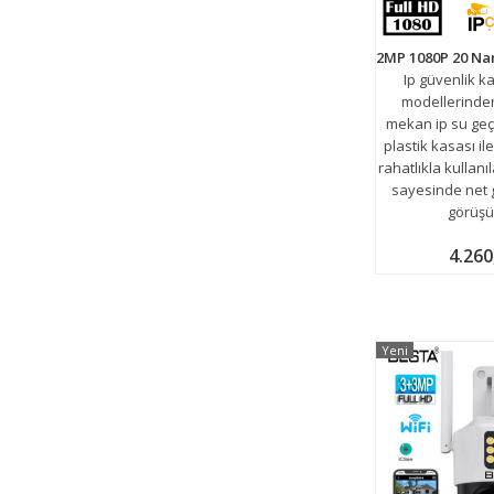
Ip güvenlik 
modellerinden
mekan ip su geç
plastik kasası il
rahatlıkla kullanıl
sayesinde net 
görüşü
4.260
Yeni