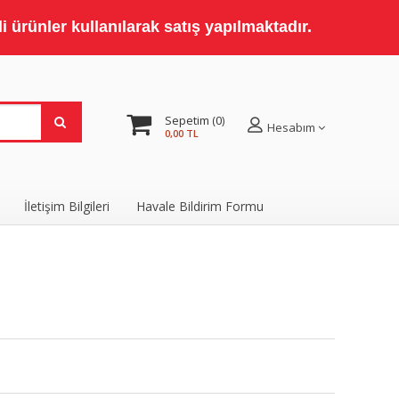
 ürünler kullanılarak satış yapılmaktadır.
Sepetim
0
Hesabım
0,00 TL
İletişim Bilgileri
Havale Bildirim Formu