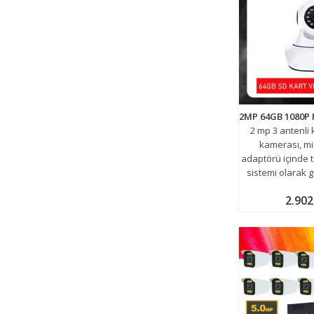
2 mp 3 antenli
kamerası, mi
adaptörü içinde t
sistemi olarak 
2.902