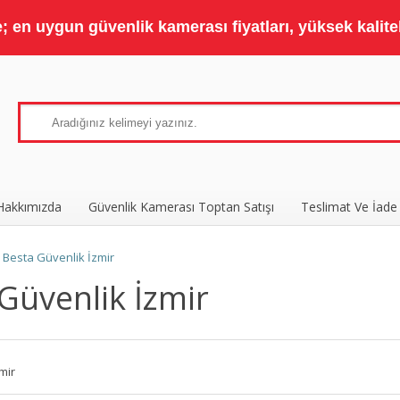
 en uygun güvenlik kamerası fiyatları, yüksek kaliteli
Hakkımızda
Güvenlik Kamerası Toptan Satışı
Teslimat Ve İade
»
Besta Güvenlik İzmir
Güvenlik İzmir
mir