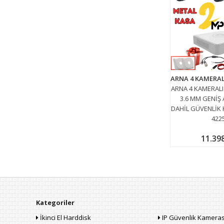
ARNA 4 KAMERALI
3.6 MM GENİŞ 
DAHİL GÜVENLİK 
422
11.39
Kategoriler
İkinci El Harddisk
IP Güvenlik Kameras