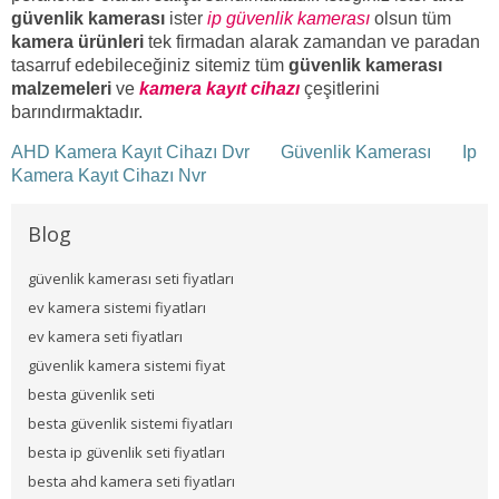
güvenlik kamerası
ister
ip güvenlik kamerası
olsun tüm
kamera ürünleri
tek firmadan alarak zamandan ve paradan
tasarruf edebileceğiniz sitemiz tüm
güvenlik kamerası
malzemeleri
ve
kamera kayıt cihazı
çeşitlerini
barındırmaktadır.
AHD Kamera Kayıt Cihazı Dvr
Güvenlik Kamerası
Ip
Kamera Kayıt Cihazı Nvr
Blog
güvenlik kamerası seti fiyatları
ev kamera sistemi fiyatları
ev kamera seti fiyatları
güvenlik kamera sistemi fiyat
besta güvenlik seti
besta güvenlik sistemi fiyatları
besta ip güvenlik seti fiyatları
besta ahd kamera seti fiyatları