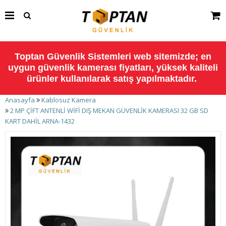
Toptan Güvenlik Sistemleri web sitemizde; en
uygun güvenlik kamerası fiyatları, yüksek kaliteli
ürünler kullanılarak satış yapılmaktadır.
Anasayfa
Kablosuz Kamera
2 MP ÇİFT ANTENLİ WİFİ DIŞ MEKAN GÜVENLİK KAMERASI 32 GB SD
KART DAHİL ARNA-1432