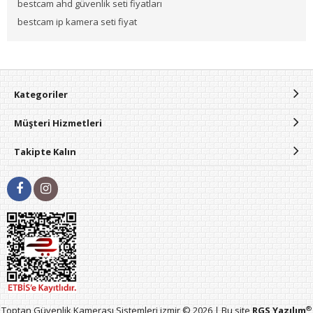
bestcam ahd güvenlik seti fiyatları
bestcam ip kamera seti fiyat
Kategoriler
Müşteri Hizmetleri
Takipte Kalın
®
Toptan Güvenlik Kamerası Sistemleri izmir © 2026 | Bu site
RGS Yazılım