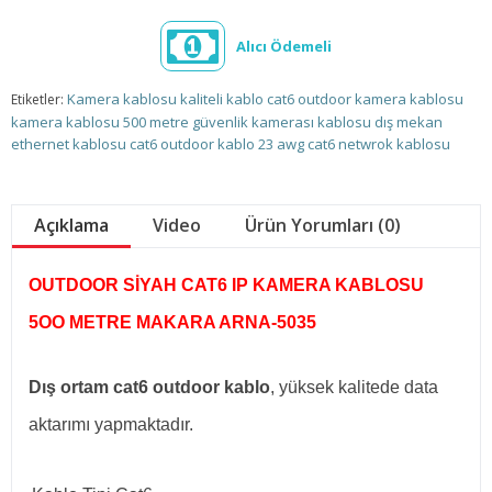
Alıcı Ödemeli
Kamera kablosu
kaliteli kablo
cat6 outdoor kamera kablosu
Etiketler:
kamera kablosu
500 metre güvenlik kamerası kablosu
dış mekan
ethernet kablosu
cat6 outdoor kablo
23 awg cat6 netwrok kablosu
Açıklama
Video
Ürün Yorumları (0)
OUTDOOR SİYAH CAT6 IP KAMERA KABLOSU
5OO METRE MAKARA ARNA-5035
Dış ortam cat6 outdoor kablo
, yüksek kalitede data
aktarımı yapmaktadır.