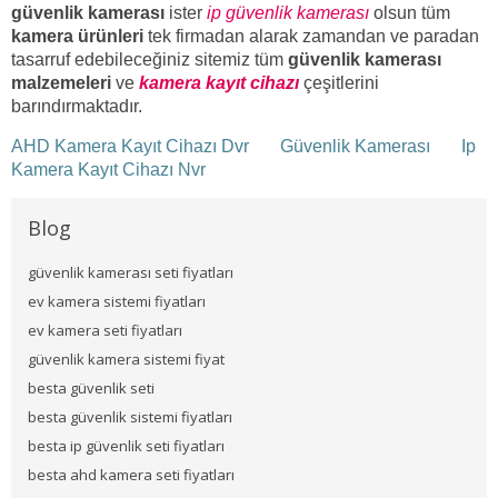
güvenlik kamerası
ister
ip güvenlik kamerası
olsun tüm
kamera ürünleri
tek firmadan alarak zamandan ve paradan
tasarruf edebileceğiniz sitemiz tüm
güvenlik kamerası
malzemeleri
ve
kamera kayıt cihazı
çeşitlerini
barındırmaktadır.
AHD Kamera Kayıt Cihazı Dvr
Güvenlik Kamerası
Ip
Kamera Kayıt Cihazı Nvr
Blog
güvenlik kamerası seti fiyatları
ev kamera sistemi fiyatları
ev kamera seti fiyatları
güvenlik kamera sistemi fiyat
besta güvenlik seti
besta güvenlik sistemi fiyatları
besta ip güvenlik seti fiyatları
besta ahd kamera seti fiyatları