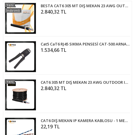
Yeni
BESTA CAT6 305 MT DIŞ MEKAN 23 AWG OUTDOOR IP KAMERA KABLOSU
İndirimli
2.840,32 TL
Cat5 CaT6 RJ45 SIKMA PENSESİ CAT-500 ARNA-6045
1.534,66 TL
Yeni
CAT6 305 MT DIŞ MEKAN 23 AWG OUTDOOR IP KAMERA KABLOSU
2.840,32 TL
CAT6 DIŞ MEKAN IP KAMERA KABLOSU - 1 METRE
22,19 TL