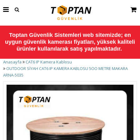
Toptan Güvenlik Sistemleri web sitemizde; en
uygun güvenlik kamerası fiyatları, yüksek kaliteli
ürünler kullanılarak satış yapılmaktadır.
Anasayfa
CAT6 IP Kamera Kablosu
OUTDOOR SİYAH CAT6 IP KAMERA KABLOSU 5OO METRE MAKARA
ARNA-5035