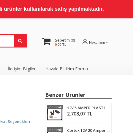
 ürünler kullanılarak satış yapılmaktadır.
Sepetim
0
Hesabım
0,00 TL
İletişim Bilgileri
Havale Bildirim Formu
Benzer Ürünler
İndirimli
12V 5 AMPER PLASTİK SWITCH ADAPTÖR GÜVENLİK KAMERASI ADAPTÖRÜ 5 ADET
2.708,07 TL
ksit Seçenekleri
İndirimli
Cortex 12V 20 Amper Metal Kasa Kamera Adaptörü MA-1220A