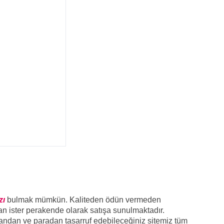
zı
bulmak mümkün. Kaliteden ödün vermeden
tan ister perakende olarak satışa sunulmaktadır.
andan ve paradan tasarruf edebileceğiniz sitemiz tüm