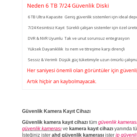
Neden 6 TB 7/24 Güvenlik Diski
6 TB Ultra Kapasite Geniş güvenlik sistemleri için ideal de
7/24 Kesintisiz Kayıt Sürekli çalışan sistemler için özel üret
DVR & NVR Uyumlu Tak ve unut sorunsuz entegrasyon
Yüksek Dayanıklılık Isı nem ve titreşime karşı dirençli
Sessiz & Verimli Düşük güç tüketimiyle uzun ömürlü çalışm
Her saniyesi önemli olan görüntüler için güvenliğ
Artık hiçbir an kaybolmayacak.
Güvenlik Kamera Kayıt Cihazı
Güvenlik kamera kayıt cihazı
tüm
güvenlik kameras
güvenlik kamerası
ve
kamera kayıt cihazı
yanında t
İsteğiniz ister
ahd güvenlik kamerası
ister
ip güvenl