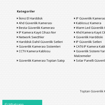
Kategoriler
İkinci El Harddisk
IP Güvenlik Kameras
Ahd Güvenlik Kamerası
Kablosuz Kamera
Besta Güvenlik Kamerası
Warm Led Güvenlik 
IP Kamera Kayıt Cihazı Nvr
Ahd Kamera Kayıt Ci
Network Swicthler
Güvenlik Harddiski
Harddisk Dahil Güvenlik Setleri
IP Güvenlik Setleri
Güvenlik Kamerası Sistemleri
CAT6 IP Kamera Kab
CCTV Kamera Kablosu
Güvenlik Sistemi Yar
Malzemeler
Güvenlik Kamerası Toptan Satışı
Solar Panelli Güven
Toptan Güvenlik K
Whatsapp