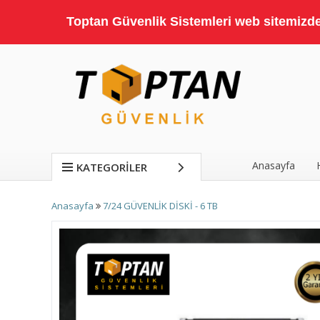
Toptan Güvenlik Sistemleri web sitemizde;
Anasayfa
KATEGORILER
Anasayfa
7/24 GÜVENLİK DİSKİ - 6 TB