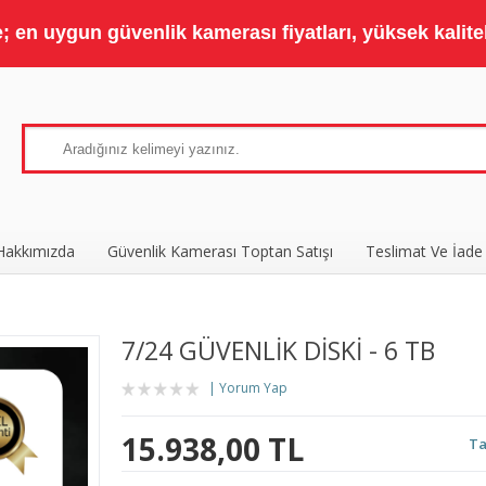
 en uygun güvenlik kamerası fiyatları, yüksek kaliteli
Hakkımızda
Güvenlik Kamerası Toptan Satışı
Teslimat Ve İade
7/24 GÜVENLİK DİSKİ - 6 TB
Yorum Yap
15.938,00 TL
Ta