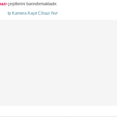
hazı
çeşitlerini barındırmaktadır.
ı
Ip Kamera Kayıt Cihazı Nvr