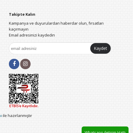
Takipte Kalın
Kampanya ve duyurulardan haberdar olun, fırsatları
kaçırmayın
Email adresinizi kaydedin
Kaydet
ı
ile hazırlanmıştır
Whatsapp iletişim Hattı