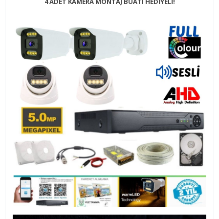
4 ADET KAMERA MONTAJ BUATI HEDİYELİ!