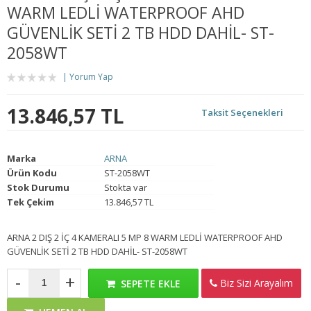
WARM LEDLİ WATERPROOF AHD
GÜVENLİK SETİ 2 TB HDD DAHİL- ST-
2058WT
Yorum Yap
13.846,57 TL
Taksit Seçenekleri
Marka
ARNA
Ürün Kodu
ST-2058WT
Stok Durumu
Stokta var
Tek Çekim
13.846,57 TL
ARNA 2 DIŞ 2 İÇ 4 KAMERALI 5 MP 8 WARM LEDLİ WATERPROOF AHD
GÜVENLİK SETİ 2 TB HDD DAHİL- ST-2058WT
-
+
Biz Sizi Arayalım
SEPETE EKLE