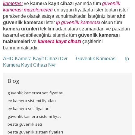
kamerası
ve
kamera kayıt cihazı
yanında tüm
güvenlik
kamerası mazelemeleri
en uygun fiyatlarla ister toptan ister
perakende olarak satışa sunulmaktadır. İsteğiniz ister
ahd
güvenlik kamerası
ister
ip güvenlik kamerası
olsun tüm
kamera ürünleri
tek firmadan alarak zamandan ve paradan
tasarruf edebileceğiniz sitemiz tüm
güvenlik kamerası
malzemeleri
ve
kamera kayıt cihazı
çeşitlerini
barındırmaktadır.
AHD Kamera Kayıt Cihazı Dvr
Güvenlik Kamerası
Ip
Kamera Kayıt Cihazı Nvr
Blog
güvenlik kamerası seti fiyatları
ev kamera sistemi fiyatları
ev kamera seti fiyatları
güvenlik kamera sistemi fiyat
besta güvenlik seti
besta güvenlik sistemi fiyatları