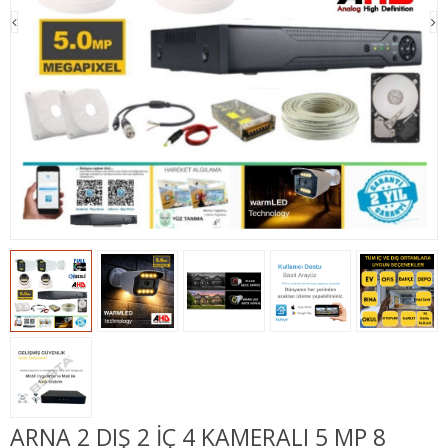
ARNA 2 DIŞ 2 İÇ 4 KAMERALI 5 MP 8