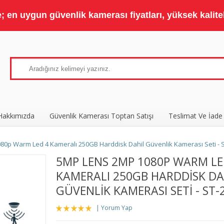
 en uygun güvenlik kamerası fiyatları, yüksek kaliteli
Hakkımızda
Güvenlik Kamerası Toptan Satışı
Teslimat Ve İade
80p Warm Led 4 Kameralı 250GB Harddisk Dahil Güvenlik Kamerası Seti -
5MP LENS 2MP 1080P WARM LE
KAMERALI 250GB HARDDISK DA
GÜVENLIK KAMERASI SETI - ST
Yorum Yap