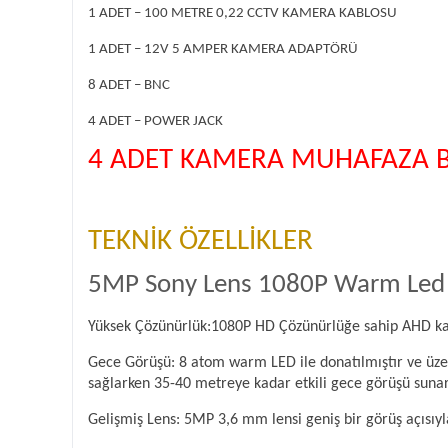
1 ADET – 100 METRE 0,22 CCTV KAMERA KABLOSU
1 ADET – 12V 5 AMPER KAMERA ADAPTÖRÜ
8 ADET – BNC
4 ADET – POWER JACK
4 ADET KAMERA MUHAFAZA B
TEKNİK ÖZELLİKLER
5MP Sony Lens 1080P Warm Led K
Yüksek Çözünürlük:1080P HD Çözünürlüğe sahip AHD kame
Gece Görüşü: 8 atom warm LED ile donatılmıştır ve üze
sağlarken 35-40 metreye kadar etkili gece görüşü sunar
Gelişmiş Lens: 5MP 3,6 mm lensi geniş bir görüş açısıyl