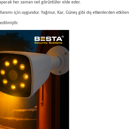
aparak her zaman net görüntüler elde eder.
llanımı için uygundur. Yağmur, Kar, Güneş gibi dış etkenlerden etkile
edilmiştir.