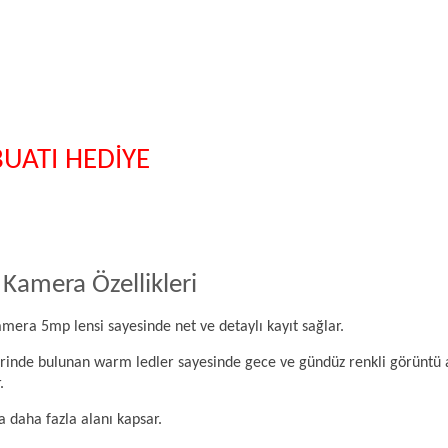
UATI HEDİYE
amera Özellikleri
ra 5mp lensi sayesinde net ve detaylı kayıt sağlar.
rinde bulunan warm ledler sayesinde gece ve gündüz renkli görüntü 
.
a daha fazla alanı kapsar.