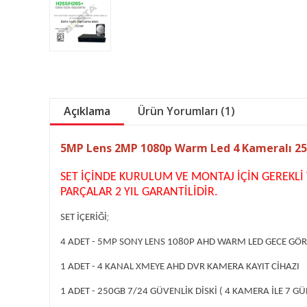
Açıklama
Ürün Yorumları (1)
5MP Lens 2MP 1080p Warm Led 4 Kameralı 250
SET İÇİNDE KURULUM VE MONTAJ İÇİN GEREKL
PARÇALAR 2 YIL GARANTİLİDİR.
;
SET İÇERİĞİ
4 ADET - 5MP SONY LENS 1080P AHD WARM LED GECE GÖ
1 ADET - 4 KANAL XMEYE AHD DVR KAMERA KAYIT CİHAZI
1 ADET - 250GB 7/24 GÜVENLİK DİSKİ ( 4 KAMERA İLE 7 GÜ