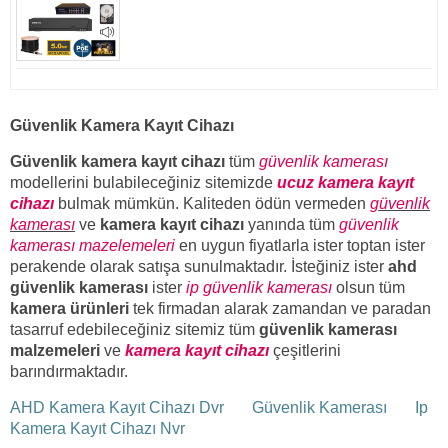
Güvenlik Kamera Kayıt Cihazı
Güvenlik kamera kayıt cihazı
tüm
güvenlik kamerası
modellerini bulabileceğiniz sitemizde
ucuz kamera kayıt
cihazı
bulmak mümkün. Kaliteden ödün vermeden
güvenlik
kamerası
ve
kamera kayıt cihazı
yanında tüm
güvenlik
kamerası mazelemeleri
en uygun fiyatlarla ister toptan ister
perakende olarak satışa sunulmaktadır. İsteğiniz ister
ahd
güvenlik kamerası
ister
ip güvenlik kamerası
olsun tüm
kamera ürünleri
tek firmadan alarak zamandan ve paradan
tasarruf edebileceğiniz sitemiz tüm
güvenlik kamerası
malzemeleri
ve
kamera kayıt cihazı
çeşitlerini
barındırmaktadır.
AHD Kamera Kayıt Cihazı Dvr
Güvenlik Kamerası
Ip
Kamera Kayıt Cihazı Nvr