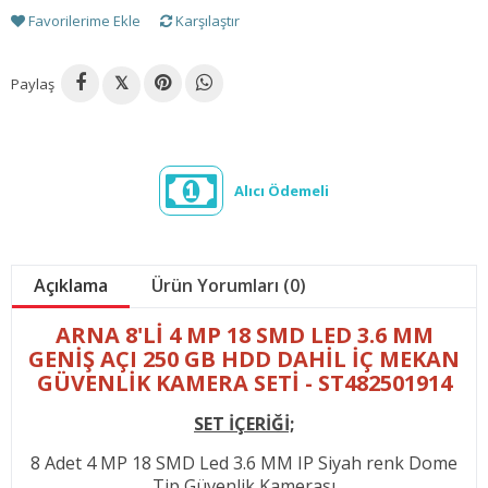
Favorilerime Ekle
Karşılaştır
Paylaş
𝕏
Alıcı Ödemeli
Açıklama
Ürün Yorumları (0)
ARNA 8'Lİ 4 MP 18 SMD LED 3.6 MM
GENİŞ AÇI 250 GB HDD DAHİL İÇ MEKAN
GÜVENLİK KAMERA SETİ - ST482501914
SET İÇERİĞİ;
8 Adet 4 MP 18 SMD Led 3.6 MM IP Siyah renk Dome
Tip Güvenlik Kamerası