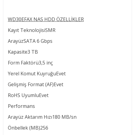
WD30EFAX NAS HDD ÖZELLİKLER
Kayıt TeknolojisiSMR
ArayüzSATA 6 Gbps
Kapasite3 TB
Form Faktörü3,5 inç
Yerel Komut KuyruğuEvet
Gelişmiş Format (AF)Evet
RoHS UyumluEvet
Performans
Arayüz Aktarım Hızı180 MB/sn
Önbellek (MB)256