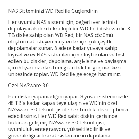
NAS Sisteminizi WD Red ile Güçlendirin
Her uyumlu NAS sistemi için, değerli verilerinizi
depolayacak ileri teknolojili bir WD Red diski vardır. 3
TB diske sahip olan WD Red, bir NAS çözümü
oluşturmak isteyen müşteriler için çok çeşitli
depolamalar sunar. 8 adete kadar yuvaya sahip
kişisel ve ev NAS sistemleri için oluşturulan ve test
edilen bu diskler, depolama, arşivleme ve paylaşma
için ihtiyacınız olan tüm gücü tek bir güç merkezi
ünitesinde toplar. WD Red ile geleceğe hazırsınız.
Özel NASware 3.0
Her diskin yapamadığını yapar. 8 yuvalı sisteminizde
48 TB’a kadar kapasiteye ulaşın ve WD’nin özel
NASware 3.0 teknolojisi ile her türdeki diski optimize
edebilirsiniz. Her WD Red sabit diskin içerisinde
bulunan gelişmiş NASware 3.0 teknolojisi,
uyumluluk, entegrasyon, yükseltilebilirlik ve
güvenilirliği artırarak sisteminizin depolama