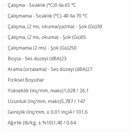
Çalışma - Sıcaklık (°C)0 ila 65 °C
Çalışmama - Sıcaklık (°C)-40 ila 70 °C
Çalışma, (2 ms, okuma/yazma) - Şok (Gs)30
Çalışma, (2 ms, okuma) - Şok (Gs)65
Çalışmama (2 ms) - Şok (Gs)250
Boşta - Ses düzeyi (dBA)23
Arama (ortalama) - Ses düzeyi (dBA)27
Fiziksel Boyutlar
Yükseklik (inç/mm, maks)1,028 / 26,1
Uzunluk (inç/mm, maks)5,787 / 147
Genişlik (inç/mm, ± 0,01 inç)4 / 101,6
Ağırlık (lb/kg, ± %10)1,40 / 0,64