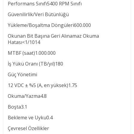
Performans Sınıfı5400 RPM Sınıfı
Güvenilirlik/Veri Bütünlüğü
Yükleme/Boşaltma Döngüleri600.000
Okunan Bit Başına Geri Alınamaz Okuma
Hatası<1/1014
MTBF (saat)1.000.000
İş Yükü Oranı (TB/yıl)180
Güç Yönetimi
12 VDC ± %5 (A, en yüksek)1.75
Okuma/Yazma4.8
Boşta3.1
Bekleme ve Uyku0.4
Çevresel Özellikler