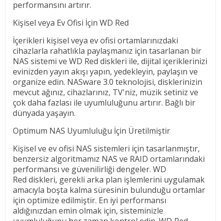
performansını artırır.
Kişisel veya Ev Ofisi İçin WD Red
İçerikleri kişisel veya ev ofisi ortamlarınızdaki
cihazlarla rahatlıkla paylaşmanız için tasarlanan bir
NAS sistemi ve WD Red diskleri ile, dijital içeriklerinizi
evinizden yayın akışı yapın, yedekleyin, paylaşın ve
organize edin. NASware 3.0 teknolojisi, disklerinizin
mevcut ağınız, cihazlarınız, TV'niz, müzik setiniz ve
çok daha fazlası ile uyumluluğunu artırır. Bağlı bir
dünyada yaşayın.
Optimum NAS Uyumluluğu İçin Üretilmiştir
Kişisel ve ev ofisi NAS sistemleri için tasarlanmıştır,
benzersiz algoritmamız NAS ve RAID ortamlarındaki
performansı ve güvenilirliği dengeler. WD
Red diskleri, gerekli arka plan işlemlerini uygulamak
amacıyla boşta kalma süresinin bulunduğu ortamlar
için optimize edilmiştir. En iyi performansı
aldığınızdan emin olmak için, sisteminizle
uyumluluğunu her zaman kontrol edin. WD Red