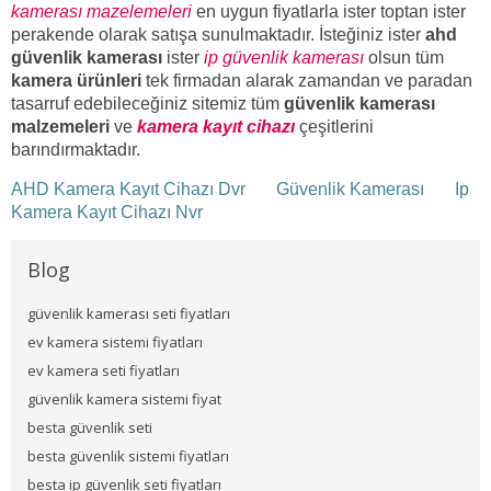
kamerası mazelemeleri
en uygun fiyatlarla ister toptan ister
perakende olarak satışa sunulmaktadır. İsteğiniz ister
ahd
güvenlik kamerası
ister
ip güvenlik kamerası
olsun tüm
kamera ürünleri
tek firmadan alarak zamandan ve paradan
tasarruf edebileceğiniz sitemiz tüm
güvenlik kamerası
malzemeleri
ve
kamera kayıt cihazı
çeşitlerini
barındırmaktadır.
AHD Kamera Kayıt Cihazı Dvr
Güvenlik Kamerası
Ip
Kamera Kayıt Cihazı Nvr
Blog
güvenlik kamerası seti fiyatları
ev kamera sistemi fiyatları
ev kamera seti fiyatları
güvenlik kamera sistemi fiyat
besta güvenlik seti
besta güvenlik sistemi fiyatları
besta ip güvenlik seti fiyatları