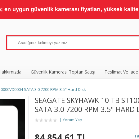
 en uygun güvenlik kamerası fiyatları, yüksek kaliteli
Hakkımızda
Güvenlik Kamerası Toptan Satışı
Teslimat Ve İade
000VX0004 SATA 3.0 7200 RPM 3.5" Hard Disk
SEAGATE SKYHAWK 10 TB ST10
SATA 3.0 7200 RPM 3.5" HARD 
Yorum Yap
84.854,61 TL
Ta