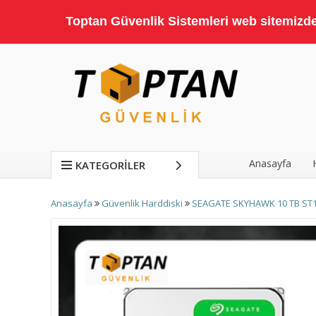
Toptan Güvenlik Sistemleri web sitemizde;
Anasayfa
KATEGORILER
Anasayfa
Güvenlik Harddiski
SEAGATE SKYHAWK 10 TB ST10