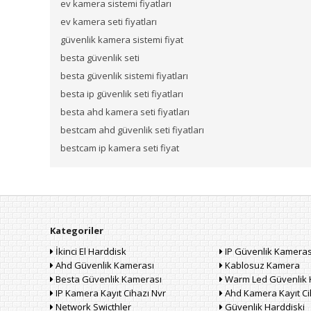
ev kamera sistemi fiyatları
ev kamera seti fiyatları
güvenlik kamera sistemi fiyat
besta güvenlik seti
besta güvenlik sistemi fiyatları
besta ip güvenlik seti fiyatları
besta ahd kamera seti fiyatları
bestcam ahd güvenlik seti fiyatları
bestcam ip kamera seti fiyat
Kategoriler
İkinci El Harddisk
IP Güvenlik Kameras
Ahd Güvenlik Kamerası
Kablosuz Kamera
Besta Güvenlik Kamerası
Warm Led Güvenlik 
IP Kamera Kayıt Cihazı Nvr
Ahd Kamera Kayıt Ci
Network Swicthler
Güvenlik Harddiski