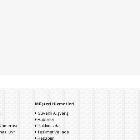
Müşteri Hizmetleri
ı
Güvenli Alışveriş
Haberler
Kamerası
Hakkımızda
hazı Dvr
Teslimat Ve İade
Hesabım