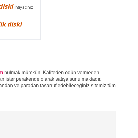
diski
ihtiyacınız
ik diski
zı
bulmak mümkün. Kaliteden ödün vermeden
tan ister perakende olarak satışa sunulmaktadır.
andan ve paradan tasarruf edebileceğiniz sitemiz tüm