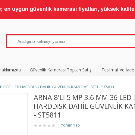
 en uygun güvenlik kamerası fiyatları, yüksek kaliteli
Hakkımızda
Güvenlik Kamerası Toptan Satışı
Teslimat Ve İade
 IP POE 1 TB HARDDİSK DAHİL GÜVENLİK KAMERASI SETİ - ST5811
ARNA 8'Lİ 5 MP 3.6 MM 36 LED 
HARDDİSK DAHİL GÜVENLİK KAM
- ST5811
Yorum Yap