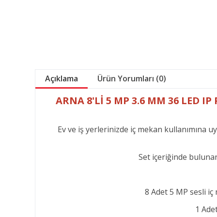
Açıklama
Ürün Yorumları (0)
ARNA 8'Lİ 5 MP 3.6 MM 36 LED I
Ev ve iş yerlerinizde iç mekan kullanımına uy
Set içeriğinde bulunan
8 Adet 5 MP sesli i
1 Ade