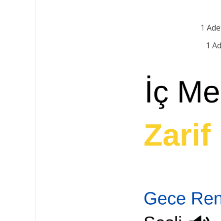
1 Ade
1 Ad