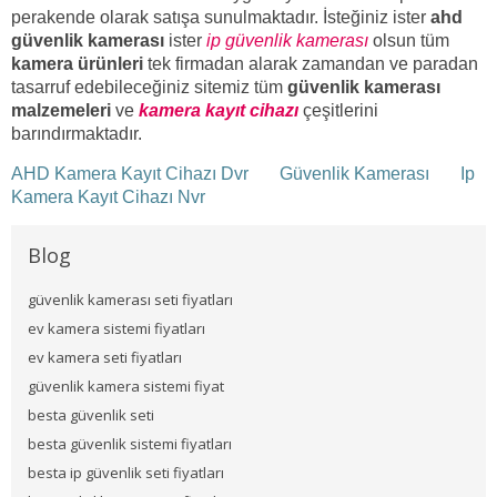
perakende olarak satışa sunulmaktadır. İsteğiniz ister
ahd
güvenlik kamerası
ister
ip güvenlik kamerası
olsun tüm
kamera ürünleri
tek firmadan alarak zamandan ve paradan
tasarruf edebileceğiniz sitemiz tüm
güvenlik kamerası
malzemeleri
ve
kamera kayıt cihazı
çeşitlerini
barındırmaktadır.
AHD Kamera Kayıt Cihazı Dvr
Güvenlik Kamerası
Ip
Kamera Kayıt Cihazı Nvr
Blog
güvenlik kamerası seti fiyatları
ev kamera sistemi fiyatları
ev kamera seti fiyatları
güvenlik kamera sistemi fiyat
besta güvenlik seti
besta güvenlik sistemi fiyatları
besta ip güvenlik seti fiyatları