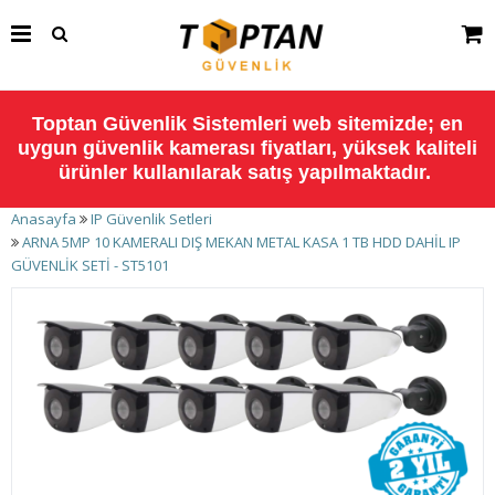
Toptan Güvenlik Sistemleri web sitemizde; en
uygun güvenlik kamerası fiyatları, yüksek kaliteli
ürünler kullanılarak satış yapılmaktadır.
Anasayfa
IP Güvenlik Setleri
ARNA 5MP 10 KAMERALI DIŞ MEKAN METAL KASA 1 TB HDD DAHİL IP
GÜVENLİK SETİ - ST5101