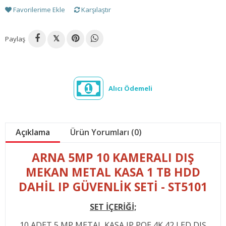
Favorilerime Ekle
Karşılaştır
Paylaş
𝕏
Alıcı Ödemeli
Açıklama
Ürün Yorumları (0)
ARNA 5MP 10 KAMERALI DIŞ
MEKAN METAL KASA 1 TB HDD
DAHİL IP GÜVENLİK SETİ - ST5101
SET İÇERİĞİ;
10 ADET 5 MP METAL KASA IP POE 4K 42 LED DIŞ