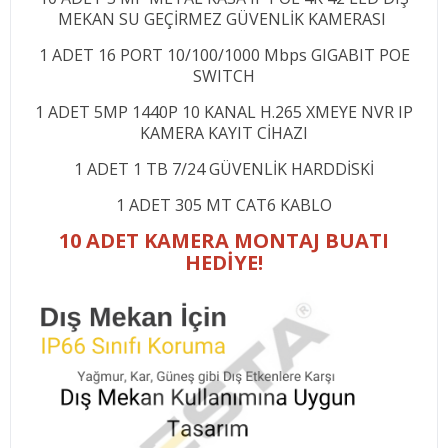
MEKAN SU GEÇİRMEZ GÜVENLİK KAMERASI
1 ADET 16 PORT 10/100/1000 Mbps GIGABIT POE
SWITCH
1 ADET 5MP 1440P 10 KANAL H.265 XMEYE NVR IP
KAMERA KAYIT CİHAZI
1 ADET 1 TB 7/24 GÜVENLİK HARDDİSKİ
1 ADET 305 MT CAT6 KABLO
10 ADET KAMERA MONTAJ BUATI
HEDİYE!