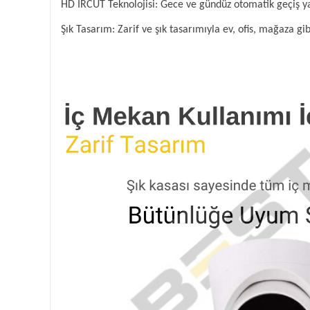
HD IRCUT Teknolojisi: Gece ve gündüz otomatik geçiş y
Şık Tasarım: Zarif ve şık tasarımıyla ev, ofis, mağaza gi