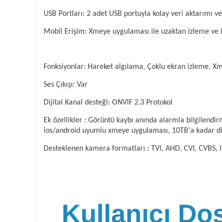
USB Portları: 2 adet USB portuyla kolay veri aktarımı 
Mobil Erişim: Xmeye uygulaması ile uzaktan izleme ve 
Fonksiyonlar: Hareket algılama, Çoklu ekran izleme, Xm
Ses Çıkışı: Var
Dijital Kanal desteği: ONVIF 2.3 Protokol
Ek özellikler : Görüntü kaybı anında alarmla bilgilend
ios/android uyumlu xmeye uygulaması, 10TB'a kadar dis
Desteklenen kamera formatları : TVI, AHD, CVI, CVBS, 