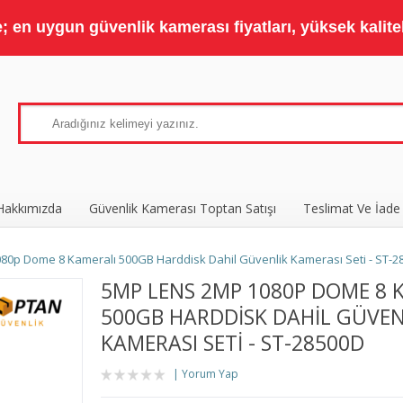
 en uygun güvenlik kamerası fiyatları, yüksek kaliteli
Hakkımızda
Güvenlik Kamerası Toptan Satışı
Teslimat Ve İade
80p Dome 8 Kameralı 500GB Harddisk Dahil Güvenlik Kamerası Seti - ST-2
5MP LENS 2MP 1080P DOME 8 
500GB HARDDISK DAHIL GÜVEN
KAMERASI SETI - ST-28500D
Yorum Yap