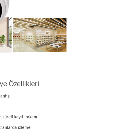
e Özellikleri
antısı
n süreli kayıt imkanı
ekranlarda izleme