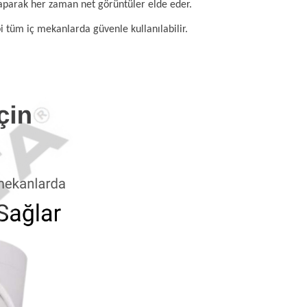
aparak her zaman net görüntüler elde eder.
bi tüm iç mekanlarda güvenle kullanılabilir.