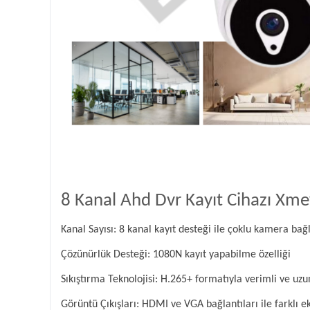
8 Kanal Ahd Dvr Kayıt Cihazı Xmey
Kanal Sayısı: 8 kanal kayıt desteği ile çoklu kamera bağl
Çözünürlük Desteği: 1080N kayıt yapabilme özelliği
Sıkıştırma Teknolojisi: H.265+ formatıyla verimli ve uzu
Görüntü Çıkışları: HDMI ve VGA bağlantıları ile farklı 