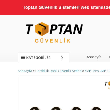
Toptan Güvenlik Sistemleri web sitemizde;
Anasayfa
KATEGORILER
Anasayfa
Harddisk Dahil Güvenlik Setleri
5MP Lens 2MP 10