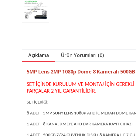
Açıklama
Ürün Yorumları (0)
5MP Lens 2MP 1080p Dome 8 Kameralı 500GB H
SET İÇİNDE KURULUM VE MONTAJ İÇİN GEREKL
PARÇALAR 2 YIL GARANTİLİDİR.
;
SET İÇERİĞİ
8 ADET - 5MP SONY LENS 1080P AHD İÇ MEKAN DOME K
1 ADET - 8 KANAL XMEYE AHD DVR KAMERA KAYIT CİHAZI
1 ADET - 500GB 7/24 GÜVENLİK DİSKİ ( 8 KAMERA İLE 7 GÜ