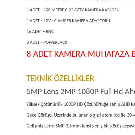
1 ADET – 100 METRE 0,22 CCTV KAMERA KABLOSU
1 ADET – 12V 10 AMPER KAMERA ADAPTÖRÜ
16 ADET – BNC
8 ADET – POWER JACK
8 ADET KAMERA MUHAFAZA B
TEKNİK ÖZELLİKLER
5MP Lens 2MP 1080P Full Hd Ah
Yüksek Çözünürlük:1080P HD Çözünürlüğe sahip AHD kam
Gece Görüşü: Üzerinde bulunan 6 gizli atom led ile 30-
Gelişmiş Lens: 5MP 3,6 mm lensi geniş bir görüş açısıyl