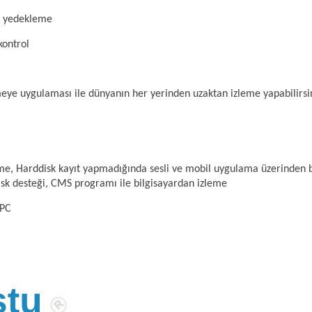
ve yedekleme
kontrol
eye uygulaması ile dünyanın her yerinden uzaktan izleme yapabilirsin
irme, Harddisk kayıt yapmadığında sesli ve mobil uygulama üzerinden b
k desteği, CMS programı ile bilgisayardan izleme
IPC