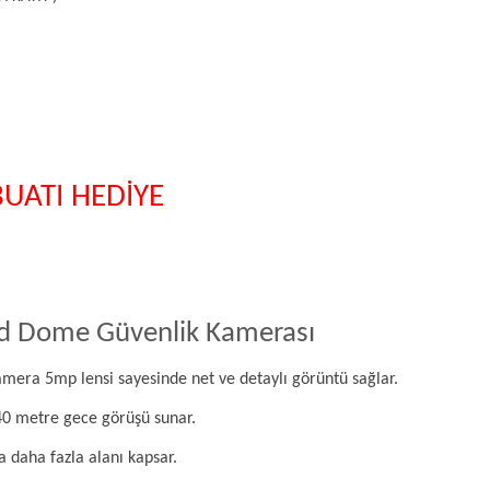
UATI HEDİYE
d Dome Güvenlik Kamerası
era 5mp lensi sayesinde net ve detaylı görüntü sağlar.
40 metre gece görüşü sunar.
a daha fazla alanı kapsar.