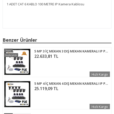
1 ADET CAT 6 KABLO 100 METRE IP Kamera Kablosu
Benzer Ürünler
Yeni
5 MP 3 İÇ MEKAN 3 DIŞ MEKAN KAMERALI IP POE GÜVENLİK SETİ KD-1750
İndirimli
22.633,81 TL
Hızlı Kargo
5 MP 4 İÇ MEKAN 4 DIŞ MEKAN KAMERALI IP POE GÜVENLİK SETİ KD-2748
25.119,09 TL
Hızlı Kargo