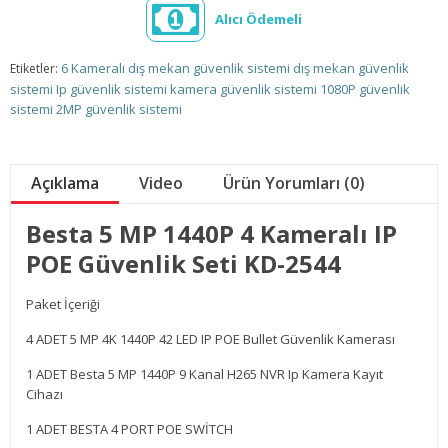
Alıcı Ödemeli
6 Kameralı dış mekan güvenlik sistemi
dış mekan güvenlik
Etiketler:
sistemi
Ip güvenlik sistemi
kamera güvenlik sistemi
1080P güvenlik
sistemi
2MP güvenlik sistemi
Açıklama
Video
Ürün Yorumları (0)
Besta 5 MP 1440P 4 Kameralı IP
POE Güvenlik Seti KD-2544
Paket İçeriği
4 ADET 5 MP 4K 1440P 42 LED IP POE Bullet Güvenlik Kamerası
1 ADET Besta 5 MP 1440P 9 Kanal H265 NVR Ip Kamera Kayıt
Cihazı
1 ADET BESTA 4 PORT POE SWİTCH