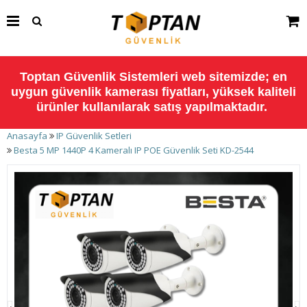
Toptan Güvenlik Sistemleri web sitemizde; en
uygun güvenlik kamerası fiyatları, yüksek kaliteli
ürünler kullanılarak satış yapılmaktadır.
Anasayfa
IP Güvenlik Setleri
Besta 5 MP 1440P 4 Kameralı IP POE Güvenlik Seti KD-2544