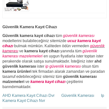
Güvenlik Kamera Kayıt Cihazı
Güvenlik kamera kayıt cihazı
tüm
güvenlik kamerası
modellerini bulabileceğiniz sitemizde
ucuz kamera kayıt
cihazı
bulmak mümkün. Kaliteden ödün vermeden
güvenlik
kamerası
ve
kamera kayıt cihazı
yanında tüm
güvenlik
kamerası mazelemeleri
en uygun fiyatlarla ister toptan ister
perakende olarak satışa sunulmaktadır. İsteğiniz ister
ahd
güvenlik kamerası
ister
ip güvenlik kamerası
olsun tüm
kamera ürünleri
tek firmadan alarak zamandan ve paradan
tasarruf edebileceğiniz sitemiz tüm
güvenlik kamerası
malzemeleri
ve
kamera kayıt cihazı
çeşitlerini
barındırmaktadır.
AHD Kamera Kayıt Cihazı Dvr
Güvenlik Kamerası
Ip
Kamera Kayıt Cihazı Nvr