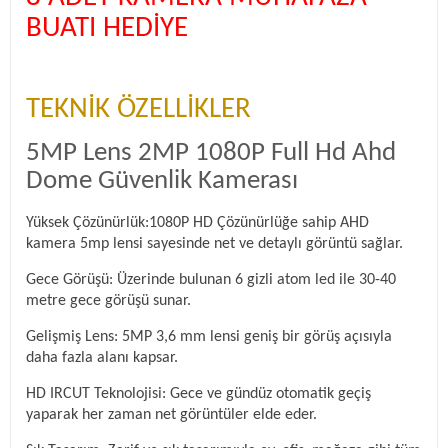
BUATI HEDİYE
TEKNİK ÖZELLİKLER
5MP Lens 2MP 1080P Full Hd Ahd
Dome Güvenlik Kamerası
Yüksek Çözünürlük:1080P HD Çözünürlüğe sahip AHD
kamera 5mp lensi sayesinde net ve detaylı görüntü sağlar.
Gece Görüşü: Üzerinde bulunan 6 gizli atom led ile 30-40
metre gece görüşü sunar.
Gelişmiş Lens: 5MP 3,6 mm lensi geniş bir görüş açısıyla
daha fazla alanı kapsar.
HD IRCUT Teknolojisi: Gece ve gündüz otomatik geçiş
yaparak her zaman net görüntüler elde eder.