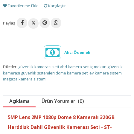
Favorilerime Ekle
Karşılaştır
Paylaş
𝕏
Alıcı Ödemeli
güvenlik kamerası seti
ahd kamera seti
iç mekan güvenlik
Etiketler:
kamerası
güvenlik sistemleri
dome kamera seti
ev kamera sistemi
mağaza kamera sistemi
Açıklama
Ürün Yorumları (0)
5MP Lens 2MP 1080p Dome 8 Kameralı 320GB
Harddisk Dahil Güvenlik Kamerası Seti - ST-