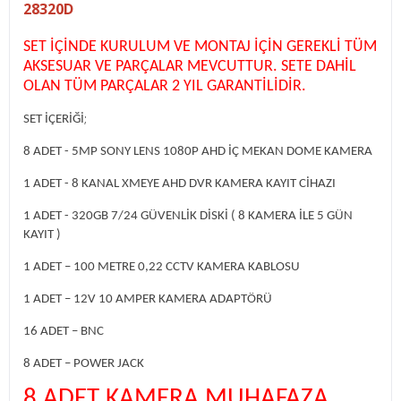
28320D
SET İÇİNDE KURULUM VE MONTAJ İÇİN GEREKLİ TÜM
AKSESUAR VE PARÇALAR MEVCUTTUR. SETE DAHİL
OLAN TÜM PARÇALAR 2 YIL GARANTİLİDİR.
;
SET İÇERİĞİ
8 ADET - 5MP SONY LENS 1080P AHD İÇ MEKAN DOME KAMERA
1 ADET - 8 KANAL XMEYE AHD DVR KAMERA KAYIT CİHAZI
1 ADET - 320GB 7/24 GÜVENLİK DİSKİ ( 8 KAMERA İLE 5 GÜN
KAYIT )
1 ADET – 100 METRE 0,22 CCTV KAMERA KABLOSU
1 ADET – 12V 10 AMPER KAMERA ADAPTÖRÜ
16 ADET – BNC
8 ADET – POWER JACK
8 ADET KAMERA MUHAFAZA