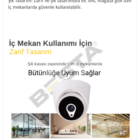
Şık Tasarım: Zarif ve şık tasarımıyla ev, ofis, mağaza gibi tüm
iç mekanlarda güvenle kullanılabilir.