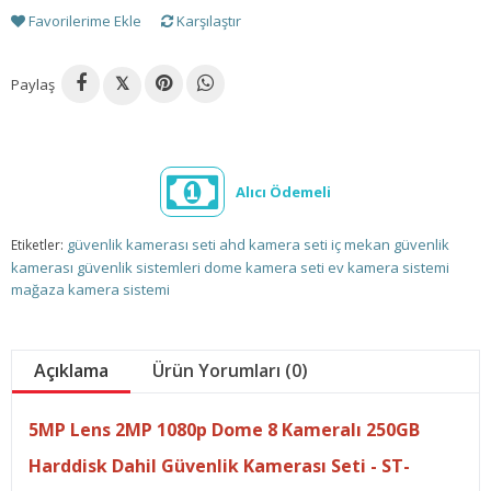
Favorilerime Ekle
Karşılaştır
Paylaş
𝕏
Alıcı Ödemeli
güvenlik kamerası seti
ahd kamera seti
iç mekan güvenlik
Etiketler:
kamerası
güvenlik sistemleri
dome kamera seti
ev kamera sistemi
mağaza kamera sistemi
Açıklama
Ürün Yorumları (0)
5MP Lens 2MP 1080p Dome 8 Kameralı 250GB
Harddisk Dahil Güvenlik Kamerası Seti - ST-