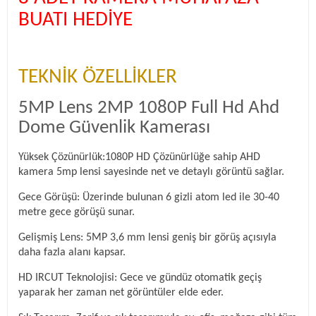
BUATI HEDİYE
TEKNİK ÖZELLİKLER
5MP Lens 2MP 1080P Full Hd Ahd
Dome Güvenlik Kamerası
Yüksek Çözünürlük:1080P HD Çözünürlüğe sahip AHD
kamera 5mp lensi sayesinde net ve detaylı görüntü sağlar.
Gece Görüşü: Üzerinde bulunan 6 gizli atom led ile 30-40
metre gece görüşü sunar.
Gelişmiş Lens: 5MP 3,6 mm lensi geniş bir görüş açısıyla
daha fazla alanı kapsar.
HD IRCUT Teknolojisi: Gece ve gündüz otomatik geçiş
yaparak her zaman net görüntüler elde eder.