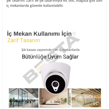
Şık Tasarım: Zarif ve şık tasarımıyla ev, ofis, mağaza gibi tüm
iç mekanlarda güvenle kullanılabilir.