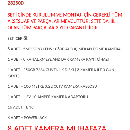
28250D
SET İÇİNDE KURULUM VE MONTAJ İÇİN GEREKLİ TÜM
AKSESUAR VE PARÇALAR MEVCUTTUR. SETE DAHİL
OLAN TÜM PARÇALAR 2 YIL GARANTİLİDİR.
;
SET İÇERİĞİ
8 ADET - 5MP SONY LENS 1080P AHD İÇ MEKAN DOME KAMERA
1 ADET - 8 KANAL XMEYE AHD DVR KAMERA KAYIT CİHAZI
1 ADET - 250GB 7/24 GÜVENLİK DİSKİ ( 8 KAMERA İLE 3 GÜN
KAYIT )
1 ADET – 100 METRE 0,22 CCTV KAMERA KABLOSU
1 ADET – 12V 10 AMPER KAMERA ADAPTÖRÜ
16 ADET – BNC
8 ADET – POWER JACK
8 ADET KAMERA MUHAFAZA