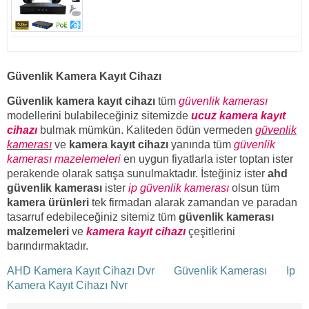
Güvenlik Kamera Kayıt Cihazı
Güvenlik kamera kayıt cihazı
tüm
güvenlik kamerası
modellerini bulabileceğiniz sitemizde
ucuz kamera kayıt
cihazı
bulmak mümkün. Kaliteden ödün vermeden
güvenlik
kamerası
ve
kamera kayıt cihazı
yanında tüm
güvenlik
kamerası mazelemeleri
en uygun fiyatlarla ister toptan ister
perakende olarak satışa sunulmaktadır. İsteğiniz ister
ahd
güvenlik kamerası
ister
ip güvenlik kamerası
olsun tüm
kamera ürünleri
tek firmadan alarak zamandan ve paradan
tasarruf edebileceğiniz sitemiz tüm
güvenlik kamerası
malzemeleri
ve
kamera kayıt cihazı
çeşitlerini
barındırmaktadır.
AHD Kamera Kayıt Cihazı Dvr
Güvenlik Kamerası
Ip
Kamera Kayıt Cihazı Nvr