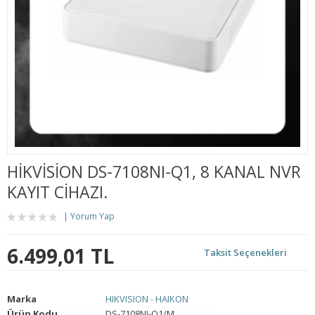
HIKVISION DS-7108NI-Q1, 8 KANAL NVR
KAYIT CIHAZI.
Yorum Yap
6.499,01 TL
Taksit Seçenekleri
Marka
HIKVISION - HAIKON
Ürün Kodu
DS-7108NI-Q1/M