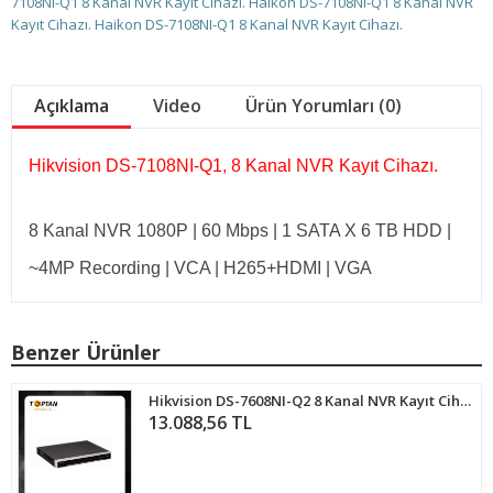
7108NI-Q1
8 Kanal NVR Kayıt Cihazı. Haikon DS-7108NI-Q1
8 Kanal NVR
Kayıt Cihazı. Haikon DS-7108NI-Q1
8 Kanal NVR Kayıt Cihazı.
Açıklama
Video
Ürün Yorumları (0)
Hikvision DS-7108NI-Q1, 8 Kanal NVR Kayıt Cihazı.
8 Kanal NVR 1080P | 60 Mbps | 1 SATA X 6 TB HDD |
~4MP Recording | VCA | H265+HDMI | VGA
Benzer Ürünler
Hikvision DS-7608NI-Q2 8 Kanal NVR Kayıt Cihazı
13.088,56 TL