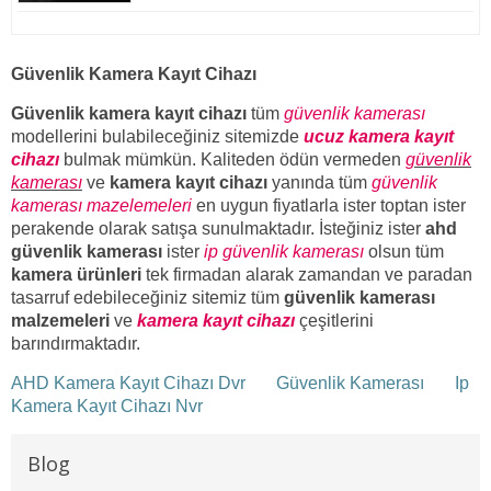
Güvenlik Kamera Kayıt Cihazı
Güvenlik kamera kayıt cihazı
tüm
güvenlik kamerası
modellerini bulabileceğiniz sitemizde
ucuz kamera kayıt
cihazı
bulmak mümkün. Kaliteden ödün vermeden
güvenlik
kamerası
ve
kamera kayıt cihazı
yanında tüm
güvenlik
kamerası mazelemeleri
en uygun fiyatlarla ister toptan ister
perakende olarak satışa sunulmaktadır. İsteğiniz ister
ahd
güvenlik kamerası
ister
ip güvenlik kamerası
olsun tüm
kamera ürünleri
tek firmadan alarak zamandan ve paradan
tasarruf edebileceğiniz sitemiz tüm
güvenlik kamerası
malzemeleri
ve
kamera kayıt cihazı
çeşitlerini
barındırmaktadır.
AHD Kamera Kayıt Cihazı Dvr
Güvenlik Kamerası
Ip
Kamera Kayıt Cihazı Nvr
Blog