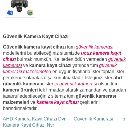
Güvenlik Kamera Kayıt Cihazı
Güvenlik kamera kayıt cihazı
tüm
güvenlik kamerası
modellerini bulabileceğiniz sitemizde
ucuz kamera kayıt
cihazı
bulmak mümkün. Kaliteden ödün vermeden
güvenlik
kamerası
ve
kamera kayıt cihazı
yanında tüm
güvenlik
kamerası mazelemeleri
en uygun fiyatlarla ister toptan ister
perakende olarak satışa sunulmaktadır. İsteğiniz ister
ahd
güvenlik kamerası
ister
ip güvenlik kamerası
olsun tüm
kamera ürünleri
tek firmadan alarak zamandan ve paradan
tasarruf edebileceğiniz sitemiz tüm
güvenlik kamerası
malzemeleri
ve
kamera kayıt cihazı
çeşitlerini
barındırmaktadır.
AHD Kamera Kayıt Cihazı Dvr
Güvenlik Kamerası
Ip
Kamera Kayıt Cihazı Nvr