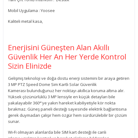
Mobil Uygulama : Yoosee
Kaliteli metal kasa,
Enerjisini Güneşten Alan Akıllı
Güvenlik Her An Her Yerde Kontrol
Sizin Elinizde
Gelişmiş teknoloji ve doğa dostu enerji sistemini bir araya getiren
3 MP PTZ Speed Dome Sim Kartlı Solar Güvenlik
Kamerası bulunduğunuz her noktayı akıllıca koruma altına alır.
Yüksek çözünürlüklü 3 MP lensiyle en küçük detayları bile
yakalayabilir 360°'ye yakın hareket kabiliyetiyle kör nokta
bırakmaz. Güneş paneli desteği sayesinde elektrik bağlantısına
gerek duymadan çalışır hem özgür hem sürdürülebilir bir çözüm
sunar.
Wi-Fi olmayan alanlarda bile SIM kart desteği ile canlı