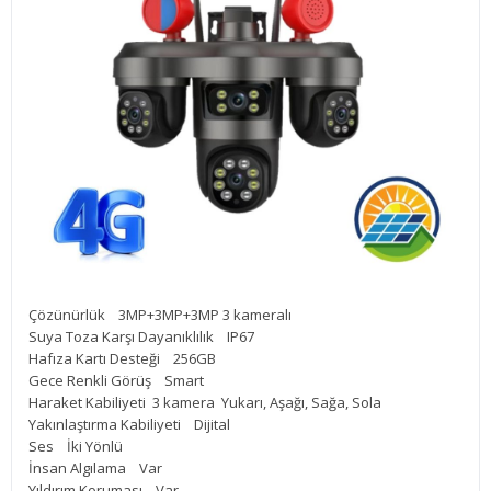
Çözünürlük 3MP+3MP+3MP 3 kameralı
Suya Toza Karşı Dayanıklılık IP67
Hafıza Kartı Desteği 256GB
Gece Renkli Görüş Smart
Haraket Kabiliyeti 3 kamera Yukarı, Aşağı, Sağa, Sola
Yakınlaştırma Kabiliyeti Dijital
Ses İki Yönlü
İnsan Algılama Var
Yıldırım Koruması Var