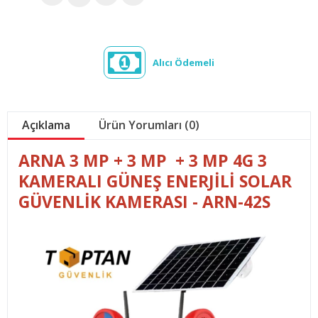
Alıcı Ödemeli
Açıklama
Ürün Yorumları (0)
ARNA 3 MP + 3 MP + 3 MP 4G 3
KAMERALI GÜNEŞ ENERJİLİ SOLAR
GÜVENLİK KAMERASI - ARN-42S