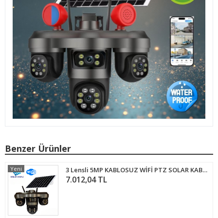
Benzer Ürünler
Yeni
3 Lensli 5MP KABLOSUZ WİFİ PTZ SOLAR KABLOSUZ GÜVENLİK KAMERASI
7.012,04 TL