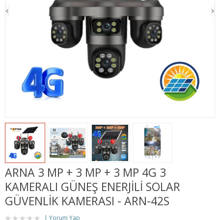
ARNA 3 MP + 3 MP + 3 MP 4G 3
KAMERALI GÜNEŞ ENERJİLİ SOLAR
GÜVENLİK KAMERASI - ARN-42S
Yorum Yap