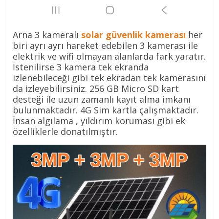
Arna 3 kameralı
solar güvenlik kamerası
her
biri ayrı ayrı hareket edebilen 3 kamerası ile
elektrik ve wifi olmayan alanlarda fark yaratır.
İstenilirse 3 kamera tek ekranda
izlenebileceği gibi tek ekradan tek kamerasını
da izleyebilirsiniz. 256 GB Micro SD kart
desteği ile uzun zamanlı kayıt alma imkanı
bulunmaktadır. 4G Sim kartla çalışmaktadır.
İnsan algılama , yıldırım koruması gibi ek
özelliklerle donatılmıştır.