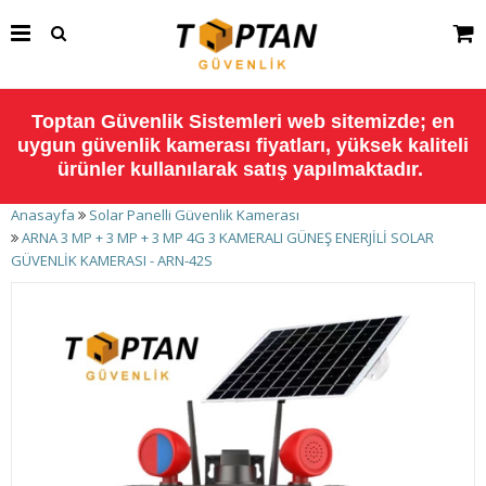
Toptan Güvenlik Sistemleri web sitemizde; en
uygun güvenlik kamerası fiyatları, yüksek kaliteli
ürünler kullanılarak satış yapılmaktadır.
Anasayfa
Solar Panelli Güvenlik Kamerası
ARNA 3 MP + 3 MP + 3 MP 4G 3 KAMERALI GÜNEŞ ENERJİLİ SOLAR
GÜVENLİK KAMERASI - ARN-42S