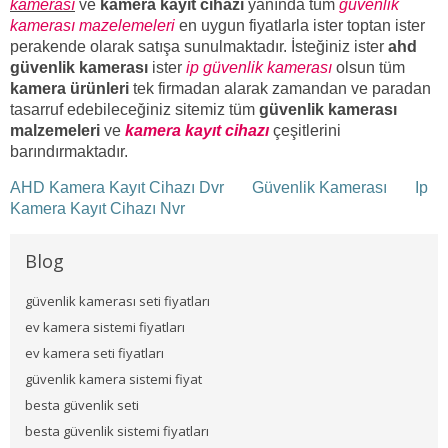
kamerası
ve
kamera kayıt cihazı
yanında tüm
güvenlik
kamerası mazelemeleri
en uygun fiyatlarla ister toptan ister
perakende olarak satışa sunulmaktadır. İsteğiniz ister
ahd
güvenlik kamerası
ister
ip güvenlik kamerası
olsun tüm
kamera ürünleri
tek firmadan alarak zamandan ve paradan
tasarruf edebileceğiniz sitemiz tüm
güvenlik kamerası
malzemeleri
ve
kamera kayıt cihazı
çeşitlerini
barındırmaktadır.
AHD Kamera Kayıt Cihazı Dvr
Güvenlik Kamerası
Ip
Kamera Kayıt Cihazı Nvr
Blog
güvenlik kamerası seti fiyatları
ev kamera sistemi fiyatları
ev kamera seti fiyatları
güvenlik kamera sistemi fiyat
besta güvenlik seti
besta güvenlik sistemi fiyatları