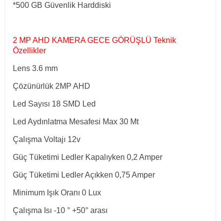
*500 GB Güvenlik Harddiski
2 MP AHD KAMERA GECE GÖRÜŞLÜ
Teknik
Özellikler
Lens 3.6 mm
Çözünürlük 2MP AHD
Led Sayısı 18 SMD Led
Led Aydınlatma Mesafesi Max 30 Mt
Çalışma Voltajı 12v
Güç Tüketimi Ledler Kapalıyken 0,2 Amper
Güç Tüketimi Ledler Açıkken 0,75 Amper
Minimum Işık Oranı 0 Lux
Çalışma Isı -10 ° +50° arası