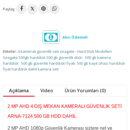
Paylaş
𝕏
Alıcı Ödemeli
4 kameralı güvenlik seti seagate - Hard Disk Modelleri
Etiketler:
Seagate 500gb harddisk
500 gb güvenlik diski
500 gb kamera
harddisk
500 gb güvenlik harddiski fiyatı
500 gb kayıt cihazı harddisk
fiyat
harddisk dahil kamera seti
Açıklama
Video
Ürün Yorumları (0)
2 MP AHD 4 DIŞ MEKAN KAMERALI GÜVENLİK SETİ
ARNA-7124 500 GB HDD DAHİL
2 MP AHD 1080p Güvenlik Kamerası sizlere net ve