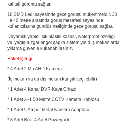
kaliteli görüntü sağlar.
18 SMD Ledi sayesinde gece görüşü mükemmeldir. 30
ile 40 metre arasında görüş mesafesi sayesinde
kullanıcılarına gündüz netliğinde gece görüşü sağlar.
Dayanıklı yapısı, şık plastik kasası, waterproof özelliği
ve yağış-rüzgar engel şapka sistemiyle d ış mekanlarda
yıllarca güvenle kullanabilirsiniz.
Paket İçeriği
* 4 Adet 2 Mp AHD Kamera
(İç mekan ya da dış mekan karışık seçilebilir)
* 1 Adet 4 Kanal DVR Kayıt Cihazı
* 1 Adet 2+1 50 Metre CCTV Kamera Kablosu
* 1 Adet 5 Amper Metal Kamera Adaptörü
* 8 Adet Bnc, 4 Adet Powerjack