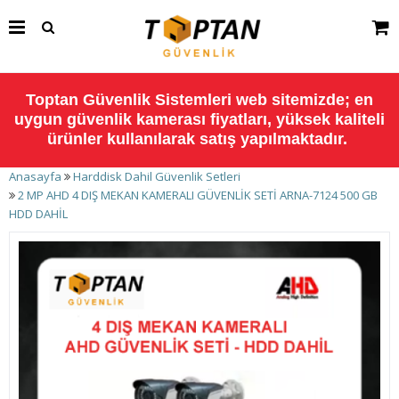
Toptan Güvenlik Sistemleri web sitemizde; en
uygun güvenlik kamerası fiyatları, yüksek kaliteli
ürünler kullanılarak satış yapılmaktadır.
Anasayfa
Harddisk Dahil Güvenlik Setleri
2 MP AHD 4 DIŞ MEKAN KAMERALI GÜVENLİK SETİ ARNA-7124 500 GB
HDD DAHİL