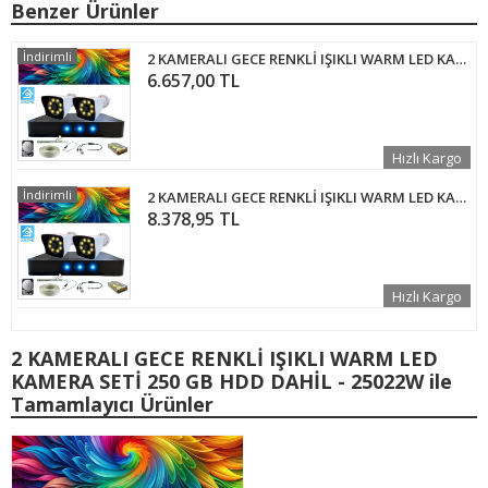
Benzer Ürünler
İndirimli
2 KAMERALI GECE RENKLİ IŞIKLI WARM LED KAMERA SETİ 320 GB HDD DAHİL - 32022W
6.657,00 TL
Hızlı Kargo
İndirimli
2 KAMERALI GECE RENKLİ IŞIKLI WARM LED KAMERA SETİ 1 TB HDD DAHİL - 122W
8.378,95 TL
Hızlı Kargo
2 KAMERALI GECE RENKLİ IŞIKLI WARM LED
KAMERA SETİ 250 GB HDD DAHİL - 25022W ile
Tamamlayıcı Ürünler