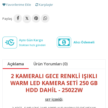
Favorilerime Ekle
Karşılaştır
Paylaş
𝕏
Aynı Gün Kargo
Alıcı Ödemeli
Stoktan hızlı gönderi
Açıklama
Ürün Yorumları (0)
2 KAMERALI GECE RENKLİ IŞIKLI
WARM LED KAMERA SETİ 250 GB
HDD DAHİL - 25022W
SET İÇERİĞİ;