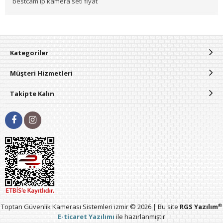
bestcam ip kamera seti fiyat
Kategoriler
Müşteri Hizmetleri
Takipte Kalın
®
Toptan Güvenlik Kamerası Sistemleri izmir © 2026 | Bu site
RGS Yazılım
E-ticaret Yazılımı
ile hazırlanmıştır