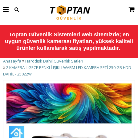
Toptan Güvenlik Sistemleri web sitemizde; en
uygun güvenlik kamerası fiyatları, yüksek kaliteli
ürünler kullanılarak satış yapılmaktadır.
Anasayfa
Harddisk Dahil Güvenlik Setleri
2 KAMERALI GECE RENKLİ IŞIKLI WARM LED KAMERA SETİ 250 GB HDD
DAHİL - 25022W