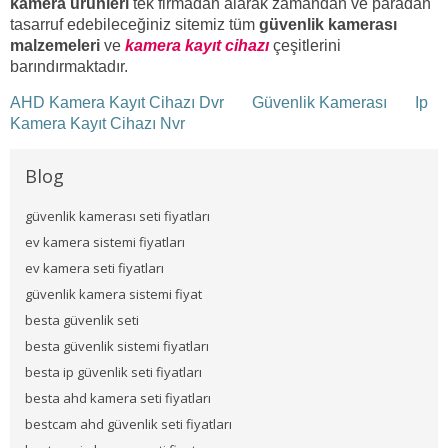
kamera ürünleri
tek firmadan alarak zamandan ve paradan
tasarruf edebileceğiniz sitemiz tüm
güvenlik kamerası
malzemeleri
ve
kamera kayıt cihazı
çeşitlerini
barındırmaktadır.
AHD Kamera Kayıt Cihazı Dvr
Güvenlik Kamerası
Ip
Kamera Kayıt Cihazı Nvr
Blog
güvenlik kamerası seti fiyatları
ev kamera sistemi fiyatları
ev kamera seti fiyatları
güvenlik kamera sistemi fiyat
besta güvenlik seti
besta güvenlik sistemi fiyatları
besta ip güvenlik seti fiyatları
besta ahd kamera seti fiyatları
bestcam ahd güvenlik seti fiyatları