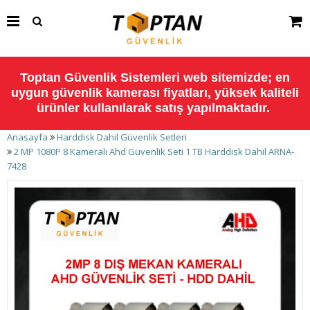
Toptan Güvenlik Sistemleri web sitemizde; en
uygun güvenlik kamerası fiyatları, yüksek kaliteli
ürünler kullanılarak satış yapılmaktadır.
Anasayfa
Harddisk Dahil Güvenlik Setleri
2 MP 1080P 8 Kameralı Ahd Güvenlik Seti 1 TB Harddisk Dahil ARNA-
7428