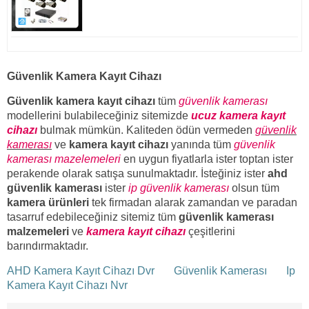
Güvenlik Kamera Kayıt Cihazı
Güvenlik kamera kayıt cihazı
tüm
güvenlik kamerası
modellerini bulabileceğiniz sitemizde
ucuz kamera kayıt
cihazı
bulmak mümkün. Kaliteden ödün vermeden
güvenlik
kamerası
ve
kamera kayıt cihazı
yanında tüm
güvenlik
kamerası mazelemeleri
en uygun fiyatlarla ister toptan ister
perakende olarak satışa sunulmaktadır. İsteğiniz ister
ahd
güvenlik kamerası
ister
ip güvenlik kamerası
olsun tüm
kamera ürünleri
tek firmadan alarak zamandan ve paradan
tasarruf edebileceğiniz sitemiz tüm
güvenlik kamerası
malzemeleri
ve
kamera kayıt cihazı
çeşitlerini
barındırmaktadır.
AHD Kamera Kayıt Cihazı Dvr
Güvenlik Kamerası
Ip
Kamera Kayıt Cihazı Nvr