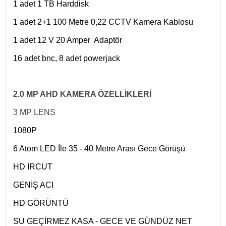
1 adet 1 TB Harddisk
1 adet 2+1 100 Metre 0,22 CCTV Kamera Kablosu
1 adet 12 V 20 Amper Adaptör
16 adet bnc, 8 adet powerjack
2.0 MP AHD KAMERA ÖZELLİKLERİ
3 MP LENS
1080P
6 Atom LED İle 35 - 40 Metre Arası Gece Görüşü
HD IRCUT
GENİŞ ACI
HD GÖRÜNTÜ
SU GEÇİRMEZ KASA - GECE VE GÜNDÜZ NET